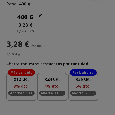
Peso: 400 g
400 G
3,28 €
8,14 € / KG
3,28 €
IVA incluido
8,14€/kg
Ahorra con estos descuentos por cantidad
x12 ud.
x24 ud.
x36 ud.
3% dto.
4% dto.
5% dto.
Ahorra 1,18 €
Ahorra 3,15 €
Ahorra 5,90 €