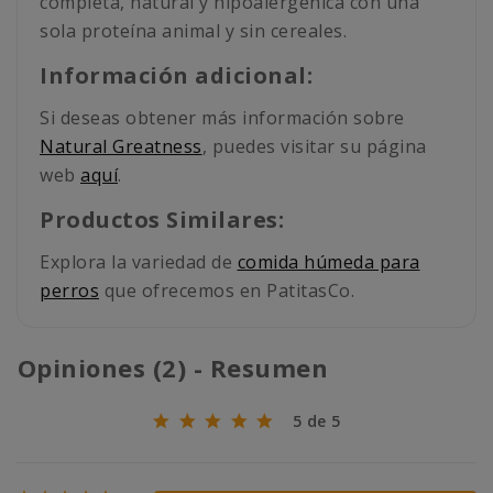
completa, natural y hipoalergénica con una
sola proteína animal y sin cereales.
Información adicional:
Si deseas obtener más información sobre
Natural Greatness
, puedes visitar su página
web
aquí
.
Productos Similares:
Explora la variedad de
comida húmeda para
perros
que ofrecemos en PatitasCo.
Opiniones (2) - Resumen
5 de 5