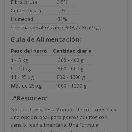
Fibra bruta
0,5%
Ceniza bruta
2%
Humedad
81%
Energía metabolizable: 939,27 kcal/kg.
Guía de Alimentación:
Peso del perro
Cantidad diaria
1 - 5 kg
300 - 400 g
6 - 10 kg
500 - 600 g
11 - 25 kg
800 - 1000 g
Más de 26 kg
1000 - 1200 g
📍Resumen:
Natural Greatness Monoproteico Cordero es
una opción ideal para perros adultos con
sensibilidad alimentaria. Una fórmula