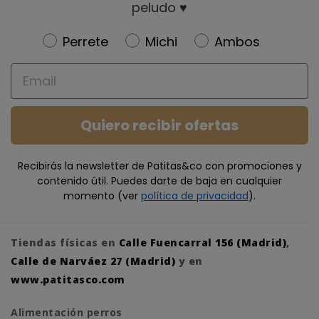
peludo ♥️
Newsletter
Perrete
Michi
Ambos
Email
Quiero recibir ofertas
Recibirás la newsletter de Patitas&co con promociones y
contenido útil. Puedes darte de baja en cualquier
momento (ver
política de privacidad
).
Tiendas físicas en
Calle Fuencarral 156 (Madrid)
,
Calle de Narváez 27 (Madrid)
y en
www.patitasco.com
Alimentación perros