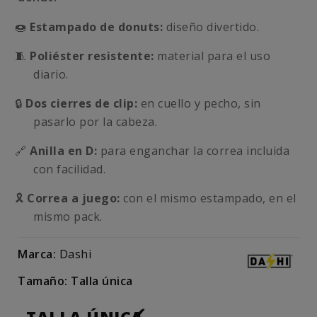
🍩
Estampado de donuts:
diseño divertido.
🧵
Poliéster resistente:
material para el uso
diario.
🔒
Dos cierres de clip:
en cuello y pecho, sin
pasarlo por la cabeza.
🔗
Anilla en D:
para enganchar la correa incluida
con facilidad.
🎗️
Correa a juego:
con el mismo estampado, en el
mismo pack.
Marca:
Dashi
Tamaño: Talla única