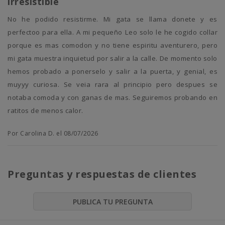
irresistible
No he podido resistirme. Mi gata se llama donete y es
perfectoo para ella. A mi pequeño Leo solo le he cogido collar
porque es mas comodon y no tiene espiritu aventurero, pero
mi gata muestra inquietud por salir a la calle. De momento solo
hemos probado a ponerselo y salir a la puerta, y genial, es
muyyy curiosa. Se veia rara al principio pero despues se
notaba comoda y con ganas de mas. Seguiremos probando en
ratitos de menos calor.
Por Carolina D. el 08/07/2026
Preguntas y respuestas de clientes
PUBLICA TU PREGUNTA