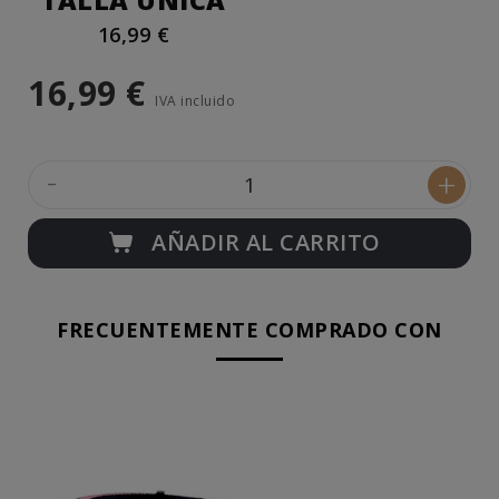
TALLA ÚNICA
16,99 €
16,99 €
IVA incluido
-
+
AÑADIR AL CARRITO
FRECUENTEMENTE COMPRADO CON