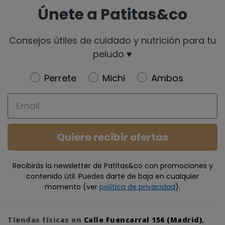
Únete a Patitas&co
Consejos útiles de cuidado y nutrición para tu
peludo ♥️
Newsletter
Perrete
Michi
Ambos
Email
Quiero recibir ofertas
Recibirás la newsletter de Patitas&co con promociones y
contenido útil. Puedes darte de baja en cualquier
momento (ver
política de privacidad
).
Tiendas físicas en
Calle Fuencarral 156 (Madrid)
,