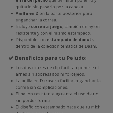
en la del pecho
que permiten ponerlo y
quitarlo sin pasarlo por la cabeza.
Anilla en D
en la parte posterior para
enganchar la correa.
Incluye
correa a juego
, también en nylon
resistente y con el mismo estampado.
Disponible con
estampado de donuts
,
dentro de la colección temática de Dashi.
✅ Beneficios para tu Peludo:
Los dos cierres de clip facilitan ponerle el
arnés sin sobresaltos ni forcejeos.
La anilla en D trasera facilita enganchar la
correa sin complicaciones.
El nailon resistente aguanta el uso diario
sin perder forma.
El diseño con estampado hace que tu michi