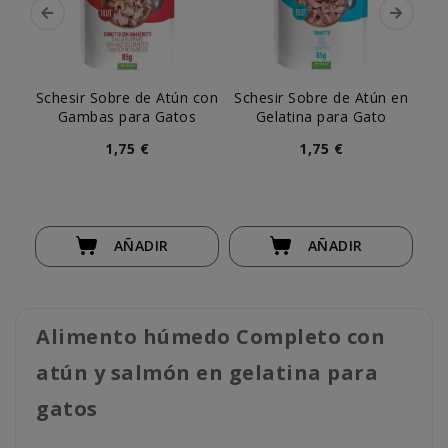
Schesir Sobre de Atún con
Schesir Sobre de Atún en
S
Gambas para Gatos
Gelatina para Gato
An
1,75 €
1,75 €
AÑADIR
AÑADIR
Alimento húmedo Completo con
atún y salmón en gelatina para
gatos