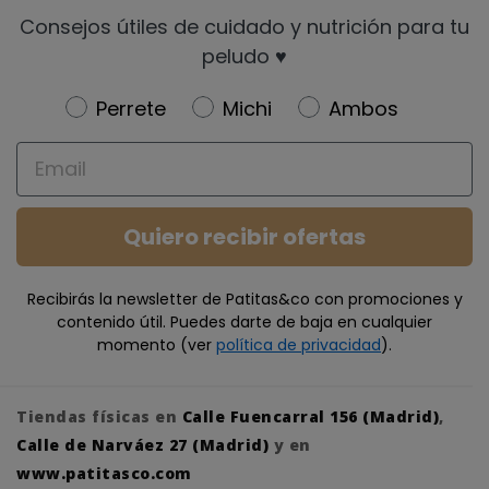
Consejos útiles de cuidado y nutrición para tu
peludo ♥️
Newsletter
Perrete
Michi
Ambos
Email
Quiero recibir ofertas
Recibirás la newsletter de Patitas&co con promociones y
contenido útil. Puedes darte de baja en cualquier
momento (ver
política de privacidad
).
Tiendas físicas en
Calle Fuencarral 156 (Madrid)
,
Calle de Narváez 27 (Madrid)
y en
www.patitasco.com