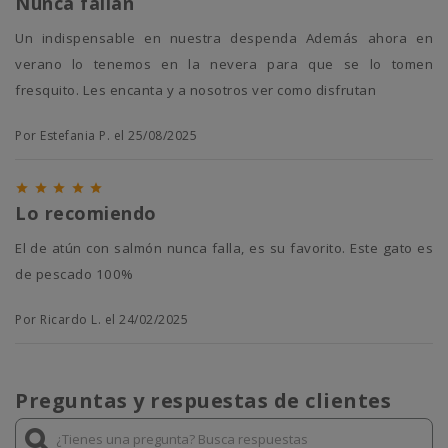
Nunca fallan
Un indispensable en nuestra despenda Además ahora en
verano lo tenemos en la nevera para que se lo tomen
fresquito. Les encanta y a nosotros ver como disfrutan
Por Estefania P. el 25/08/2025





Lo recomiendo
El de atún con salmón nunca falla, es su favorito. Este gato es
de pescado 100%
Por Ricardo L. el 24/02/2025
Preguntas y respuestas de clientes