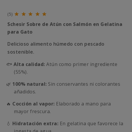
(5)
Schesir Sobre de Atún con Salmón en Gelatina
para Gato
Delicioso alimento húmedo con pescado
sostenible.
🐟
Alta calidad:
Atún como primer ingrediente
(55%).
🌿
100% natural:
Sin conservantes ni colorantes
añadidos.
🔥
Cocción al vapor:
Elaborado a mano para
mayor frescura.
💧
Hidratación extra:
En gelatina que favorece la
ingesta de agua.