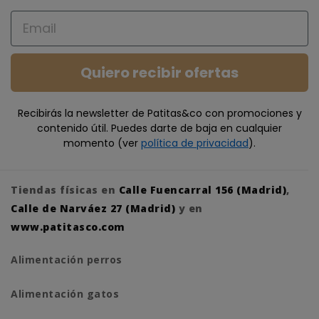
Email
Quiero recibir ofertas
Recibirás la newsletter de Patitas&co con promociones y
contenido útil. Puedes darte de baja en cualquier
momento (ver
política de privacidad
).
Tiendas físicas en
Calle Fuencarral 156 (Madrid)
,
Calle de Narváez 27 (Madrid)
y en
www.patitasco.com
Alimentación perros
Alimentación gatos