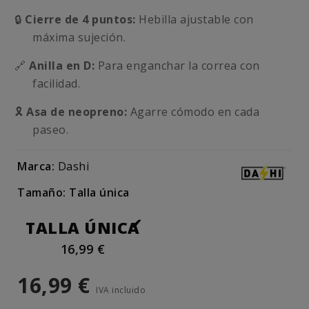
🔒
Cierre de 4 puntos:
Hebilla ajustable con
máxima sujeción.
🔗
Anilla en D:
Para enganchar la correa con
facilidad.
🎗️
Asa de neopreno:
Agarre cómodo en cada
paseo.
Marca:
Dashi
Tamaño: Talla única
TALLA ÚNICA
16,99 €
16,99 €
IVA incluido