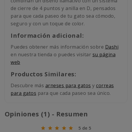
combinan un diseño llamativo con un sistema
de cierre de 4 puntos y anilla en D, pensados
para que cada paseo de tu gato sea cómodo,
seguro y con un toque de color.
Información adicional:
Puedes obtener más información sobre
Dashi
en nuestra tienda o puedes visitar
su página
web
Productos Similares:
Descubre más
arneses para gatos
y
correas
para gatos
para que cada paseo sea único.
Opiniones (1) - Resumen
5 de 5