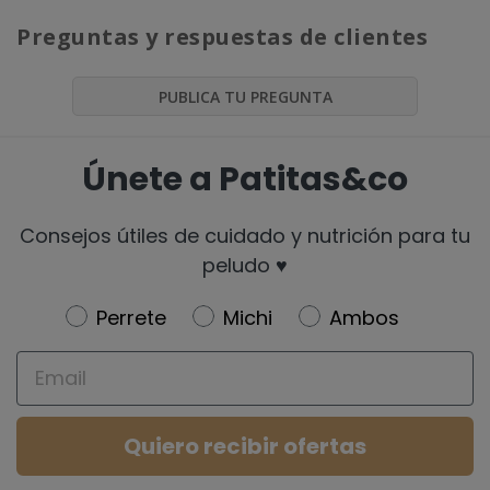
Preguntas y respuestas de clientes
PUBLICA TU PREGUNTA
Únete a Patitas&co
Consejos útiles de cuidado y nutrición para tu
peludo ♥️
Newsletter
Perrete
Michi
Ambos
Email
Quiero recibir ofertas