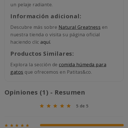
un pelaje radiante.
Información adicional:
Descubre más sobre
Natural Greatness
en
nuestra tienda o visita su página oficial
haciendo clic
aquí.
Productos Similares:
Explora la sección de
comida húmeda para
gatos
que ofrecemos en Patitas&co.
Opiniones (1) - Resumen
5 de 5





100% (1)