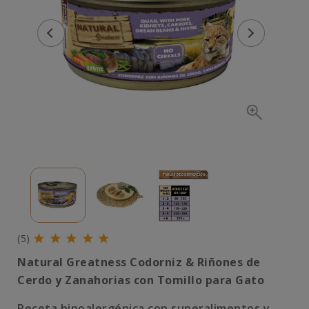
(5)
Natural Greatness Codorniz & Riñones de
Cerdo y Zanahorias con Tomillo para Gato
Receta hipoalergénica con superalimentos y