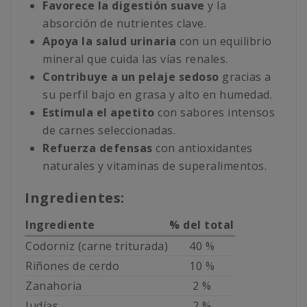
Favorece la digestión suave
y la
absorción de nutrientes clave.
Apoya la salud urinaria
con un equilibrio
mineral que cuida las vías renales.
Contribuye a un pelaje sedoso
gracias a
su perfil bajo en grasa y alto en humedad.
Estimula el apetito
con sabores intensos
de carnes seleccionadas.
Refuerza defensas
con antioxidantes
naturales y vitaminas de superalimentos.
Ingredientes:
Ingrediente
% del total
Codorniz (carne triturada)
40 %
Riñones de cerdo
10 %
Zanahoria
2 %
Judías
2 %