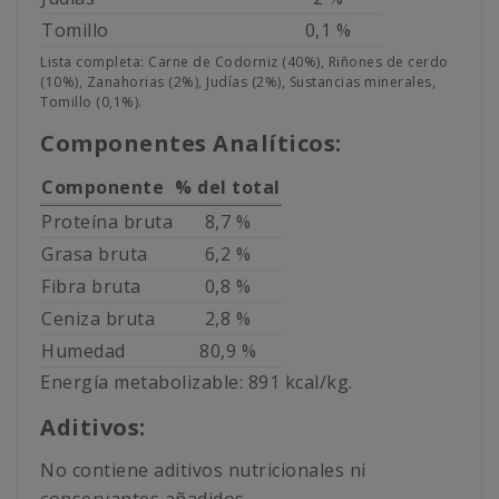
Tomillo
0,1 %
Lista completa: Carne de Codorniz (40%), Riñones de cerdo
(10%), Zanahorias (2%), Judías (2%), Sustancias minerales,
Tomillo (0,1%).
Componentes Analíticos:
Componente
% del total
Proteína bruta
8,7 %
Grasa bruta
6,2 %
Fibra bruta
0,8 %
Ceniza bruta
2,8 %
Humedad
80,9 %
Energía metabolizable: 891 kcal/kg.
Aditivos:
No contiene aditivos nutricionales ni