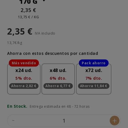
170 G
2,35 €
13,75 € / KG
2,35 €
IVA incluido
13,7€/kg
Ahorra con estos descuentos por cantidad
x24 ud.
x48 ud.
x72 ud.
5% dto.
6% dto.
7% dto.
Ahorra 2,82 €
Ahorra 6,77 €
Ahorra 11,84 €
En Stock.
Entrega estimada en 48 - 72 horas
-
+