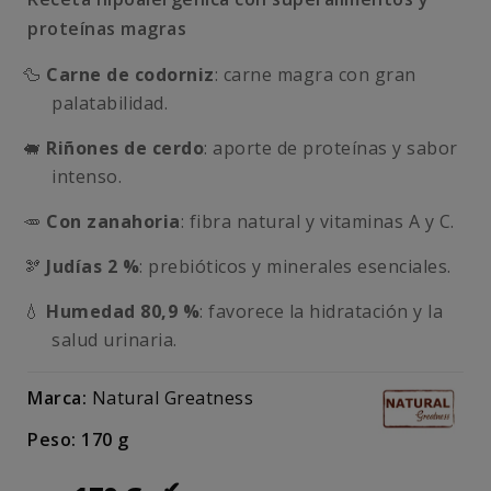
proteínas magras
🦆
Carne de codorniz
: carne magra con gran
palatabilidad.
🐖
Riñones de cerdo
: aporte de proteínas y sabor
intenso.
🥕
Con zanahoria
: fibra natural y vitaminas A y C.
🫘
Judías 2 %
: prebióticos y minerales esenciales.
💧
Humedad 80,9 %
: favorece la hidratación y la
salud urinaria.
Marca:
Natural Greatness
Peso: 170 g