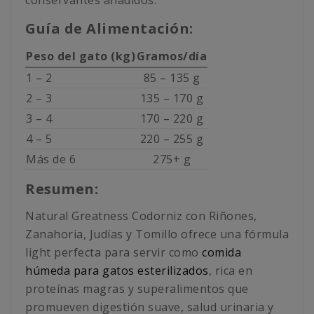
conservantes añadidos.
Guía de Alimentación:
Peso del gato (kg)
Gramos/día
1 – 2
85 – 135 g
2 – 3
135 – 170 g
3 – 4
170 – 220 g
4 – 5
220 – 255 g
Más de 6
275+ g
Resumen:
Natural Greatness Codorniz con Riñones,
Zanahoria, Judías y Tomillo ofrece una fórmula
light perfecta para servir como
comida
húmeda para gatos esterilizados
, rica en
proteínas magras y superalimentos que
promueven digestión suave, salud urinaria y