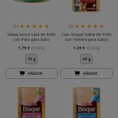
(5)
(5)
Dibaq Sense Lata de Pollo
Ciao Bisque Sobre de Pollo
con Pato para Gato
con Ternera para Gatos
1,79 €
1,29 €
25,5€/kg
32,2€/kg
70 g
40 g
AÑADIR
AÑADIR