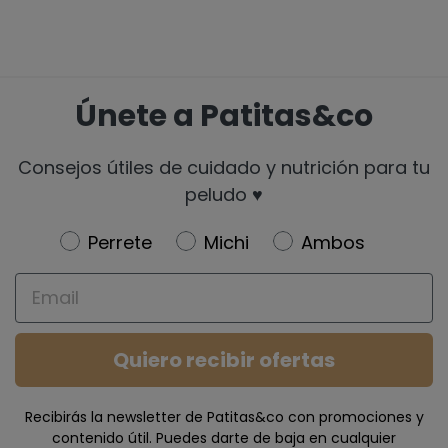
Únete a Patitas&co
Consejos útiles de cuidado y nutrición para tu
peludo ♥️
Newsletter
Perrete
Michi
Ambos
Email
Quiero recibir ofertas
Recibirás la newsletter de Patitas&co con promociones y
contenido útil. Puedes darte de baja en cualquier