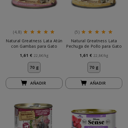
(4,8)
(5)
Natural Greatness Lata Atún
Natural Greatness Lata
con Gambas para Gato
Pechuga de Pollo para Gato
1,61 €
1,61 €
22,8€/kg
22,8€/kg
70 g
70 g
AÑADIR
AÑADIR