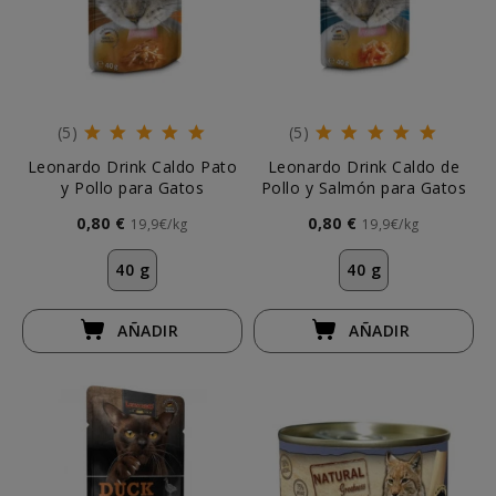
(5)
(5)
Leonardo Drink Caldo Pato
Leonardo Drink Caldo de
y Pollo para Gatos
Pollo y Salmón para Gatos
0,80 €
0,80 €
19,9€/kg
19,9€/kg
40 g
40 g
AÑADIR
AÑADIR