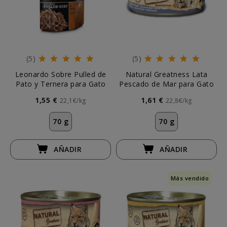
(5)
(5)
Leonardo Sobre Pulled de
Natural Greatness Lata
Pato y Ternera para Gato
Pescado de Mar para Gato
1,55 €
1,61 €
22,1€/kg
22,8€/kg
70 g
70 g
AÑADIR
AÑADIR
Más vendido