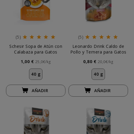
(5)
(5)
Schesir Sopa de Atún con
Leonardo Drink Caldo de
Calabaza para Gatos
Pollo y Ternera para Gatos
1,00 €
0,80 €
25,0€/kg
20,0€/kg
40 g
40 g
AÑADIR
AÑADIR