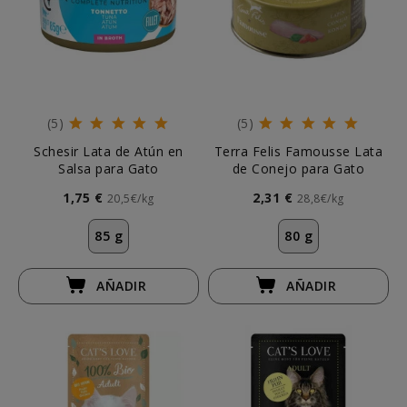
(5)
(5)
Schesir Lata de Atún en
Terra Felis Famousse Lata
Salsa para Gato
de Conejo para Gato
1,75 €
2,31 €
20,5€/kg
28,8€/kg
85 g
80 g
AÑADIR
AÑADIR