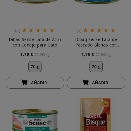
(5)
(5)
Dibaq Sense Lata de Atún
Dibaq Sense Lata de
con Conejo para Gato
Pescado Blanco con
Vegetales para Gato
1,79 €
1,79 €
25,5€/kg
25,5€/kg
70 g
70 g
AÑADIR
AÑADIR