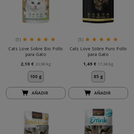
(5)
(5)
Cats Love Sobre Bio Pollo
Cats Love Sobre Puro Pollo
para Gato
para Gato
2,10 €
1,49 €
20,9€/kg
17,3€/kg
100 g
85 g
AÑADIR
AÑADIR