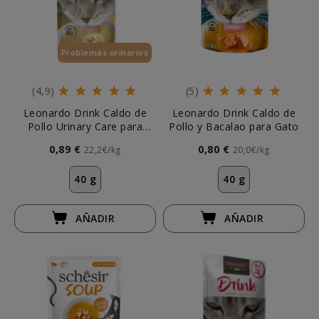
Problemas urinarios
Esenciales
(4,9)
(5)
Leonardo Drink Caldo de
Leonardo Drink Caldo de
Pollo Urinary Care para
Pollo y Bacalao para Gato
Gato
0,89 €
0,80 €
22,2€/kg
20,0€/kg
40 g
40 g
AÑADIR
AÑADIR