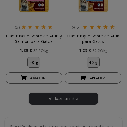
(5)
(4,5)
Ciao Bisque Sobre de Atún y
Ciao Bisque Sobre de Atún
Salmón para Gatos
para Gatos
1,29 €
1,29 €
32,2€/kg
32,2€/kg
40 g
40 g
AÑADIR
AÑADIR
Volver arriba
Slección de nuestras mejores comidas húmedas para