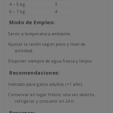
4 – 5 kg
3
6 – 7 kg
4
Modo de Empleo:
Servir a temperatura ambiente.
Ajustar la ración según peso y nivel de
actividad.
Disponer siempre de agua fresca y limpia.
Recomendaciones:
Indicado para gatos adultos (+1 año).
Conservar en lugar fresco; una vez abierto,
refrigerar y consumir en 24 h.
Resumen: