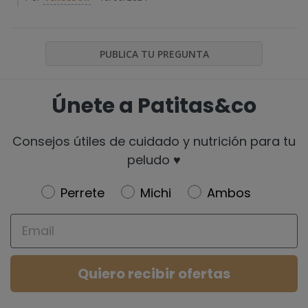
PUBLICA TU PREGUNTA
Únete a Patitas&co
Consejos útiles de cuidado y nutrición para tu
peludo ♥️
Newsletter
Perrete
Michi
Ambos
Email
Quiero recibir ofertas