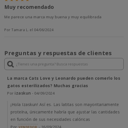
Muy recomendado
Me parece una marca muy buena y muy equilibrada
Por Tamara L. el 04/06/2024
Preguntas y respuestas de clientes
La marca Cats Love y Leonardo pueden comerlo los
gatos esterilizados? Muchas gracias
izaskun
Por
- 04/09/2024
¡Hola Izaskun! Así es. Las latitas son mayoritariamente
proteína, únicamente habría que ajustar las cantidades
en función de sus necesidades calóricas
Por
- 16/09/2024
VENDEDOR