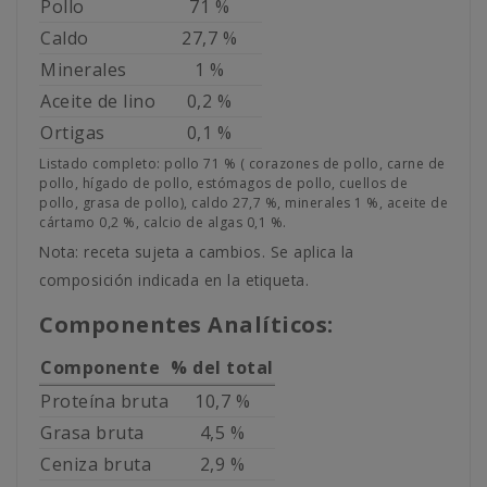
Pollo
71 %
Caldo
27,7 %
Minerales
1 %
Aceite de lino
0,2 %
Ortigas
0,1 %
Listado completo: pollo 71 % ( corazones de pollo, carne de
pollo, hígado de pollo, estómagos de pollo, cuellos de
pollo, grasa de pollo), caldo 27,7 %, minerales 1 %, aceite de
cártamo 0,2 %, calcio de algas 0,1 %.
Nota: receta sujeta a cambios. Se aplica la
composición indicada en la etiqueta.
Componentes Analíticos:
Componente
% del total
Proteína bruta
10,7 %
Grasa bruta
4,5 %
Ceniza bruta
2,9 %