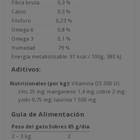
Fibra bruta
0,3 %
Calcio
0,3 %
Fósforo
0,23 %
Omega 6
0,8 %
Omega 3
0,1 %
Humedad
79 %
Energía metabolizable: 91 kcal / 100g, 380 kJ.
Aditivos:
Nutricionales (por kg):
Vitamina D3 200 UI;
zinc 25 mg; manganeso 1,4 mg; cobre 2 mg;
yodo 0,75 mg; taurina 1 500 mg.
Guía de Alimentación
Peso del gato
Sobres 85 g/día
2 – 3 kg
2