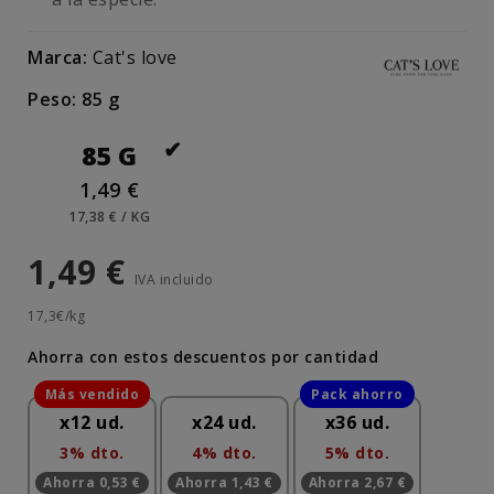
Marca:
Cat's love
Peso: 85 g
85 G
1,49 €
17,38 € / KG
1,49 €
IVA incluido
17,3€/kg
Ahorra con estos descuentos por cantidad
x12 ud.
x24 ud.
x36 ud.
3% dto.
4% dto.
5% dto.
Ahorra 0,53 €
Ahorra 1,43 €
Ahorra 2,67 €