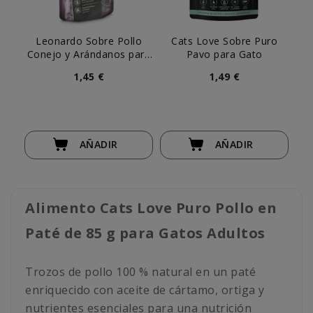
Leonardo Sobre Pollo
Cats Love Sobre Puro
C
Conejo y Arándanos para
Pavo para Gato
Gato
1,45 €
1,49 €
AÑADIR
AÑADIR
Alimento Cats Love Puro Pollo en
Paté de 85 g para Gatos Adultos
Trozos de pollo 100 % natural en un paté
enriquecido con aceite de cártamo, ortiga y
nutrientes esenciales para una nutrición