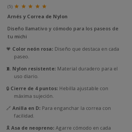
(5)
Arnés y Correa de Nylon
Diseño llamativo y cómodo para los paseos de
tu michi
💗
Color neón rosa:
Diseño que destaca en cada
paseo.
🧵
Nylon resistente:
Material duradero para el
uso diario.
🔒
Cierre de 4 puntos:
Hebilla ajustable con
máxima sujeción.
🔗
Anilla en D:
Para enganchar la correa con
facilidad.
🎗️
Asa de neopreno:
Agarre cómodo en cada