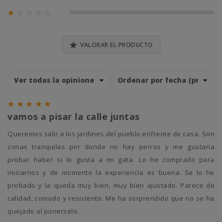
0% (0)





0% (0)

VALORAR EL PRODUCTO





vamos a pisar la calle juntas
queremos salir a los jardines del pueblo enfrente de casa. Son
zonas tranquilas por donde no hay perros y me gustaria
probar haber si le gusta a mi gata. Lo he comprado para
iniciarnos y de momento la experiencia es buena. Se lo he
probado y la queda muy bien, muy bien ajustado. Parece de
calidad, comodo y resistente. Me ha sorprendido que no se ha
quejado al ponerselo.