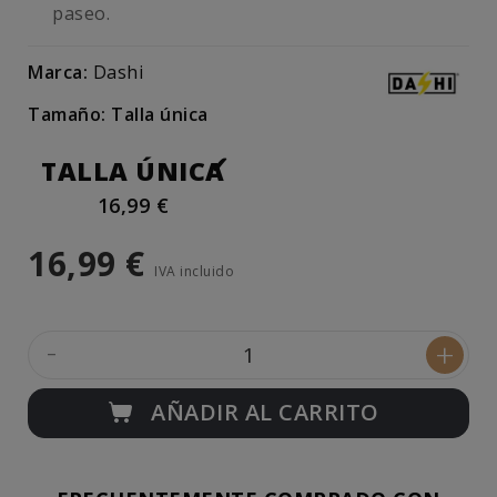
paseo.
Marca:
Dashi
Tamaño: Talla única
TALLA ÚNICA
16,99 €
16,99 €
IVA incluido
-
+
AÑADIR AL CARRITO