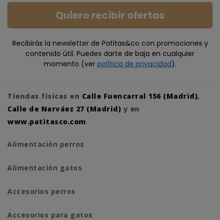
Quiero recibir ofertas
Recibirás la newsletter de Patitas&co con promociones y
contenido útil. Puedes darte de baja en cualquier
momento (ver
política de privacidad
).
Tiendas físicas en
Calle Fuencarral 156 (Madrid)
,
Calle de Narváez 27 (Madrid)
y en
www.patitasco.com
Alimentación perros
Alimentación gatos
Accesorios perros
Accesorios para gatos