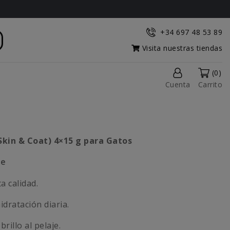
+34 697 48 53 89
Visita nuestras tiendas
(0)
Cuenta
Carrito
Skin & Coat) 4×15 g para Gatos
je
a calidad.
idratación diaria.
brillo al pelaje.