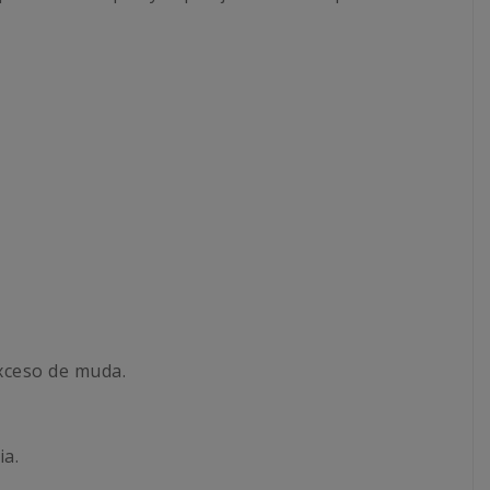
exceso de muda.
ia.