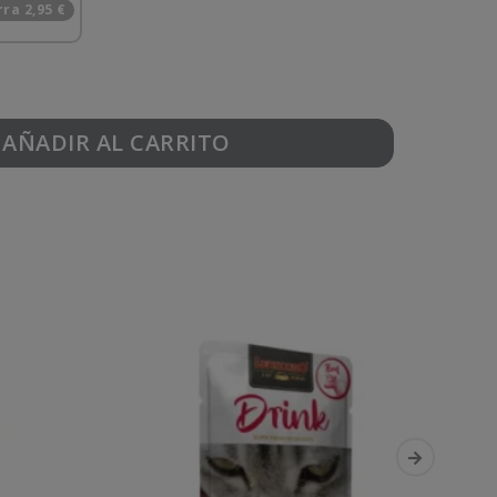
ra 2,95 €
AÑADIR AL CARRITO