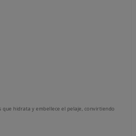
que hidrata y embellece el pelaje, convirtiendo