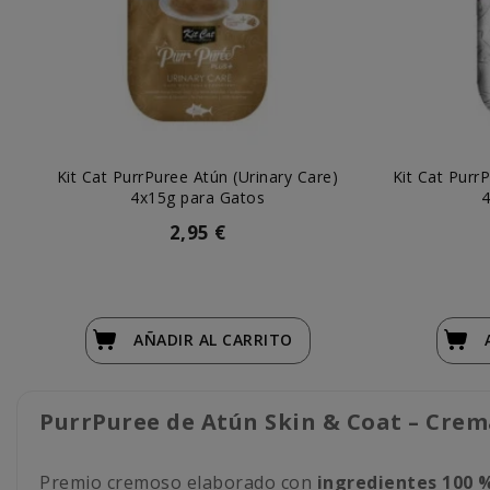
Kit Cat PurrPuree Atún (Urinary Care)
Kit Cat Purr
4x15g para Gatos
4
2,95 €
AÑADIR
AL CARRITO
PurrPuree de Atún Skin & Coat – Crem
Premio cremoso elaborado con
ingredientes 100 