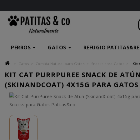
PERROS
GATOS
REFUGIO PATITAS&RE
Gatos
Comida Natural para Gatos
Snacks para Gatos
Kit
KIT CAT PURRPUREE SNACK DE ATÚ
(SKINANDCOAT) 4X15G PARA GATOS