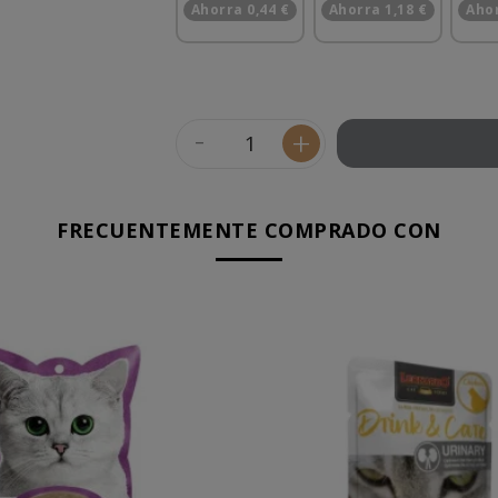
Ahorra 0,44 €
Ahorra 1,18 €
Ahor
-
+
FRECUENTEMENTE COMPRADO CON