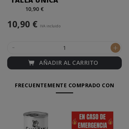
TALLA ÚNICA
10,90 €
10,90 €
IVA incluido
-
+
AÑADIR AL CARRITO
FRECUENTEMENTE COMPRADO CON