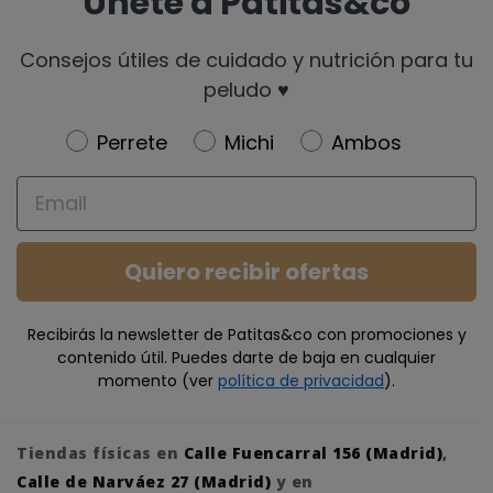
Únete a Patitas&co
Consejos útiles de cuidado y nutrición para tu
peludo ♥️
Newsletter
Perrete
Michi
Ambos
Email
Quiero recibir ofertas
Recibirás la newsletter de Patitas&co con promociones y
contenido útil. Puedes darte de baja en cualquier
momento (ver
política de privacidad
).
Tiendas físicas en
Calle Fuencarral 156 (Madrid)
,
Calle de Narváez 27 (Madrid)
y en