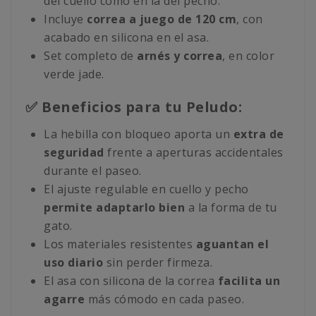
del cuello como en la del pecho.
Incluye
correa a juego de 120 cm
, con
acabado en silicona en el asa.
Set completo de
arnés y correa
, en color
verde jade.
✅ Beneficios para tu Peludo:
La hebilla con bloqueo aporta un
extra de
seguridad
frente a aperturas accidentales
durante el paseo.
El ajuste regulable en cuello y pecho
permite adaptarlo bien
a la forma de tu
gato.
Los materiales resistentes
aguantan el
uso diario
sin perder firmeza.
El asa con silicona de la correa
facilita un
agarre
más cómodo en cada paseo.