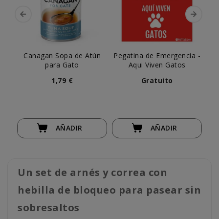
Canagan Sopa de Atún
Pegatina de Emergencia -
Dib
para Gato
Aqui Viven Gatos
Sa
1,79 €
Gratuito
AÑADIR
AÑADIR
Un set de arnés y correa con
hebilla de bloqueo para pasear sin
sobresaltos