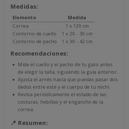
Medidas:
Elemento
Medida
Correa
1 x 120 cm
Contorno de cuello
1 x 20 - 30 cm
Contorno de pecho
1 x 30 - 42 cm
Recomendaciones:
Mide el cuello y el pecho de tu gato antes
de elegir la talla, siguiendo la guía anterior.
Ajusta el arnés hasta que puedas pasar dos
dedos entre este y el cuerpo de tu michi.
Revisa periódicamente el estado de las
costuras, hebillas y el enganche de la
correa.
📍 Resumen: