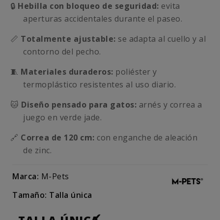
🔒
Hebilla con bloqueo de seguridad:
evita
aperturas accidentales durante el paseo.
📏
Totalmente ajustable:
se adapta al cuello y al
contorno del pecho.
🧵
Materiales duraderos:
poliéster y
termoplástico resistentes al uso diario.
🐱
Diseño pensado para gatos:
arnés y correa a
juego en verde jade.
🔗
Correa de 120 cm:
con enganche de aleación
de zinc.
Marca:
M-Pets
Tamaño: Talla única