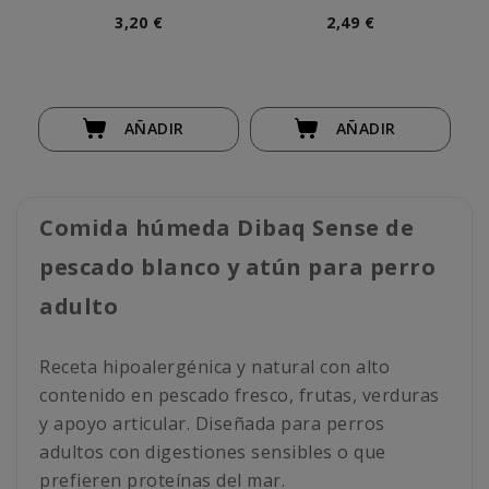
Completa) Perro
Natural Perro Senior
3,20 €
2,49 €
AÑADIR
AÑADIR
Comida húmeda Dibaq Sense de
pescado blanco y atún para perro
adulto
Receta hipoalergénica y natural con alto
contenido en pescado fresco, frutas, verduras
y apoyo articular. Diseñada para perros
adultos con digestiones sensibles o que
prefieren proteínas del mar.