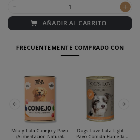
-
+
AÑADIR AL CARRITO
FRECUENTEMENTE COMPRADO CON
Milo y Lola Conejo y Pavo
Dogs Love Lata Light
Di
(Alimentación Natural
Pavo Comida Húmeda
Cie