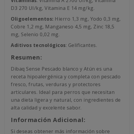
Vitaminas
: Vitamina A 2700 UI/kg, Vitamina
D3 270 UI/kg, Vitamina E 14 mg/kg.
Oligoelementos:
Hierro 1,3 mg, Yodo 0,3 mg,
Cobre 1,2 mg, Manganeso 4,5 mg, Zinc 18,5
mg, Selenio 0,02 mg.
Aditivos tecnológicos
: Gelificantes.
Resumen:
Dibaq Sense Pescado blanco y Atún es una
receta hipoalergénica y completa con pescado
fresco, frutas, verduras y protectores
articulares. Ideal para perros que necesitan
una dieta ligera y natural, con ingredientes de
alta calidad y excelente sabor.
Información Adicional:
Si deseas obtener más información sobre