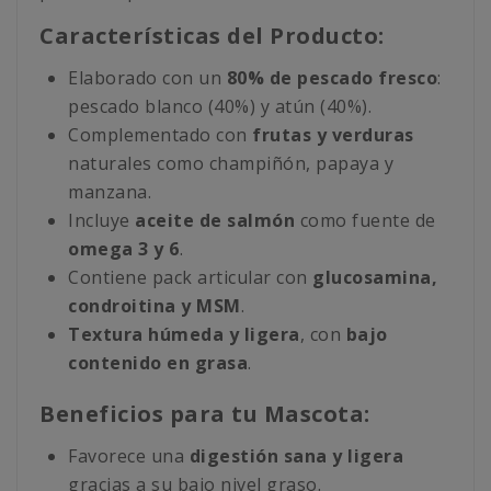
Características del Producto:
Elaborado con un
80% de pescado fresco
:
pescado blanco (40%) y atún (40%).
Complementado con
frutas y verduras
naturales como champiñón, papaya y
manzana.
Incluye
aceite de salmón
como fuente de
omega 3 y 6
.
Contiene pack articular con
glucosamina,
condroitina y MSM
.
Textura húmeda y ligera
, con
bajo
contenido en grasa
.
Beneficios para tu Mascota:
Favorece una
digestión sana y ligera
gracias a su bajo nivel graso.