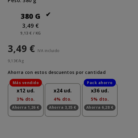
Peso: 380 g
380 G
3,49 €
9,13 € / KG
3,49 €
IVA incluido
9,13€/kg
Ahorra con estos descuentos por cantidad
x12 ud.
x24 ud.
x36 ud.
3% dto.
4% dto.
5% dto.
Ahorra 1,26 €
Ahorra 3,35 €
Ahorra 6,28 €