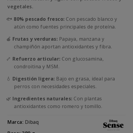
vegetales.
🐟
80% pescado fresco:
Con pescado blanco y
atún como fuentes principales de proteína.
🍎
Frutas y verduras:
Papaya, manzana y
champiñón aportan antioxidantes y fibra.
🦴
Refuerzo articular:
Con glucosamina,
condroitina y MSM.
💧
Digestión ligera:
Bajo en grasa, ideal para
perros con necesidades especiales.
🌿
Ingredientes naturales:
Con plantas
antioxidantes como romero y tomillo.
Marca:
Dibaq