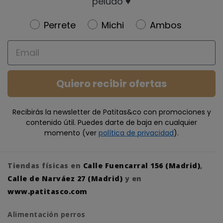
peludo ♥️
Newsletter
Perrete
Michi
Ambos
Email
Quiero recibir ofertas
Recibirás la newsletter de Patitas&co con promociones y
contenido útil. Puedes darte de baja en cualquier
momento (ver
política de privacidad
).
Tiendas físicas en
Calle Fuencarral 156 (Madrid)
,
Calle de Narváez 27 (Madrid)
y en
www.patitasco.com
Alimentación perros