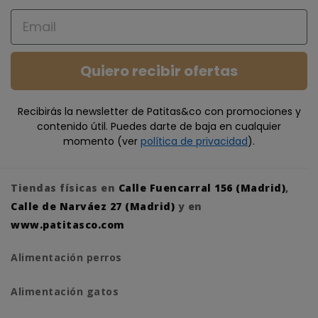
Email
Quiero recibir ofertas
Recibirás la newsletter de Patitas&co con promociones y
contenido útil. Puedes darte de baja en cualquier
momento (ver
política de privacidad
).
Tiendas físicas en
Calle Fuencarral 156 (Madrid)
,
Calle de Narváez 27 (Madrid)
y en
www.patitasco.com
Alimentación perros
Alimentación gatos