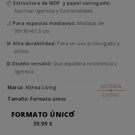
📦
Estructura de
MDF y papel corrugado:
Aportan ligereza y funcionalidad.
📐
Para espacios medianos:
Medidas de
30×30×61,5 cm.
🛠️
Alta durabilidad:
Para un uso prolongado y
activo.
⚖️ Diseño versátil:
Que equilibra resistencia y
ligereza
Marca:
Althea Living
Tamaño: Formato único
FORMATO ÚNICO
39,99 €