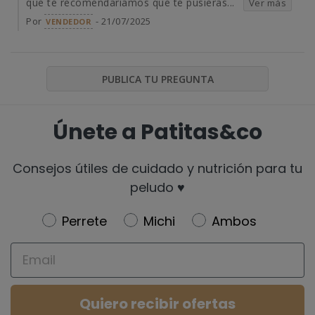
que te recomendaríamos que te pusieras...
Ver más
Por
- 21/07/2025
VENDEDOR
PUBLICA TU PREGUNTA
Únete a Patitas&co
Consejos útiles de cuidado y nutrición para tu
peludo ♥️
Newsletter
Perrete
Michi
Ambos
Email
Quiero recibir ofertas