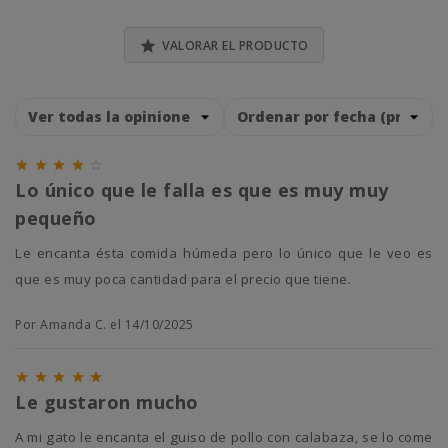

VALORAR EL PRODUCTO





Lo único que le falla es que es muy muy
pequeño
Le encanta ésta comida húmeda pero lo único que le veo es
que es muy poca cantidad para el precio que tiene.
Por Amanda C. el 14/10/2025





Le gustaron mucho
A mi gato le encanta el guiso de pollo con calabaza, se lo come