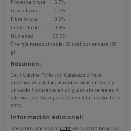
Proteína bruta
5,7%
Grasa bruta
1,7%
Fibra bruta
0,9%
Ceniza bruta
0,4%
Humedad
90,9%
Energía metabolizable: 36 kcal por envase (95
g).
Resumen:
Catit Cuisine Pollo con Calabaza ofrece
proteína de calidad, verduras ricas en fibra y
un caldo hidratante en un guiso sin cereales ni
aditivos, perfecto para el bienestar diario de tu
gato.
Información adicional:
Descubre más sobre
Catit
en nuestra tienda o