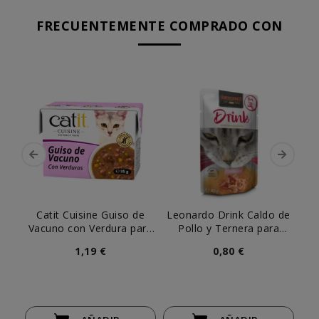
FRECUENTEMENTE COMPRADO CON
Catit Cuisine Guiso de
Leonardo Drink Caldo de
L
Vacuno con Verdura para
Pollo y Ternera para
Pa
Gato
Gatos
1,19 €
0,80 €