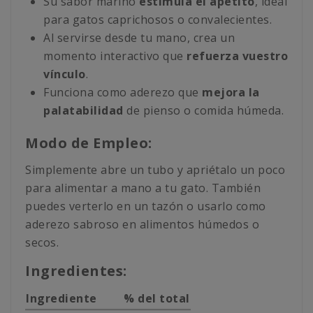
Su sabor marino
estimula el apetito
, ideal
para gatos caprichosos o convalecientes.
Al servirse desde tu mano, crea un
momento interactivo que
refuerza vuestro
vínculo
.
Funciona como aderezo que
mejora la
palatabilidad
de pienso o comida húmeda.
Modo de Empleo:
Simplemente abre un tubo y apriétalo un poco
para alimentar a mano a tu gato. También
puedes verterlo en un tazón o usarlo como
aderezo sabroso en alimentos húmedos o
secos.
Ingredientes:
Ingrediente
% del total