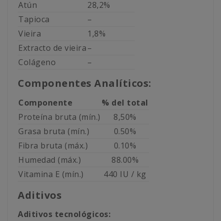
Atún
28,2%
Tapioca
–
Vieira
1,8%
Extracto de vieira
–
Colágeno
–
Componentes Analíticos:
Componente
% del total
Proteína bruta (mín.)
8,50%
Grasa bruta (mín.)
0.50%
Fibra bruta (máx.)
0.10%
Humedad (máx.)
88.00%
Vitamina E (mín.)
440 IU / kg
Aditivos
Aditivos tecnológicos: