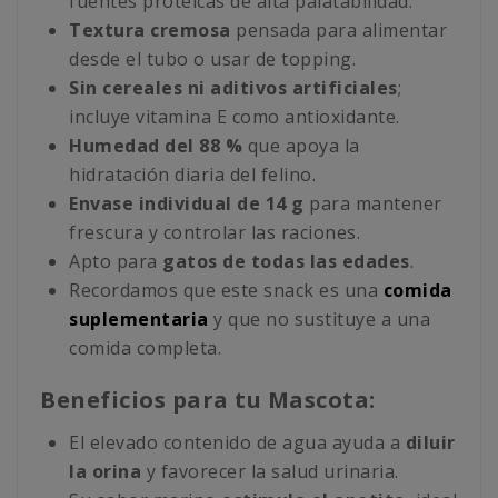
fuentes proteicas de alta palatabilidad.
Textura cremosa
pensada para alimentar
desde el tubo o usar de topping.
Sin cereales ni aditivos artificiales
;
incluye vitamina E como antioxidante.
Humedad del 88 %
que apoya la
hidratación diaria del felino.
Envase individual de 14 g
para mantener
frescura y controlar las raciones.
Apto para
gatos de todas las edades
.
Recordamos que este snack es una
comida
suplementaria
y que no sustituye a una
comida completa.
Beneficios para tu Mascota:
El elevado contenido de agua ayuda a
diluir
la orina
y favorecer la salud urinaria.