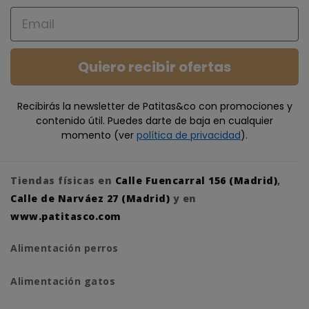
Email
Quiero recibir ofertas
Recibirás la newsletter de Patitas&co con promociones y
contenido útil. Puedes darte de baja en cualquier
momento (ver
política de privacidad
).
Tiendas físicas en
Calle Fuencarral 156 (Madrid)
,
Calle de Narváez 27 (Madrid)
y en
www.patitasco.com
Alimentación perros
Alimentación gatos