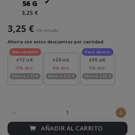
56 G
3,25 €
3,25 €
IVA incluido
Ahorra con estos descuentos por cantidad
x12 ud.
x24 ud.
x36 ud.
3% dto.
4% dto.
5% dto.
Ahorra 1,17 €
Ahorra 3,12 €
Ahorra 5,85 €
-
+
AÑADIR AL CARRITO