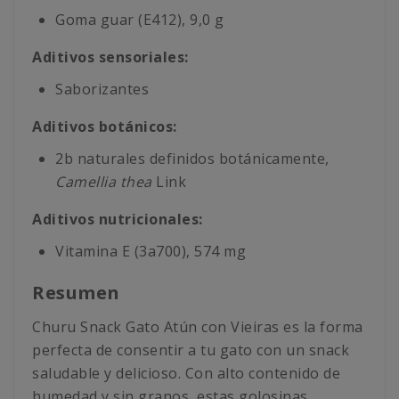
Goma guar (E412), 9,0 g
Aditivos sensoriales:
Saborizantes
Aditivos botánicos:
2b naturales definidos botánicamente,
Camellia thea
Link
Aditivos nutricionales:
Vitamina E (3a700), 574 mg
Resumen
Churu Snack Gato Atún con Vieiras es la forma
perfecta de consentir a tu gato con un snack
saludable y delicioso. Con alto contenido de
humedad y sin granos, estas golosinas