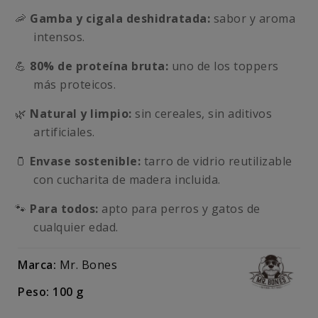
🦐
Gamba y cigala deshidratada:
sabor y aroma
intensos.
💪
80% de proteína bruta:
uno de los toppers
más proteicos.
🌿
Natural y limpio:
sin cereales, sin aditivos
artificiales.
🫙
Envase sostenible:
tarro de vidrio reutilizable
con cucharita de madera incluida.
🐾
Para todos:
apto para perros y gatos de
cualquier edad.
Marca:
Mr. Bones
Peso: 100 g