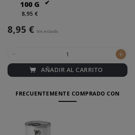
100 G
8,95 €
8,95 €
IVA incluido
-
+
AÑADIR AL CARRITO
FRECUENTEMENTE COMPRADO CON