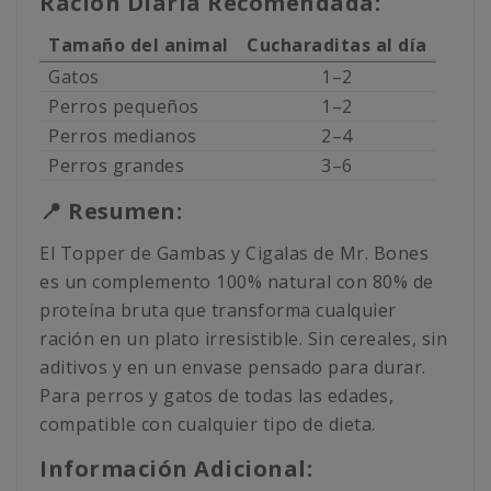
Ración Diaria Recomendada:
Tamaño del animal
Cucharaditas al día
Gatos
1–2
Perros pequeños
1–2
Perros medianos
2–4
Perros grandes
3–6
📍 Resumen:
El Topper de Gambas y Cigalas de Mr. Bones
es un complemento 100% natural con 80% de
proteína bruta que transforma cualquier
ración en un plato irresistible. Sin cereales, sin
aditivos y en un envase pensado para durar.
Para perros y gatos de todas las edades,
compatible con cualquier tipo de dieta.
Información Adicional: