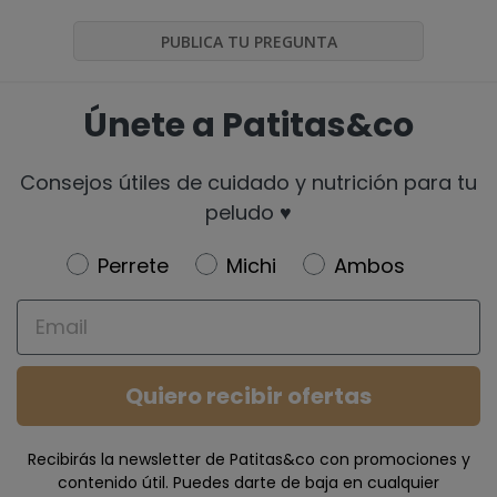
PUBLICA TU PREGUNTA
Únete a Patitas&co
Consejos útiles de cuidado y nutrición para tu
peludo ♥️
Newsletter
Perrete
Michi
Ambos
Email
Quiero recibir ofertas
Recibirás la newsletter de Patitas&co con promociones y
contenido útil. Puedes darte de baja en cualquier