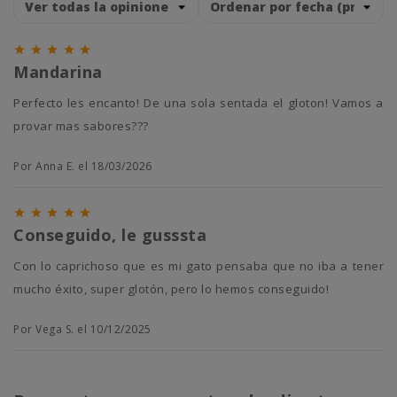





Mandarina
Perfecto les encanto! De una sola sentada el gloton! Vamos a
provar mas sabores???
Por Anna E. el 18/03/2026





Conseguido, le gusssta
Con lo caprichoso que es mi gato pensaba que no iba a tener
mucho éxito, super glotón, pero lo hemos conseguido!
Por Vega S. el 10/12/2025