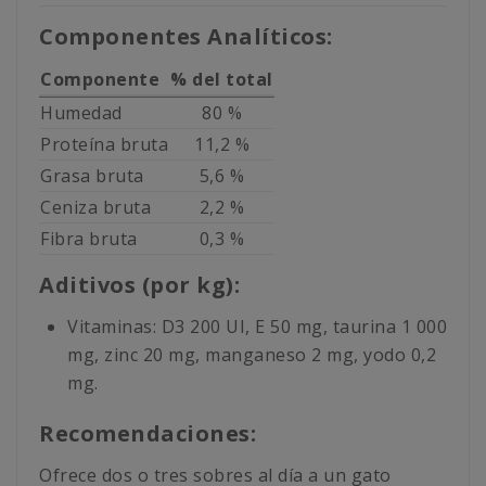
Componentes Analíticos:
Componente
% del total
Humedad
80 %
Proteína bruta
11,2 %
Grasa bruta
5,6 %
Ceniza bruta
2,2 %
Fibra bruta
0,3 %
Aditivos (por kg):
Vitaminas: D3 200 UI, E 50 mg, taurina 1 000
mg, zinc 20 mg, manganeso 2 mg, yodo 0,2
mg.
Recomendaciones:
Ofrece dos o tres sobres al día a un gato