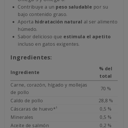
Contribuye a un
peso saludable
por su
bajo contenido graso.
Aporta
hidratación natural
al ser alimento
húmedo.
Sabor delicioso que
estimula el apetito
incluso en gatos exigentes.
Ingredientes:
% del
Ingrediente
total
Carne, corazón, hígado y mollejas
70 %
de pollo
Caldo de pollo
28,8 %
Cáscaras de huevo*¹
0,5 %
Minerales
0,5 %
Aceite de salmón
0,2 %