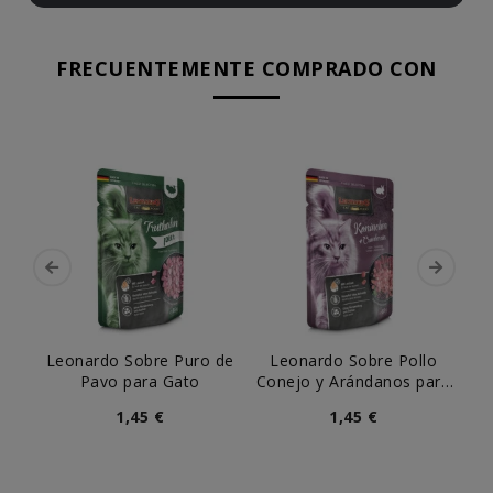
FRECUENTEMENTE COMPRADO CON
Leonardo Sobre Puro de
Leonardo Sobre Pollo
Leo
Pavo para Gato
Conejo y Arándanos para
y
Gato
1,45 €
1,45 €