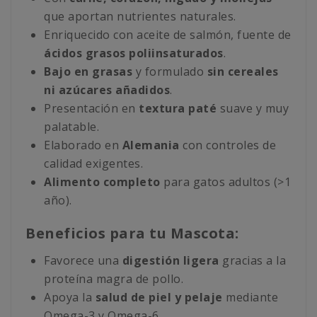
que aportan nutrientes naturales.
Enriquecido con aceite de salmón, fuente de
ácidos grasos poliinsaturados
.
Bajo en grasas
y formulado
sin cereales
ni azúcares añadidos
.
Presentación en
textura paté
suave y muy
palatable.
Elaborado en
Alemania
con controles de
calidad exigentes.
Alimento completo
para gatos adultos (>1
año).
Beneficios para tu Mascota:
Favorece una
digestión ligera
gracias a la
proteína magra de pollo.
Apoya la
salud de piel y pelaje
mediante
Omega-3 y Omega-6.