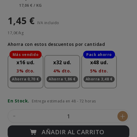
17,06 € / KG
1,45 €
IVA incluido
17,0€/kg
Ahorra con estos descuentos por cantidad
x16 ud.
x32 ud.
x48 ud.
3% dto.
4% dto.
5% dto.
Ahorra 0,70 €
Ahorra 1,86 €
Ahorra 3,48 €
En Stock.
Entrega estimada en 48 - 72 horas
-
+
AÑADIR AL CARRITO