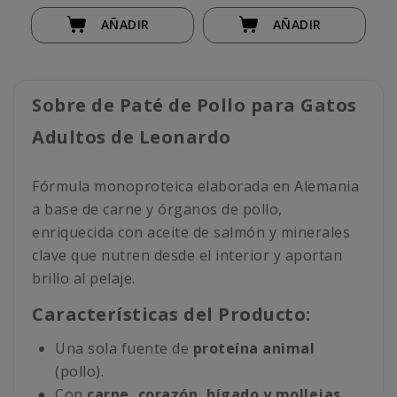
AÑADIR
AÑADIR
Sobre de Paté de Pollo para Gatos
Adultos de Leonardo
Fórmula monoproteica elaborada en Alemania
a base de carne y órganos de pollo,
enriquecida con aceite de salmón y minerales
clave que nutren desde el interior y aportan
brillo al pelaje.
Características del Producto:
Una sola fuente de
proteína animal
(pollo).
Con
carne, corazón, hígado y mollejas