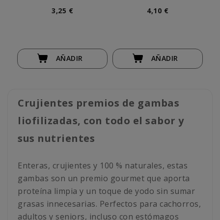
Perro
3,25 €
4,10 €
AÑADIR
AÑADIR
Crujientes premios de gambas
liofilizadas, con todo el sabor y
sus nutrientes
Enteras, crujientes y 100 % naturales, estas
gambas son un premio gourmet que aporta
proteína limpia y un toque de yodo sin sumar
grasas innecesarias. Perfectos para cachorros,
adultos y seniors, incluso con estómagos