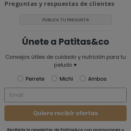
Preguntas y respuestas de clientes
PUBLICA TU PREGUNTA
Únete a Patitas&co
Consejos útiles de cuidado y nutrición para tu
peludo ♥️
Newsletter
Perrete
Michi
Ambos
Email
Quiero recibir ofertas
Recibirás la newsletter de Patitas&co con promociones y