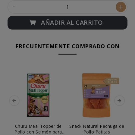
-
+
AÑADIR AL CARRITO
FRECUENTEMENTE COMPRADO CON
Churu Meal Topper de
Snack Natural Pechuga de
Pollo con Salmón para
Pollo Patitas
C