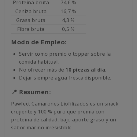
Proteína bruta
74,6 %
Ceniza bruta
16,7 %
Grasa bruta
4,3 %
Fibra bruta
0,5 %
Modo de Empleo:
Servir como premio o topper sobre la
comida habitual.
No ofrecer más de
10 piezas al día
.
Dejar siempre agua fresca disponible.
📍 Resumen:
Pawfect Camarones Liofilizados es un snack
crujiente y 100 % puro que premia con
proteína de calidad, bajo aporte graso y un
sabor marino irresistible.