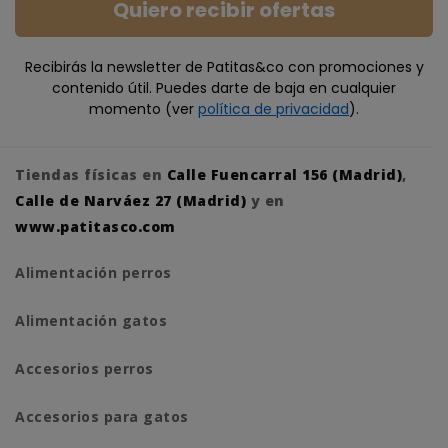
Quiero recibir ofertas
Recibirás la newsletter de Patitas&co con promociones y
contenido útil. Puedes darte de baja en cualquier
momento (ver
política de privacidad
).
Tiendas físicas en
Calle Fuencarral 156 (Madrid)
,
Calle de Narváez 27 (Madrid)
y en
www.patitasco.com
Alimentación perros
Alimentación gatos
Accesorios perros
Accesorios para gatos