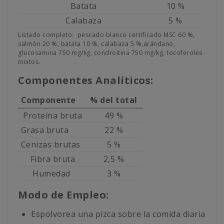
Batata
10 %
Calabaza
5 %
Listado completo: pescado blanco certificado MSC 60 %,
salmón 20 %, batata 10 %, calabaza 5 %,arándano,
glucosamina 750 mg/kg, condroitina 750 mg/kg, tocoferoles
mixtos.
Componentes Analíticos:
Componente
% del total
Proteína bruta
49 %
Grasa bruta
22 %
Cenizas brutas
5 %
Fibra bruta
2,5 %
Humedad
3 %
Modo de Empleo:
Espolvorea una pizca sobre la comida diaria