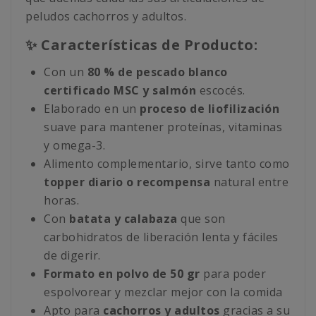
peludos cachorros y adultos.
✨ Características de Producto:
Con un
80 % de pescado blanco
certificado MSC y salmón
escocés.
Elaborado en un
proceso de liofilización
suave para mantener proteínas, vitaminas
y omega-3.
Alimento complementario, sirve tanto como
topper diario o recompensa
natural entre
horas.
Con
batata y calabaza
que son
carbohidratos de liberación lenta y fáciles
de digerir.
Formato en polvo de 50 gr
para poder
espolvorear y mezclar mejor con la comida
Apto para
cachorros y adultos
gracias a su