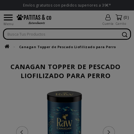
Envíos gratuitos con pedidos superiores a 39€*

(0)
Menu
Cuenta
Carrito
Canagan Topper de Pescado Liofilizado para Perro
CANAGAN TOPPER DE PESCADO
LIOFILIZADO PARA PERRO