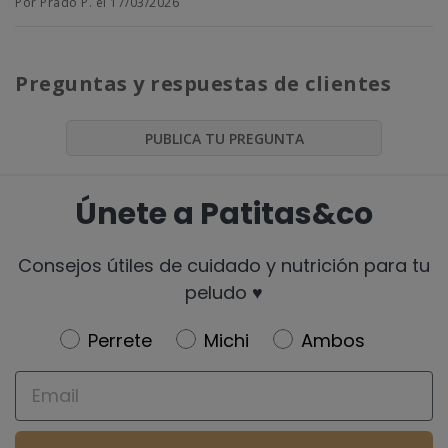
Por Prado P. el 17/03/2026
Preguntas y respuestas de clientes
PUBLICA TU PREGUNTA
Únete a Patitas&co
Consejos útiles de cuidado y nutrición para tu
peludo ♥️
Newsletter
Perrete
Michi
Ambos
Email