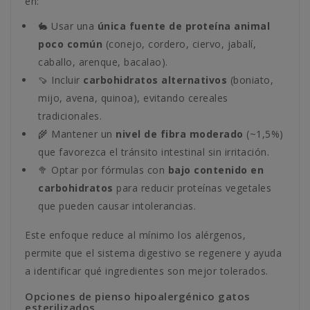
en:
🐇 Usar una
única fuente de proteína animal
poco común
(conejo, cordero, ciervo, jabalí,
caballo, arenque, bacalao).
🍠 Incluir
carbohidratos alternativos
(boniato,
mijo, avena, quinoa), evitando cereales
tradicionales.
🌾 Mantener un
nivel de fibra moderado
(~1,5%)
que favorezca el tránsito intestinal sin irritación.
🥦 Optar por fórmulas con
bajo contenido en
carbohidratos
para reducir proteínas vegetales
que pueden causar intolerancias.
Este enfoque reduce al mínimo los alérgenos,
permite que el sistema digestivo se regenere y ayuda
a identificar qué ingredientes son mejor tolerados.
Opciones de pienso hipoalergénico gatos
esterilizados