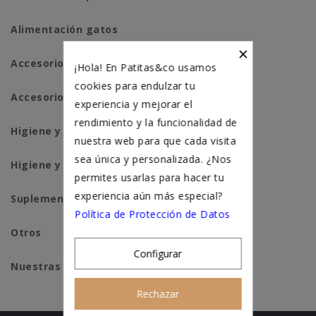
Alimentación gatos
×
Accesorios perros
¡Hola! En Patitas&co usamos
cookies para endulzar tu
Accesorios para gatos
experiencia y mejorar el
rendimiento y la funcionalidad de
Higiene y salud perros
nuestra web para que cada visita
sea única y personalizada. ¿Nos
Higiene y salud gatos
permites usarlas para hacer tu
experiencia aún más especial?
Suplementación natural
Política de Protección de Datos
Otros
Configurar
Nuestras tiendas
Rechazar