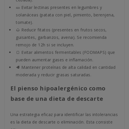
🥒 Evitar lectinas presentes en legumbres y
solanáceas (patata con piel, pimiento, berenjena,
tomate).
🌰 Reducir fitatos (presentes en frutos secos,
guisantes, garbanzos, avena). Se recomienda
remojo de 12h si se incluyen.
🍞 Evitar alimentos fermentables (FODMAPS) que
pueden aumentar gases e inflamación.
🥩 Mantener proteínas de alta calidad en cantidad
moderada y reducir grasas saturadas.
El pienso hipoalergénico como
base de una dieta de descarte
Una estrategia eficaz para identificar las intolerancias
es la dieta de descarte o eliminación. Esta consiste