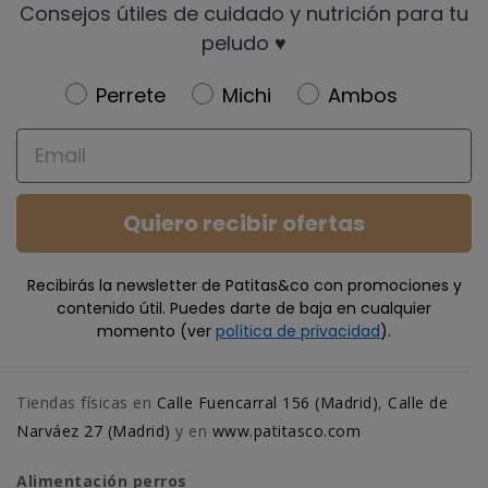
Consejos útiles de cuidado y nutrición para tu
peludo ♥️
Newsletter
Perrete
Michi
Ambos
Email
Quiero recibir ofertas
Recibirás la newsletter de Patitas&co con promociones y
contenido útil. Puedes darte de baja en cualquier
momento (ver
política de privacidad
).
Tiendas físicas en
Calle Fuencarral 156 (Madrid)
,
Calle de
Narváez 27 (Madrid)
y en
www.patitasco.com
Alimentación perros