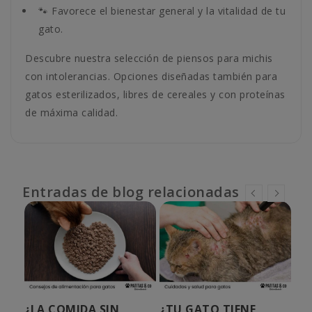
🐾 Favorece el bienestar general y la vitalidad de tu
gato.
Descubre nuestra selección de piensos para michis
con intolerancias. Opciones diseñadas también para
gatos esterilizados, libres de cereales y con proteínas
de máxima calidad.
Entradas de blog relacionadas
A
¿LA COMIDA SIN
¿TU GATO TIENE
¿C