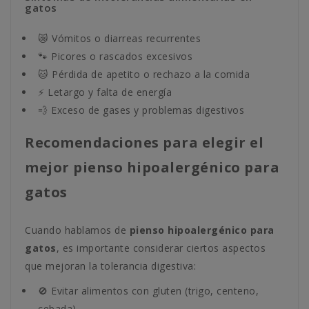
gatos
😿 Vómitos o diarreas recurrentes
🐾 Picores o rascados excesivos
🐱 Pérdida de apetito o rechazo a la comida
⚡️ Letargo y falta de energía
💨 Exceso de gases y problemas digestivos
Recomendaciones para elegir el
mejor pienso hipoalergénico para
gatos
Cuando hablamos de
pienso hipoalergénico para
gatos
, es importante considerar ciertos aspectos
que mejoran la tolerancia digestiva:
🚫 Evitar alimentos con gluten (trigo, centeno,
cebada).