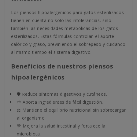
Los piensos hipoalergénicos para gatos esterilizados
tienen en cuenta no solo las intolerancias, sino
también las necesidades metabólicas de los gatos
esterilizados. Estas fórmulas controlan el aporte
calórico y graso, previniendo el sobrepeso y cuidando
al mismo tiempo el sistema digestivo.
Beneficios de nuestros piensos
hipoalergénicos
🛡️ Reduce síntomas digestivos y cutáneos.
🌱 Aporta ingredientes de fácil digestión.
⚖️ Mantiene el equilibrio nutricional sin sobrecargar
al organismo.
💚 Mejora la salud intestinal y fortalece la
microbiota.