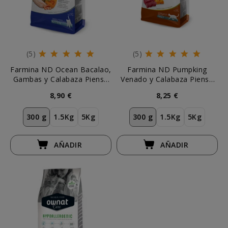
(5)
(5)
Farmina ND Ocean Bacalao,
Farmina ND Pumpking
Gambas y Calabaza Pienso
Venado y Calabaza Pienso
para Gatito
para Gato
8,90 €
8,25 €
300 g
1.5Kg
5Kg
300 g
1.5Kg
5Kg
AÑADIR
AÑADIR