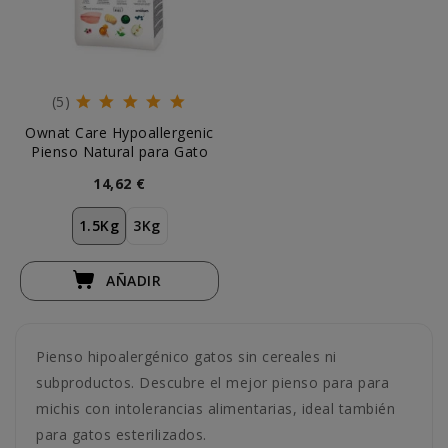
(5)
Ownat Care Hypoallergenic
Pienso Natural para Gato
14,62 €
1.5Kg
3Kg
AÑADIR
Pienso hipoalergénico gatos sin cereales ni
subproductos. Descubre el mejor pienso para para
michis con intolerancias alimentarias, ideal también
para gatos esterilizados.