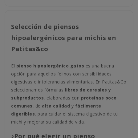
Selección de piensos
hipoalergénicos para michis en
Patitas&co
El
pienso hipoalergénico gatos
es una buena
opción para aquellos felinos con sensibilidades
digestivas o intolerancias alimentarias. En Patitas&Co
seleccionamos fórmulas
libres de cereales y
subproductos
, elaboradas con
proteínas poco
comunes
, de
alta calidad
y
fácilmente
digeribles
, para cuidar el sistema digestivo de tu
michi y mejorar su calidad de vida.
¿Por qué elegir un pienso