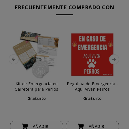
FRECUENTEMENTE COMPRADO CON
Kit de Emergencia en
Pegatina de Emergencia -
P
Carretera para Perros
Aqui Viven Perros
Me
Gratuito
Gratuito
AÑADIR
AÑADIR