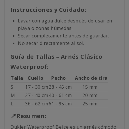
Instrucciones y Cuidado:
Lavar con agua dulce después de usar en
playa o zonas húmedas.
Secar completamente antes de guardar.
No secar directamente al sol.
Guía de Tallas – Arnés Clásico
Waterproof:
Talla
Cuello
Pecho
Ancho de tira
S
17 - 30 cm
28 - 45 cm
15 mm
M
27 - 40 cm
40 - 61 cm
20 mm
L
36 - 62 cm
61 - 95 cm
25 mm
📍Resumen:
Dukier Waterproof Beige es un arnés cómodo,