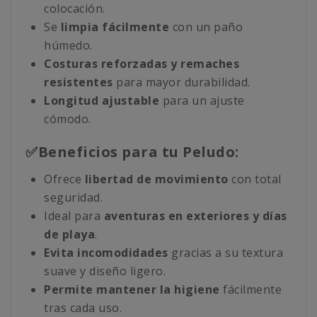
colocación.
Se
limpia fácilmente
con un paño
húmedo.
Costuras reforzadas y remaches
resistentes
para mayor durabilidad.
Longitud ajustable
para un ajuste
cómodo.
✅Beneficios para tu Peludo:
Ofrece
libertad de movimiento
con total
seguridad.
Ideal para
aventuras en exteriores y días
de playa
.
Evita incomodidades
gracias a su textura
suave y diseño ligero.
Permite mantener la higiene
fácilmente
tras cada uso.