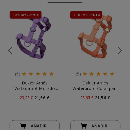
-10% DESCUENTO
-10% DESCUENTO
(5)
(5)
Dukier Arnés
Dukier Arnés
Waterproof Morado
Waterproof Coral para
para Perros
Perros
21,56 €
21,56 €
23,95 €
23,95 €
AÑADIR
AÑADIR