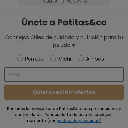
PUBLICA TU PREGUNTA
Únete a Patitas&co
Consejos útiles de cuidado y nutrición para tu
peludo ♥️
Newsletter
Perrete
Michi
Ambos
Email
Quiero recibir ofertas
Recibirás la newsletter de Patitas&co con promociones y
contenido útil. Puedes darte de baja en cualquier
momento (ver
política de privacidad
).