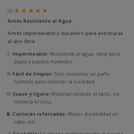
(5)
Arnés Resistente al Agua
Arnés impermeable y duradero para aventuras
al aire libre
💧
Impermeable:
Resistente al agua, ideal para
playa y paseos húmedos.
🧼
Fácil de limpiar:
Solo necesitas un paño
húmedo para eliminar la suciedad.
🐶
Suave y ligero:
Material cómodo al tacto, no
molesta ni roza.
🧵
Costuras reforzadas:
Mayor durabilidad en
cada uso.