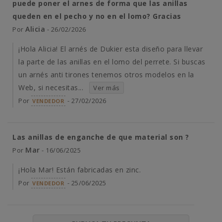
puede poner el arnes de forma que las anillas
queden en el pecho y no en el lomo? Gracias
Alicia
Por
- 26/02/2026
¡Hola Alicia! El arnés de Dukier esta diseño para llevar
la parte de las anillas en el lomo del perrete. Si buscas
un arnés anti tirones tenemos otros modelos en la
Web, si necesitas...
Ver más
Por
- 27/02/2026
VENDEDOR
Las anillas de enganche de que material son ?
Mar
Por
- 16/06/2025
¡Hola Mar! Están fabricadas en zinc.
Por
- 25/06/2025
VENDEDOR