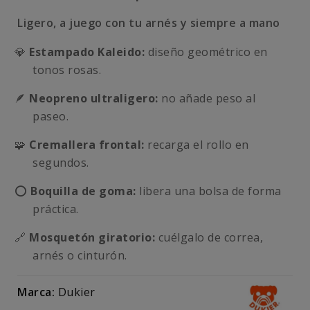
Ligero, a juego con tu arnés y siempre a mano
💎
Estampado Kaleido:
diseño geométrico en
tonos rosas.
🪶
Neopreno ultraligero:
no añade peso al
paseo.
🧩
Cremallera frontal:
recarga el rollo en
segundos.
⭕
Boquilla de goma:
libera una bolsa de forma
práctica.
🔗
Mosquetón giratorio:
cuélgalo de correa,
arnés o cinturón.
Marca:
Dukier