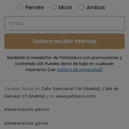
Newsletter
Perrete
Michi
Ambos
Email
Quiero recibir ofertas
Recibirás la newsletter de Patitas&co con promociones y
contenido útil. Puedes darte de baja en cualquier
momento (ver
política de privacidad
).
Tiendas físicas en
Calle Fuencarral 156 (Madrid)
,
Calle de
Narváez 27 (Madrid)
y en
www.patitasco.com
Alimentación perros
Alimentación gatos