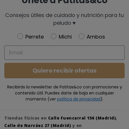
Únete a Patitas&co
Consejos útiles de cuidado y nutrición para tu
peludo ♥️
Newsletter
Perrete
Michi
Ambos
Email
Quiero recibir ofertas
Recibirás la newsletter de Patitas&co con promociones y
contenido útil. Puedes darte de baja en cualquier
momento (ver
política de privacidad
).
Tiendas físicas en
Calle Fuencarral 156 (Madrid)
,
Calle de Narváez 27 (Madrid)
y en