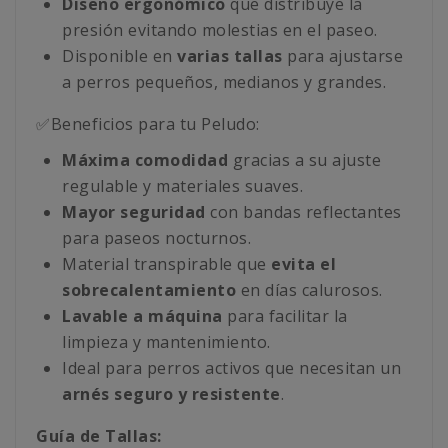
Diseño ergonómico
que distribuye la
presión evitando molestias en el paseo.
Disponible en
varias tallas
para ajustarse
a perros pequeños, medianos y grandes.
✅Beneficios para tu Peludo:
Máxima comodidad
gracias a su ajuste
regulable y materiales suaves.
Mayor seguridad
con bandas reflectantes
para paseos nocturnos.
Material transpirable que
evita el
sobrecalentamiento
en días calurosos.
Lavable a máquina
para facilitar la
limpieza y mantenimiento.
Ideal para perros activos que necesitan un
arnés seguro y resistente
.
Guía de Tallas: