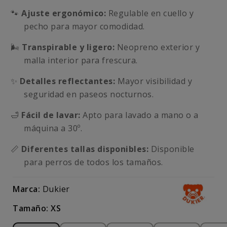
🐾
Ajuste ergonómico:
Regulable en cuello y
pecho para mayor comodidad.
🌬️
Transpirable y ligero:
Neopreno exterior y
malla interior para frescura.
✨
Detalles reflectantes:
Mayor visibilidad y
seguridad en paseos nocturnos.
🛁
Fácil de lavar:
Apto para lavado a mano o a
máquina a 30º.
📏
Diferentes tallas disponibles:
Disponible
para perros de todos los tamaños.
Marca:
Dukier
Tamaño: XS