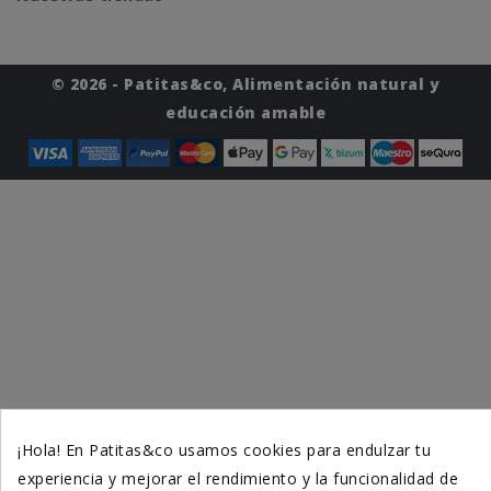
© 2026 - Patitas&co, Alimentación natural y
educación amable
¡Hola! En Patitas&co usamos cookies para endulzar tu
experiencia y mejorar el rendimiento y la funcionalidad de