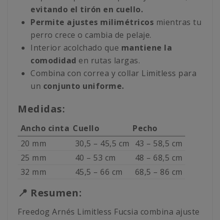
evitando el tirón en cuello.
Permite ajustes milimétricos
mientras tu
perro crece o cambia de pelaje.
Interior acolchado que
mantiene la
comodidad
en rutas largas.
Combina con correa y collar Limitless para
un
conjunto uniforme.
Medidas:
Ancho cinta
Cuello
Pecho
20 mm
30,5 – 45,5 cm
43 – 58,5 cm
25 mm
40 – 53 cm
48 – 68,5 cm
32 mm
45,5 – 66 cm
68,5 – 86 cm
📍 Resumen:
Freedog Arnés Limitless Fucsia combina ajuste