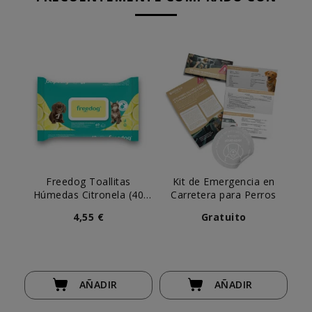
Freedog Toallitas
Kit de Emergencia en
Húmedas Citronela (40
Carretera para Perros
uds)
4,55 €
Gratuito
AÑADIR
AÑADIR