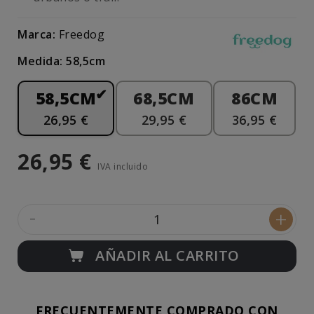
Marca:
Freedog
Medida: 58,5cm
58,5CM
68,5CM
86CM
26,95 €
29,95 €
36,95 €
26,95 €
IVA incluido
-
+
AÑADIR AL CARRITO
FRECUENTEMENTE COMPRADO CON