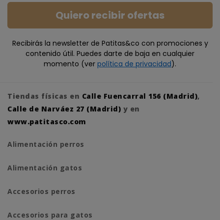
Quiero recibir ofertas
Recibirás la newsletter de Patitas&co con promociones y
contenido útil. Puedes darte de baja en cualquier
momento (ver
política de privacidad
).
Tiendas físicas en
Calle Fuencarral 156 (Madrid)
,
Calle de Narváez 27 (Madrid)
y en
www.patitasco.com
Alimentación perros
Alimentación gatos
Accesorios perros
Accesorios para gatos