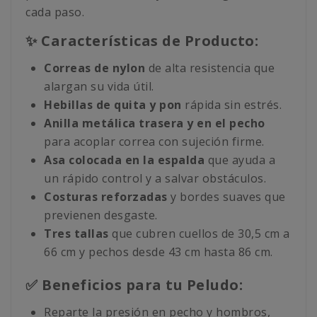
cada paso.
✨ Características de Producto:
Correas de nylon
de alta resistencia que
alargan su vida útil.
Hebillas de quita y pon
rápida sin estrés.
Anilla metálica trasera y en el pecho
para acoplar correa con sujeción firme.
Asa colocada en la espalda
que ayuda a
un rápido control y a salvar obstáculos.
Costuras reforzadas
y bordes suaves que
previenen desgaste.
Tres tallas
que cubren cuellos de 30,5 cm a
66 cm y pechos desde 43 cm hasta 86 cm.
✅ Beneficios para tu Peludo:
Reparte la presión en pecho y hombros,