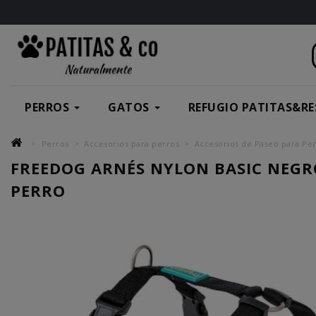
PERROS
GATOS
REFUGIO PATITAS&RE
Perros
Accesorios para perros
Accesorios de Paseo para Pe
FREEDOG ARNÉS NYLON BASIC NEGR
PERRO