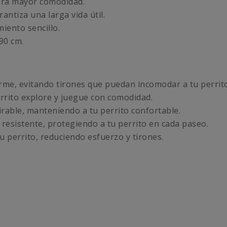
ara mayor comodidad.
antiza una larga vida útil.
iento sencillo.
90 cm.
me, evitando tirones que puedan incomodar a tu perrito
rito explore y juegue con comodidad.
irable, manteniendo a tu perrito confortable.
 resistente, protegiendo a tu perrito en cada paseo.
u perrito, reduciendo esfuerzo y tirones.