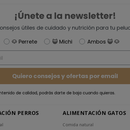
¡Únete a la newsletter!
onsejos útiles de cuidado y nutrición para tu pelu
Newsletter
🐶 Perrete
😺 Michi
Ambos 😺 🐶
Quiero consejos y ofertas por email
ntenido de calidad, podrás darte de baja cuando quieras.
ACIÓN PERROS
ALIMENTACIÓN GATOS
al
Comida natural