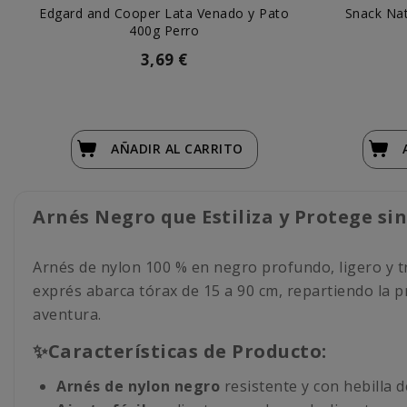
Edgard and Cooper Lata Venado y Pato
Snack Na
400g Perro
3,69 €
AÑADIR
AL CARRITO
Arnés Negro que Estiliza y Protege si
Arnés de nylon 100 % en negro profundo, ligero y tr
exprés abarca tórax de 15 a 90 cm, repartiendo la p
aventura.
✨Características de Producto:
Arnés de nylon negro
resistente y con hebilla 