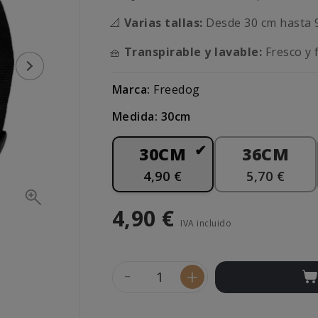
📐
Varias tallas:
Desde 30 cm hasta 
🧺
Transpirable y lavable:
Fresco y 
Marca:
Freedog
Medida: 30cm
30CM
36CM
4,90 €
5,70 €
4,90 €
IVA incluido
-
+