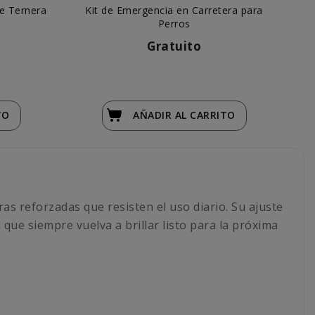
e Ternera
Kit de Emergencia en Carretera para
V
Perros
"E
Gratuito
TO
AÑADIR
AL CARRITO
as reforzadas que resisten el uso diario. Su ajuste
que siempre vuelva a brillar listo para la próxima