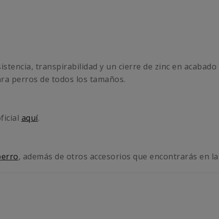
tencia, transpirabilidad y un cierre de zinc en acabado
ra perros de todos los tamaños.
ficial
aquí
.
perro
, además de otros accesorios que encontrarás en la