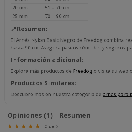
20 mm
51 – 70 cm
25 mm
70 – 90 cm
📍Resumen:
El Arnés Nylon Basic Negro de Freedog combina resis
hasta 90 cm. Asegura paseos cómodos y seguros pa
Información adicional:
Explora más productos de
Freedog
o visita su web o
Productos Similares:
Descubre más en nuestra categoría de
arnés para 
Opiniones (1) - Resumen
5 de 5