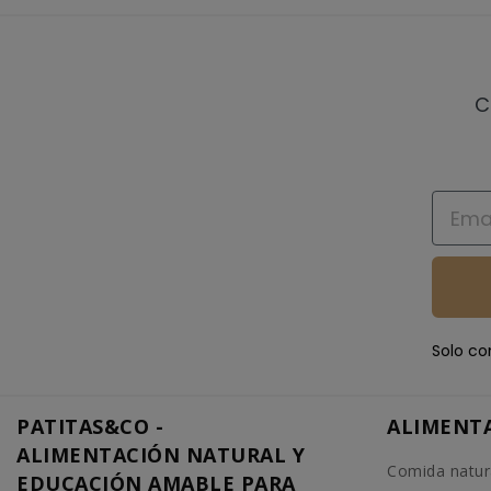
C
Email
Solo co
PATITAS&CO -
ALIMENT
ALIMENTACIÓN NATURAL Y
Comida natur
EDUCACIÓN AMABLE PARA