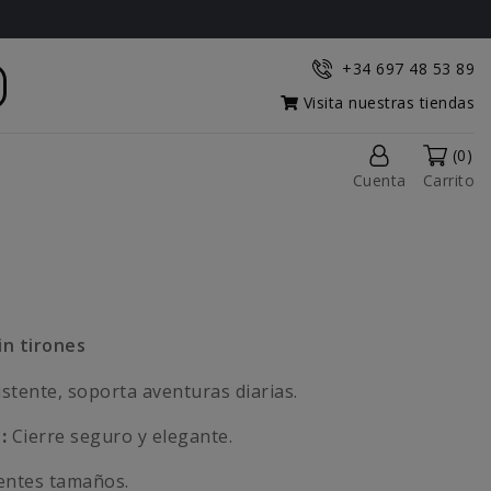
+34 697 48 53 89
Visita nuestras tiendas
(0)
Cuenta
Carrito
in tirones
istente, soporta aventuras diarias.
:
Cierre seguro y elegante.
entes tamaños.