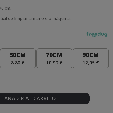
90 cm.
fácil de limpiar a mano o a máquina.
50CM
70CM
90CM
8,80 €
10,90 €
12,95 €
AÑADIR AL CARRITO