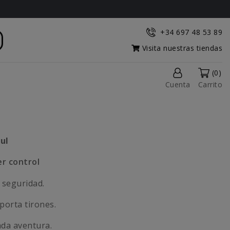
+34 697 48 53 89
Visita nuestras tiendas
(0)
Cuenta
Carrito
ul
er control
 seguridad.
porta tirones.
ada aventura.