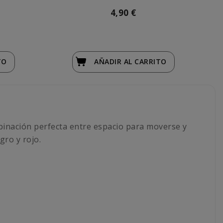
4,90 €
TO
AÑADIR
AL CARRITO
binación perfecta entre espacio para moverse y
gro y rojo.