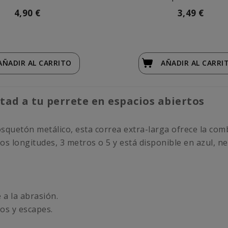
4,90 €
3,49 €
AÑADIR
AL CARRITO
AÑADIR
AL CARRI
tad a tu perrete en espacios abiertos
squetón metálico, esta correa extra-larga ofrece la com
os longitudes, 3 metros o 5 y está disponible en azul, ne
 a la abrasión.
os y escapes.