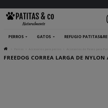
PERROS
GATOS
REFUGIO PATITAS&RE
Perros
Accesorios para perros
Accesorios de Paseo para Pe
FREEDOG CORREA LARGA DE NYLON 