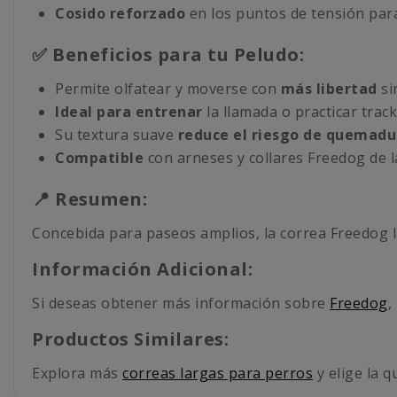
Cosido reforzado
en los puntos de tensión par
✅ Beneficios para tu Peludo:
Permite olfatear y moverse con
más libertad
si
Ideal para entrenar
la llamada o practicar track
Su textura suave
reduce el riesgo de quemadu
Compatible
con arneses y collares Freedog de la
📍 Resumen:
Concebida para paseos amplios, la correa Freedog la
Información Adicional:
Si deseas obtener más información sobre
Freedog
,
Productos Similares:
Explora más
correas largas para perros
y elige la q