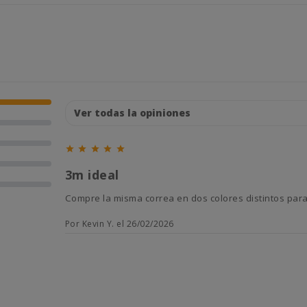





3m ideal
Compre la misma correa en dos colores distintos para
Por Kevin Y. el 26/02/2026