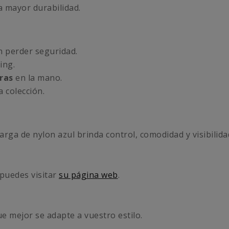
a mayor durabilidad.
n perder seguridad.
ing.
ras
en la mano.
 colección.
rga de nylon azul brinda control, comodidad y visibilida
 puedes visitar
su página web
.
ue mejor se adapte a vuestro estilo.