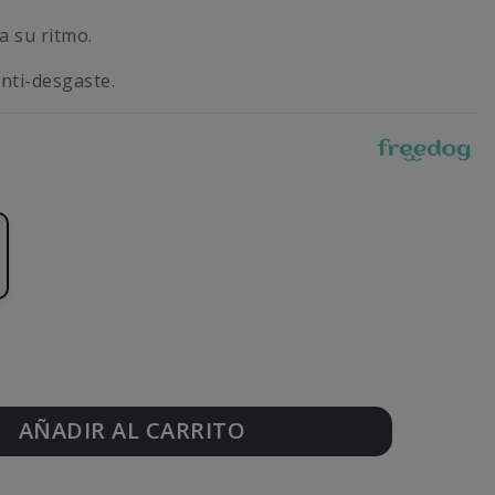
a su ritmo.
nti-desgaste.
AÑADIR AL CARRITO