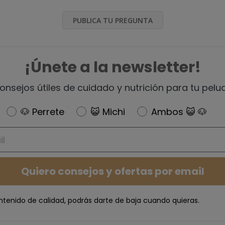
PUBLICA TU PREGUNTA
¡Únete a la newsletter!
onsejos útiles de cuidado y nutrición para tu pelu
Newsletter
🐶 Perrete
😺 Michi
Ambos 😺 🐶
Quiero consejos y ofertas por email
ntenido de calidad, podrás darte de baja cuando quieras.