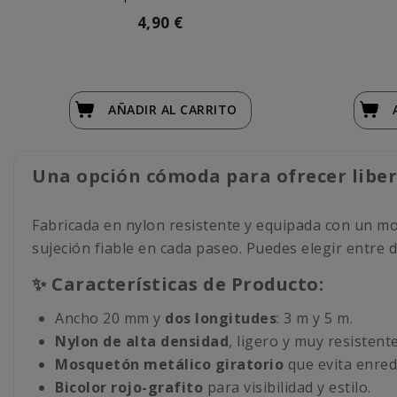
4,90 €
AÑADIR
AL CARRITO
Una opción cómoda para ofrecer liber
Fabricada en nylon resistente y equipada con un mo
sujeción fiable en cada paseo. Puedes elegir entre d
✨ Características de Producto:
Ancho 20 mm y
dos longitudes
: 3 m y 5 m.
Nylon de alta densidad
, ligero y muy resistente
Mosquetón metálico giratorio
que evita enred
Bicolor rojo-grafito
para visibilidad y estilo.