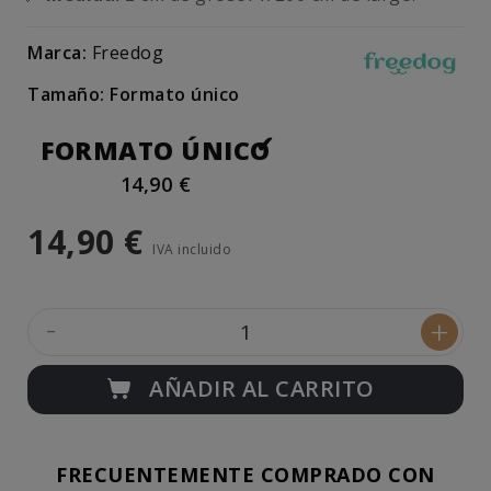
Marca:
Freedog
Tamaño: Formato único
FORMATO ÚNICO
14,90 €
14,90 €
IVA incluido
-
+
AÑADIR AL CARRITO
FRECUENTEMENTE COMPRADO CON