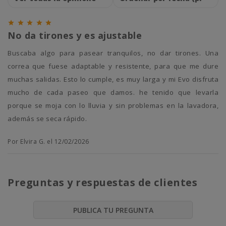





No da tirones y es ajustable
Buscaba algo para pasear tranquilos, no dar tirones. Una
correa que fuese adaptable y resistente, para que me dure
muchas salidas. Esto lo cumple, es muy larga y mi Evo disfruta
mucho de cada paseo que damos. he tenido que levarla
porque se moja con lo lluvia y sin problemas en la lavadora,
además se seca rápido.
Por Elvira G. el 12/02/2026
Preguntas y respuestas de clientes
PUBLICA TU PREGUNTA