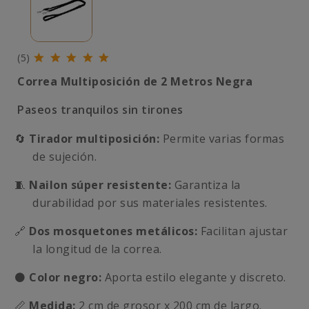
(5)
Correa Multiposición de 2 Metros Negra
Paseos tranquilos sin tirones
🔄
Tirador multiposición:
Permite varias formas
de sujeción.
🧵
Nailon súper resistente:
Garantiza la
durabilidad por sus materiales resistentes.
🔗
Dos mosquetones metálicos:
Facilitan ajustar
la longitud de la correa.
⚫
Color negro:
Aporta estilo elegante y discreto.
📏
Medida:
2 cm de grosor x 200 cm de largo.