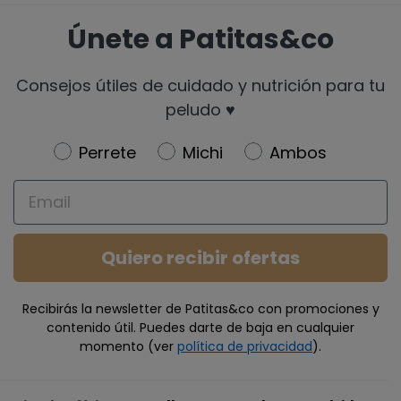
Únete a Patitas&co
Consejos útiles de cuidado y nutrición para tu
peludo ♥️
Newsletter
Perrete
Michi
Ambos
Email
Quiero recibir ofertas
Recibirás la newsletter de Patitas&co con promociones y
contenido útil. Puedes darte de baja en cualquier
momento (ver
política de privacidad
).