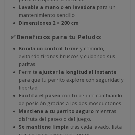
Lavable a mano o en lavadora
para un
mantenimiento sencillo.
Dimensiones 2 × 200 cm
.
✅Beneficios para tu Peludo:
Brinda un control firme
y cómodo,
evitando tirones bruscos y cuidando sus
patitas.
Permite
ajustar la longitud al instante
para que tu perrito explore con seguridad y
libertad.
Facilita el paseo
con tu peludo cambiando
de posición gracias a los dos mosquetones.
Mantiene a tu perrito seguro
mientras
disfruta del paseo o del juego.
Se mantiene limpia
tras cada lavado, lista
para nuevas aventuras juntos.