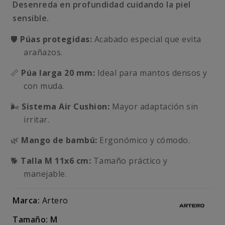
Desenreda en profundidad cuidando la piel
sensible.
🛡️
Púas protegidas:
Acabado especial que evita
arañazos.
📏
Púa larga 20 mm:
Ideal para mantos densos y
con muda.
🌬️
Sistema Air Cushion:
Mayor adaptación sin
irritar.
🌿
Mango de bambú:
Ergonómico y cómodo.
🐕
Talla M 11x6 cm:
Tamaño práctico y
manejable.
Marca:
Artero
Tamaño: M