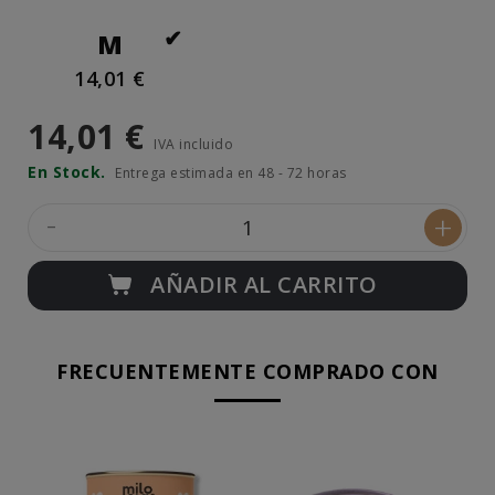
M
14,01 €
14,01 €
IVA incluido
En Stock.
Entrega estimada en 48 - 72 horas
-
+
AÑADIR AL CARRITO
FRECUENTEMENTE COMPRADO CON