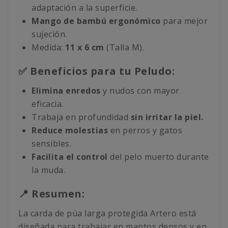
adaptación a la superficie.
Mango de bambú ergonómico
para mejor
sujeción.
Medida:
11 x 6 cm
(Talla M).
✅ Beneficios para tu Peludo:
Elimina enredos
y nudos con mayor
eficacia.
Trabaja en profundidad
sin irritar la piel.
Reduce molestias
en perros y gatos
sensibles.
Facilita el control
del pelo muerto durante
la muda.
📍 Resumen:
La carda de púa larga protegida Artero está
diseñada para trabajar en mantos densos y en