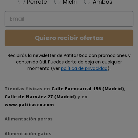
Newsletter
Perrete
Michi
Ambos
Email
Quiero recibir ofertas
Recibirás la newsletter de Patitas&co con promociones y
contenido útil. Puedes darte de baja en cualquier
momento (ver
política de privacidad
).
Tiendas físicas en
Calle Fuencarral 156 (Madrid)
,
Calle de Narváez 27 (Madrid)
y en
www.patitasco.com
Alimentación perros
Alimentación gatos