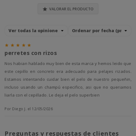

VALORAR EL PRODUCTO





perretes con rizos
nos habian hablado muy bien de esta marca y hemos leido que
este cepillo en concreto era adecuado para pelajes rizados.
Estamos intentando cuidar bien el pelo de nuestro pequeñin,
incluso usando un champú especifico, asi que no queriamos
liarla con el cepillado. Le deja el pelo superbien
Por Diego J. el 12/05/2026
Preguntas y respuestas de clientes