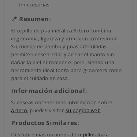
innecesarias.
📍 Resumen:
El cepillo de púa metálica Artero combina
ergonomía, ligereza y precisión profesional.
Su cuerpo de bambú y púas articuladas
permiten desenredar y airear el manto sin
dañar la piel ni romper el pelo, siendo una
herramienta ideal tanto para groomers como
para el cuidado en casa.
Información adicional:
Si deseas obtener más información sobre
Artero
, puedes visitar
su pagina web
Productos Similares:
Descubre más opciones de
cepillos para