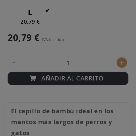
L
20,79 €
20,79 €
IVA incluido
-
+
AÑADIR AL CARRITO
El cepillo de bambú ideal en los
mantos más largos de perros y
gatos