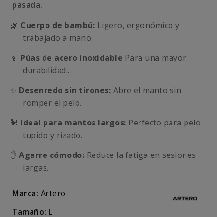
pasada.
🌿
Cuerpo de bambú:
Ligero, ergonómico y
trabajado a mano.
🔩
P
úas de acero inoxidable
Para una mayor
durabilidad..
✨
Desenredo sin tirones:
Abre el manto sin
romper el pelo.
🐩
Ideal para mantos largos:
Perfecto para pelo
tupido y rizado.
✋
Agarre cómodo:
Reduce la fatiga en sesiones
largas.
Marca:
Artero
Tamaño: L