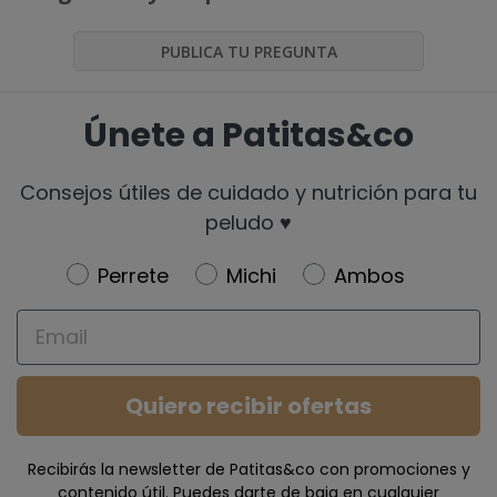
PUBLICA TU PREGUNTA
Únete a Patitas&co
Consejos útiles de cuidado y nutrición para tu
peludo ♥️
Newsletter
Perrete
Michi
Ambos
Email
Quiero recibir ofertas
Recibirás la newsletter de Patitas&co con promociones y
contenido útil. Puedes darte de baja en cualquier