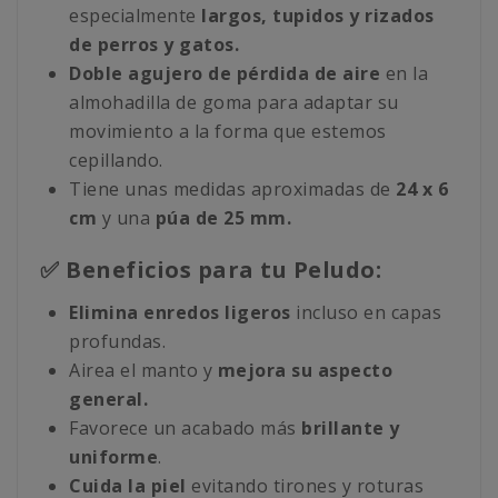
especialmente
largos, tupidos y rizados
de perros y gatos.
Doble agujero de pérdida de aire
en la
almohadilla de goma para adaptar su
movimiento a la forma que estemos
cepillando.
Tiene unas medidas aproximadas de
24 x 6
cm
y una
púa de 25 mm.
✅ Beneficios para tu Peludo:
Elimina enredos ligeros
incluso en capas
profundas.
Airea el manto y
mejora su aspecto
general.
Favorece un acabado más
brillante y
uniforme
.
Cuida la piel
evitando tirones y roturas