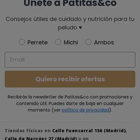
Únete a Patitas&co
Consejos útiles de cuidado y nutrición para tu
peludo ♥️
Newsletter
Perrete
Michi
Ambos
Email
Quiero recibir ofertas
Recibirás la newsletter de Patitas&co con promociones y
contenido útil. Puedes darte de baja en cualquier
momento (ver
política de privacidad
).
Tiendas físicas en
Calle Fuencarral 156 (Madrid)
,
Calle de Narváez 27 (Madrid)
y en