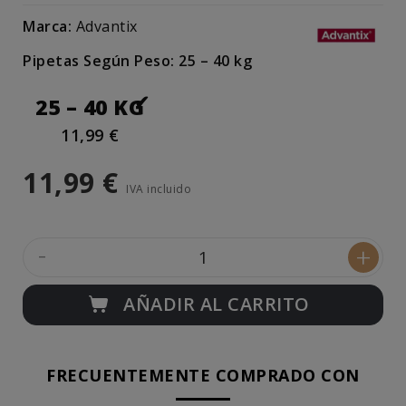
Marca:
Advantix
Pipetas Según Peso: 25 – 40 kg
25 – 40 KG
11,99 €
11,99 €
IVA incluido
-
+
AÑADIR AL CARRITO
FRECUENTEMENTE COMPRADO CON