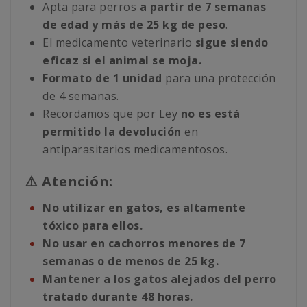
Apta para perros
a partir de 7 semanas
de edad y más de 25 kg de peso
.
El medicamento veterinario
sigue siendo
eficaz si el animal se moja.
Formato de 1 unidad
para una protección
de 4 semanas.
Recordamos que por Ley
no es está
permitido la devolución
en
antiparasitarios medicamentosos.
⚠️ Atención:
No utilizar en gatos, es altamente
tóxico para ellos.
No usar en cachorros menores de 7
semanas o de menos de 25 kg.
Mantener a los gatos alejados del perro
tratado durante 48 horas.