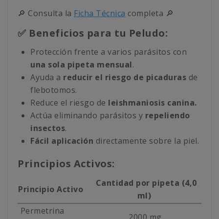
🔎 Consulta la
Ficha Técnica
completa 🔎
✅ Beneficios para tu Peludo:
Protección frente a varios parásitos con
una sola pipeta mensual
.
Ayuda a
reducir el riesgo de picaduras
de
flebotomos.
Reduce el riesgo de
leishmaniosis canina.
Actúa eliminando parásitos y
repeliendo
insectos
.
Fácil aplicación
directamente sobre la piel.
Principios Activos:
Cantidad por pipeta (4,0
Principio Activo
ml)
Permetrina
2000 mg