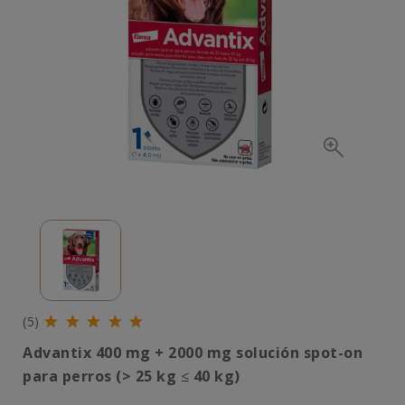
(5)
Advantix 400 mg + 2000 mg solución spot-on
para perros (> 25 kg
≤
40 kg)