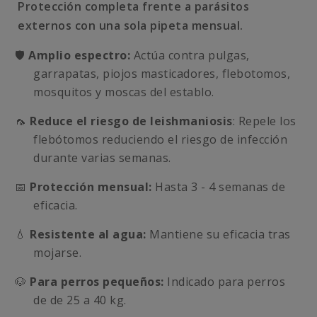
Protección completa frente a parásitos
externos con una sola pipeta mensual.
🛡️
Amplio espectro:
Actúa contra pulgas,
garrapatas, piojos masticadores, flebotomos,
mosquitos y moscas del establo.
🦟
Reduce el riesgo de leishmaniosis
: Repele los
flebótomos reduciendo el riesgo de infección
durante varias semanas.
📅
Protección mensual:
Hasta 3 - 4 semanas de
eficacia.
💧
Resistente al agua:
Mantiene su eficacia tras
mojarse.
🐶
Para perros pequeños:
Indicado para perros
de de 25 a 40 kg.