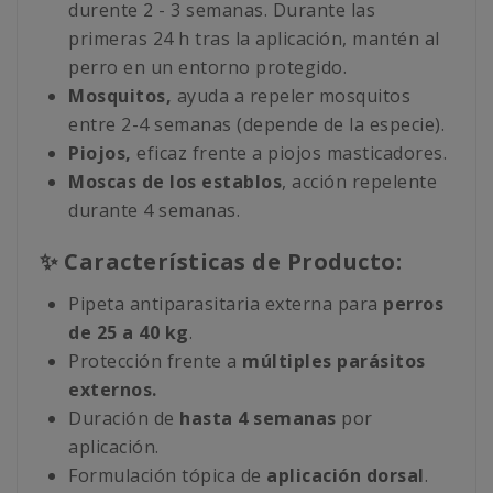
durente 2 - 3 semanas. Durante las
primeras 24 h tras la aplicación, mantén al
perro en un entorno protegido.
Mosquitos,
ayuda a repeler mosquitos
entre 2-4 semanas (depende de la especie).
Piojos,
eficaz frente a piojos masticadores.
Moscas de los establos
, acción repelente
durante 4 semanas.
✨ Características de Producto:
Pipeta antiparasitaria externa para
perros
de
25 a 40 kg
.
Protección frente a
múltiples parásitos
externos.
Duración de
hasta 4 semanas
por
aplicación.
Formulación tópica de
aplicación dorsal
.