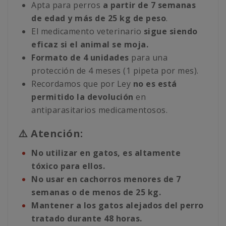
Apta para perros
a partir de 7 semanas
de edad y más de 25 kg de peso
.
El medicamento veterinario
sigue siendo
eficaz si el animal se moja.
Formato de 4 unidades
para una
protección de 4 meses (1 pipeta por mes).
Recordamos que por Ley
no es está
permitido la devolución
en
antiparasitarios medicamentosos.
⚠️ Atención:
No utilizar en gatos, es altamente
tóxico para ellos.
No usar en cachorros menores de 7
semanas o de menos de 25 kg.
Mantener a los gatos alejados del perro
tratado durante 48 horas.