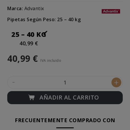
Marca:
Advantix
Pipetas Según Peso: 25 – 40 kg
25 – 40 KG
40,99 €
40,99 €
IVA incluido
-
+
AÑADIR AL CARRITO
FRECUENTEMENTE COMPRADO CON