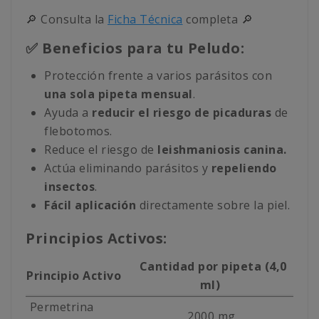
🔎 Consulta la
Ficha Técnica
completa 🔎
✅ Beneficios para tu Peludo:
Protección frente a varios parásitos con
una sola pipeta mensual
.
Ayuda a
reducir el riesgo de picaduras
de
flebotomos.
Reduce el riesgo de
leishmaniosis canina.
Actúa eliminando parásitos y
repeliendo
insectos
.
Fácil aplicación
directamente sobre la piel.
Principios Activos:
Cantidad por pipeta (4,0
Principio Activo
ml)
Permetrina
2000 mg