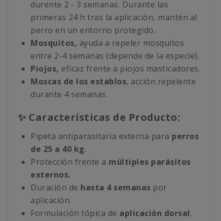
durente 2 - 3 semanas. Durante las
primeras 24 h tras la aplicación, mantén al
perro en un entorno protegido.
Mosquitos,
ayuda a repeler mosquitos
entre 2-4 semanas (depende de la especie).
Piojos,
eficaz frente a piojos masticadores.
Moscas de los establos
, acción repelente
durante 4 semanas.
✨ Características de Producto:
Pipeta antiparasitaria externa para
perros
de
25 a 40 kg
.
Protección frente a
múltiples parásitos
externos.
Duración de
hasta 4 semanas
por
aplicación.
Formulación tópica de
aplicación dorsal
.