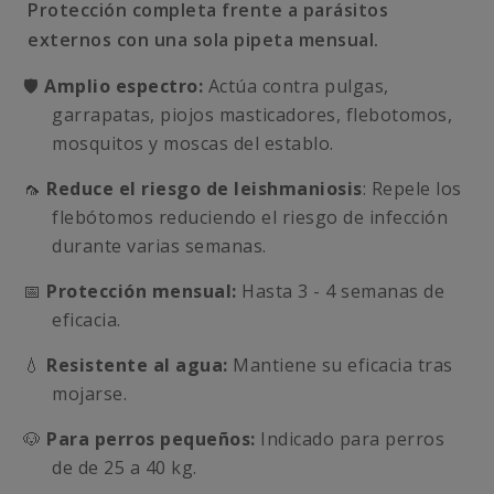
Protección completa frente a parásitos
externos con una sola pipeta mensual.
🛡️
Amplio espectro:
Actúa contra pulgas,
garrapatas, piojos masticadores, flebotomos,
mosquitos y moscas del establo.
🦟
Reduce el riesgo de leishmaniosis
: Repele los
flebótomos reduciendo el riesgo de infección
durante varias semanas.
📅
Protección mensual:
Hasta 3 - 4 semanas de
eficacia.
💧
Resistente al agua:
Mantiene su eficacia tras
mojarse.
🐶
Para perros pequeños:
Indicado para perros
de de 25 a 40 kg.