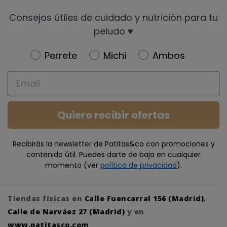
Consejos útiles de cuidado y nutrición para tu
peludo ♥️
Newsletter
Perrete
Michi
Ambos
Email
Quiero recibir ofertas
Recibirás la newsletter de Patitas&co con promociones y
contenido útil. Puedes darte de baja en cualquier
momento (ver
política de privacidad
).
Tiendas físicas en
Calle Fuencarral 156 (Madrid)
,
Calle de Narváez 27 (Madrid)
y en
www.patitasco.com