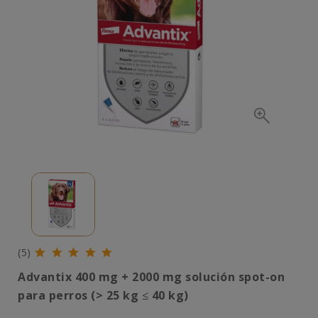
(5)
Advantix 400 mg + 2000 mg solución spot-on
para perros (> 25 kg
≤
40 kg)