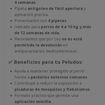
4 semanas
.
Pipeta
antigoteo de fácil apertura
y
aplicación precisa.
Presentación con
4 pipetas
.
Indicado para
perros de 4 a 10 kg y más
de 12 semanas de vida.
Recordamos que por Ley
no es está
permitido la devolución
en
antiparasitarios medicamentosos.
✅ Beneficios para tu Peludos:
Ayuda a mantener protegido al perro
frente a
parásitos externos comunes
.
Contribuye a reducir la exposición a
picaduras de mosquitos y flebotomos
.
Formato práctico que permite una
aplicación sencilla
.