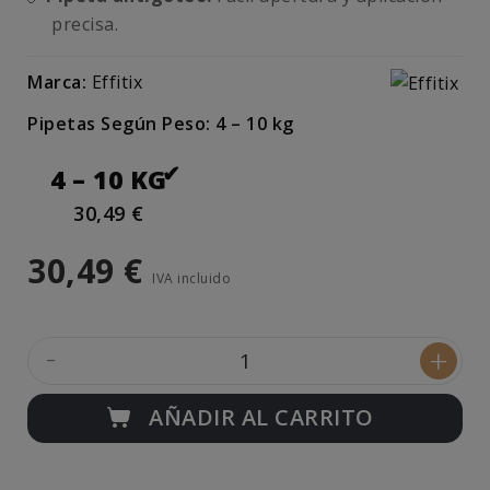
precisa.
Marca:
Effitix
Pipetas Según Peso: 4 – 10 kg
4 – 10 KG
30,49 €
30,49 €
IVA incluido
-
+
AÑADIR AL CARRITO