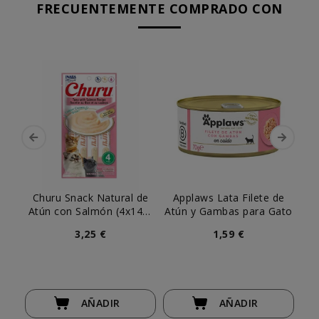
FRECUENTEMENTE COMPRADO CON
Churu Snack Natural de
Applaws Lata Filete de
Atún con Salmón (4x14g)
Atún y Gambas para Gato
para Gatos
3,25 €
1,59 €
AÑADIR
AÑADIR