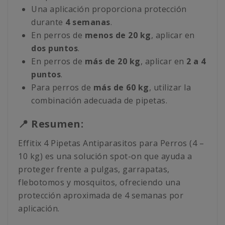
Una aplicación proporciona protección
durante
4 semanas
.
En perros de
menos de 20 kg
, aplicar en
dos puntos
.
En perros de
más de 20 kg
, aplicar en
2 a 4
puntos
.
Para perros de
más de 60 kg
, utilizar la
combinación adecuada de pipetas.
📍 Resumen:
Effitix 4 Pipetas Antiparasitos para Perros (4 –
10 kg) es una solución spot-on que ayuda a
proteger frente a pulgas, garrapatas,
flebotomos y mosquitos, ofreciendo una
protección aproximada de 4 semanas por
aplicación.