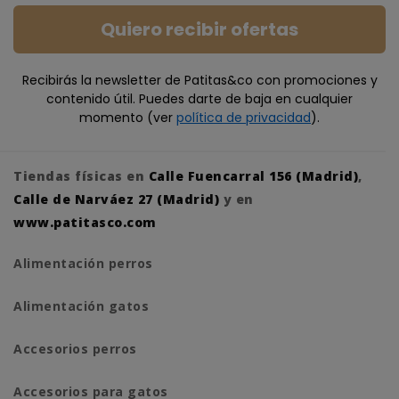
Quiero recibir ofertas
Recibirás la newsletter de Patitas&co con promociones y
contenido útil. Puedes darte de baja en cualquier
momento (ver
política de privacidad
).
Tiendas físicas en
Calle Fuencarral 156 (Madrid)
,
Calle de Narváez 27 (Madrid)
y en
www.patitasco.com
Alimentación perros
Alimentación gatos
Accesorios perros
Accesorios para gatos