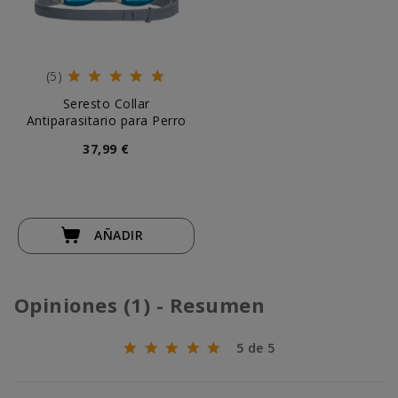
(5)
Seresto Collar
Antiparasitario para Perro
37,99 €
AÑADIR
Opiniones (1) - Resumen
5 de 5