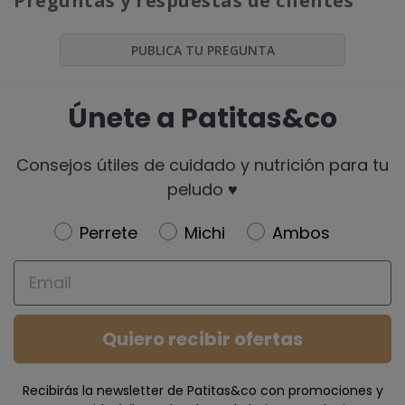
Preguntas y respuestas de clientes
PUBLICA TU PREGUNTA
Únete a Patitas&co
Consejos útiles de cuidado y nutrición para tu
peludo ♥️
Newsletter
Perrete
Michi
Ambos
Email
Quiero recibir ofertas
Recibirás la newsletter de Patitas&co con promociones y