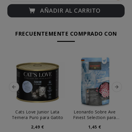
AÑADIR AL CARRITO
FRECUENTEMENTE COMPRADO CON
Cats Love Junior Lata
Leonardo Sobre Ave
M
Ternera Puro para Gatito
Finest Selection para
Gatitos
2,49 €
1,45 €