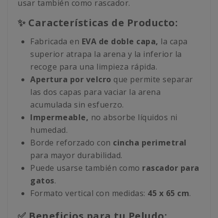
usar también como rascador.
✨ Características de Producto:
Fabricada en
EVA de doble capa,
la capa
superior atrapa la arena y la inferior la
recoge para una limpieza rápida.
Apertura por velcro
que permite separar
las dos capas para vaciar la arena
acumulada sin esfuerzo.
Impermeable,
no absorbe líquidos ni
humedad.
Borde reforzado con
cincha perimetral
para mayor durabilidad.
Puede usarse también como
rascador para
gatos
.
Formato vertical con medidas:
45 x 65 cm
.
✅ Beneficios para tu Peludo: