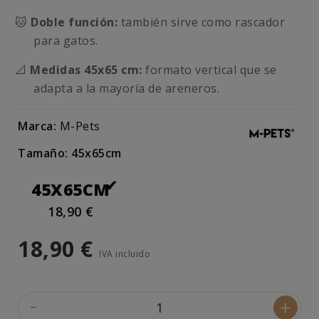
🐱
Doble función:
también sirve como rascador
para gatos.
📐
Medidas 45x65 cm:
formato vertical que se
adapta a la mayoría de areneros.
Marca:
M-Pets
Tamaño: 45x65cm
45X65CM
18,90 €
18,90 €
IVA incluido
-
+