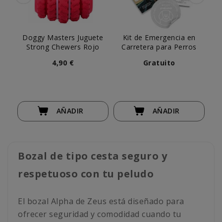
Doggy Masters Juguete
Kit de Emergencia en
Fl
Strong Chewers Rojo
Carretera para Perros
de
4,90 €
Gratuito
AÑADIR
AÑADIR
Bozal de tipo cesta seguro y
respetuoso con tu peludo
El bozal Alpha de Zeus está diseñado para
ofrecer seguridad y comodidad cuando tu