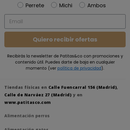
Newsletter
Perrete
Michi
Ambos
Email
Quiero recibir ofertas
Recibirás la newsletter de Patitas&co con promociones y
contenido útil. Puedes darte de baja en cualquier
momento (ver
política de privacidad
).
Tiendas físicas en
Calle Fuencarral 156 (Madrid)
,
Calle de Narváez 27 (Madrid)
y en
www.patitasco.com
Alimentación perros
Alimentación gatos