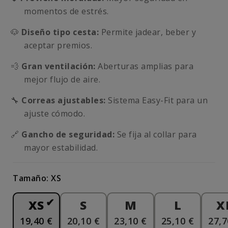
momentos de estrés.
🐶
Diseño tipo cesta:
Permite jadear, beber y
aceptar premios.
💨
Gran ventilación:
Aberturas amplias para
mejor flujo de aire.
🔧
Correas ajustables:
Sistema Easy-Fit para un
ajuste cómodo.
🔗
Gancho de seguridad:
Se fija al collar para
mayor estabilidad.
Tamaño: XS
XS
S
M
L
X
19,40 €
20,10 €
23,10 €
25,10 €
27,7