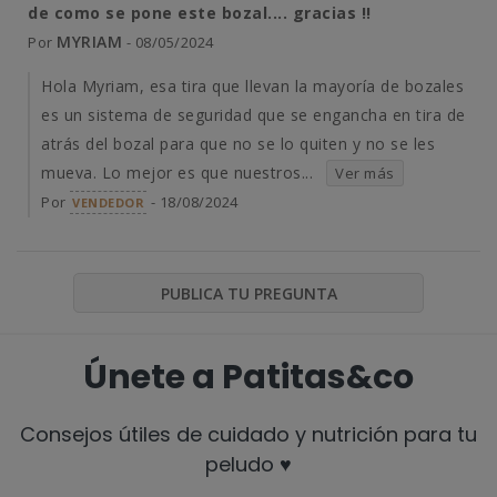
de como se pone este bozal.... gracias !!
MYRIAM
Por
- 08/05/2024
Hola Myriam, esa tira que llevan la mayoría de bozales
es un sistema de seguridad que se engancha en tira de
atrás del bozal para que no se lo quiten y no se les
mueva. Lo mejor es que nuestros...
Ver más
Por
- 18/08/2024
VENDEDOR
PUBLICA TU PREGUNTA
Únete a Patitas&co
Consejos útiles de cuidado y nutrición para tu
peludo ♥️