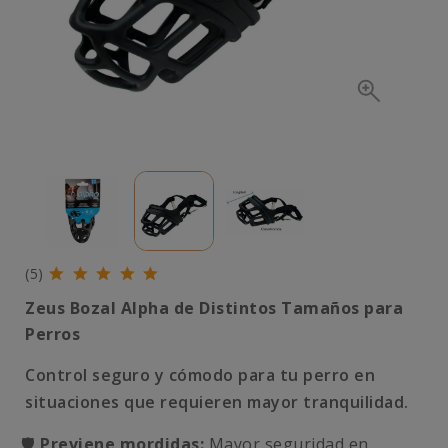
(5)
Zeus Bozal Alpha de Distintos Tamaños para
Perros
Control seguro y cómodo para tu perro en
situaciones que requieren mayor tranquilidad.
🛡️
Previene mordidas:
Mayor seguridad en