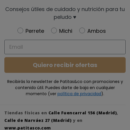
Consejos útiles de cuidado y nutrición para tu
peludo ♥️
Newsletter
Perrete
Michi
Ambos
Email
Quiero recibir ofertas
Recibirás la newsletter de Patitas&co con promociones y
contenido útil. Puedes darte de baja en cualquier
momento (ver
política de privacidad
).
Tiendas físicas en
Calle Fuencarral 156 (Madrid)
,
Calle de Narváez 27 (Madrid)
y en
www.patitasco.com