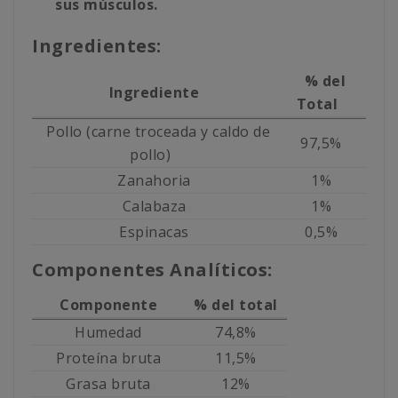
sus músculos.
Ingredientes:
% del
Ingrediente
Total
Pollo (carne troceada y caldo de
97,5%
pollo)
Zanahoria
1%
Calabaza
1%
Espinacas
0,5%
Componentes Analíticos:
Componente
% del total
Humedad
74,8%
Proteína bruta
11,5%
Grasa bruta
12%