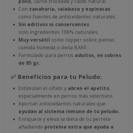
pollo,
carne troceada y caldo natural.
Con
zanahoria, calabaza y espinacas
como fuentes de antioxidantes naturales.
Sin aditivos ni conservantes
solo ingredientes 100% naturales.
Muy versátil
como topper sobre pienso,
comida húmeda o dieta BARF.
Formulado para perros
adultos, en sobres
de 85 gr.
.
✅ Beneficios para tu Peludo:
Estimulan el olfato y
abren el apetito
,
especialmente en perros más selectivos.
Aportan antioxidantes naturales que
ayudan al sistema inmune de tu peludo.
Enriquece y eleva la dieta de tu perrete
añadiendo
proteína extra que ayuda a