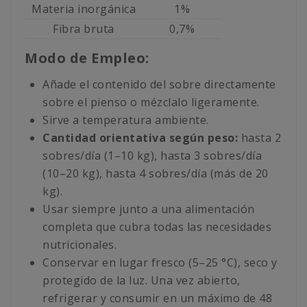
Materia inorgánica
1%
Fibra bruta
0,7%
Modo de Empleo:
Añade el contenido del sobre directamente
sobre el pienso o mézclalo ligeramente.
Sirve a temperatura ambiente.
Cantidad orientativa según peso:
hasta 2
sobres/día (1–10 kg), hasta 3 sobres/día
(10–20 kg), hasta 4 sobres/día (más de 20
kg).
Usar siempre junto a una alimentación
completa que cubra todas las necesidades
nutricionales.
Conservar en lugar fresco (5–25 °C), seco y
protegido de la luz. Una vez abierto,
refrigerar y consumir en un máximo de 48