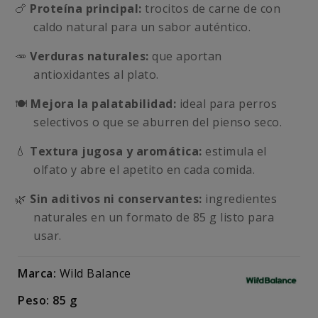
🍗
Proteína principal:
trocitos de carne de con
caldo natural para un sabor auténtico.
🥕
Verduras naturales:
que aportan
antioxidantes al plato.
🍽️
Mejora la palatabilidad:
ideal para perros
selectivos o que se aburren del pienso seco.
💧
Textura jugosa y aromática:
estimula el
olfato y abre el apetito en cada comida.
🌿
Sin aditivos ni conservantes:
ingredientes
naturales en un formato de 85 g listo para
usar.
Marca:
Wild Balance
Peso: 85 g