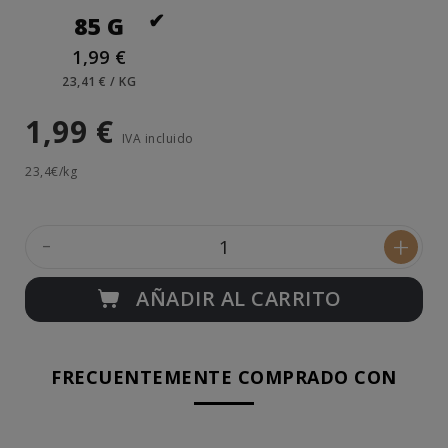
85 G
1,99 €
23,41 € / KG
1,99 €
IVA incluido
23,4€/kg
-
+
AÑADIR AL CARRITO
FRECUENTEMENTE COMPRADO CON