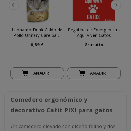
Leonardo Drink Caldo de
Pegatina de Emergencia -
Ch
Pollo Urinary Care para
Aqui Viven Gatos
Gato
0,89 €
Gratuito
AÑADIR
AÑADIR
Comedero ergonómico y
decorativo Catit PIXI para gatos
Un comedero elevado con diseño felino y dos