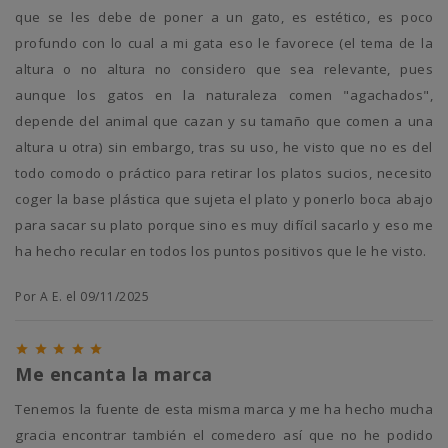
que se les debe de poner a un gato, es estético, es poco
profundo con lo cual a mi gata eso le favorece (el tema de la
altura o no altura no considero que sea relevante, pues
aunque los gatos en la naturaleza comen "agachados",
depende del animal que cazan y su tamaño que comen a una
altura u otra) sin embargo, tras su uso, he visto que no es del
todo comodo o práctico para retirar los platos sucios, necesito
coger la base plástica que sujeta el plato y ponerlo boca abajo
para sacar su plato porque sino es muy difícil sacarlo y eso me
ha hecho recular en todos los puntos positivos que le he visto.
Por A E. el 09/11/2025





Me encanta la marca
Tenemos la fuente de esta misma marca y me ha hecho mucha
gracia encontrar también el comedero así que no he podido