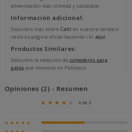
alimentación más cómoda y saludable.
Información adicional:
Descubre más sobre
Catit
en nuestra tienda o
visita su página oficial haciendo clic
aquí.
Productos Similares:
Descubre la selección de
comederos para
gatos
que tenemos en Patitasco.
Opiniones (2) - Resumen
4 de 5





50% (1)




