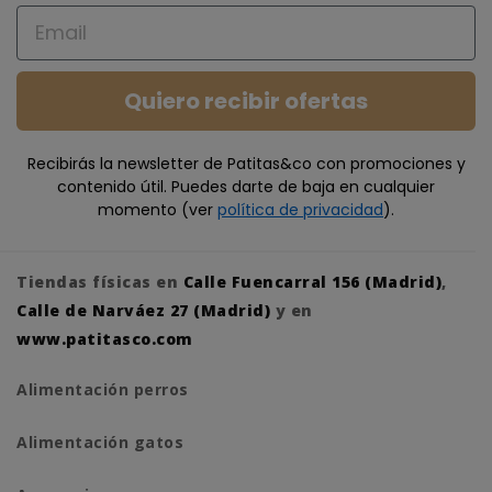
Email
Quiero recibir ofertas
Recibirás la newsletter de Patitas&co con promociones y
contenido útil. Puedes darte de baja en cualquier
momento (ver
política de privacidad
).
Tiendas físicas en
Calle Fuencarral 156 (Madrid)
,
Calle de Narváez 27 (Madrid)
y en
www.patitasco.com
Alimentación perros
Alimentación gatos