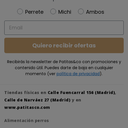
Newsletter
Perrete
Michi
Ambos
Email
Quiero recibir ofertas
Recibirás la newsletter de Patitas&co con promociones y
contenido útil. Puedes darte de baja en cualquier
momento (ver
política de privacidad
).
Tiendas físicas en
Calle Fuencarral 156 (Madrid)
,
Calle de Narváez 27 (Madrid)
y en
www.patitasco.com
Alimentación perros