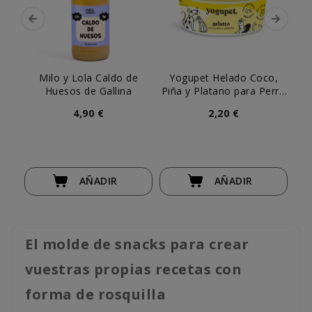
Milo y Lola Caldo de
Yogupet Helado Coco,
Huesos de Gallina
Piña y Platano para Perro
y Gato
4,90 €
2,20 €
AÑADIR
AÑADIR
El molde de snacks para crear
vuestras propias recetas con
forma de rosquilla