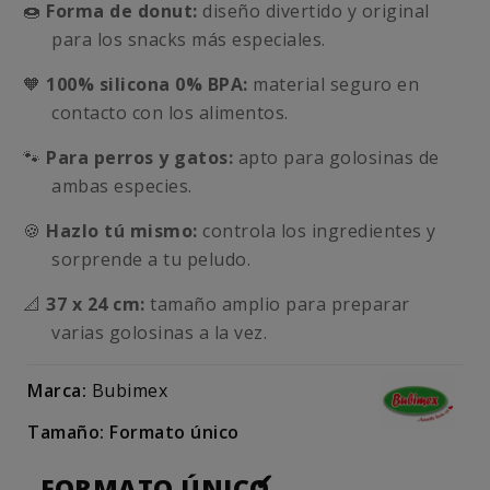
🍩
Forma de donut:
diseño divertido y original
para los snacks más especiales.
🧡
100% silicona 0% BPA:
material seguro en
contacto con los alimentos.
🐾
Para perros y gatos:
apto para golosinas de
ambas especies.
🍪
Hazlo tú mismo:
controla los ingredientes y
sorprende a tu peludo.
📐
37 x 24 cm:
tamaño amplio para preparar
varias golosinas a la vez.
Marca:
Bubimex
Tamaño: Formato único
FORMATO ÚNICO