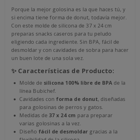
Porque la mejor golosina es la que haces tú, y
si encima tiene forma de donut, todavía mejor.
Con este molde de silicona de 37 x 24 cm
preparas snacks caseros para tu peludo
eligiendo cada ingrediente. Sin BPA, fácil de
desmoldar y con cavidades de sobra para hacer
un buen lote de una sola vez.
✨ Características de Producto:
Molde de
silicona 100% libre de BPA
de la
línea Bubichef.
Cavidades con
forma de donut
, diseñadas
para golosinas de perros y gatos.
Medidas de
37 x 24 cm
para preparar
varias golosinas a la vez.
Diseño
fácil de desmoldar
gracias a la
flexibilidad de la silicona.