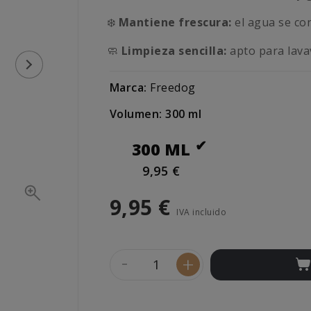
❄️
Mantiene frescura:
el agua se co
🧼
Limpieza sencilla:
apto para lavav
Marca:
Freedog
Volumen: 300 ml
300 ML
9,95 €
9,95 €
IVA incluido
-
+