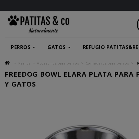
PERROS
GATOS
REFUGIO PATITAS&RE
Perros
Accesorios para perros
Comederos para perros
F
FREEDOG BOWL ELARA PLATA PARA 
Y GATOS