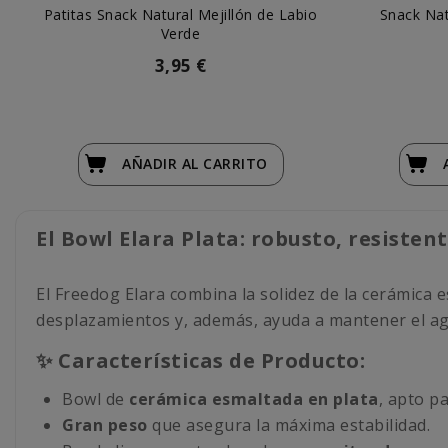
Patitas Snack Natural Mejillón de Labio
Snack Na
Verde
3,95 €
AÑADIR
AL CARRITO
El Bowl Elara Plata: robusto, resisten
El Freedog Elara combina la solidez de la cerámica 
desplazamientos y, además, ayuda a mantener el a
✨ Características de Producto:
Bowl de
cerámica esmaltada en plata
, apto p
Gran peso
que asegura la máxima estabilidad.