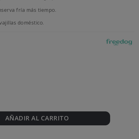
nserva fría más tiempo.
ajillas doméstico.
AÑADIR AL CARRITO