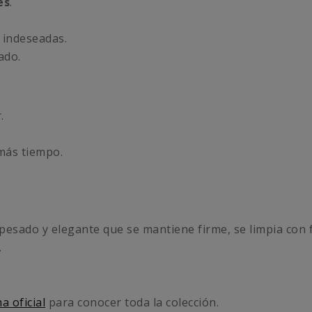
es
.
 indeseadas.
ado.
.
más tiempo.
esado y elegante que se mantiene firme, se limpia con f
.
a oficial
para conocer toda la colección.