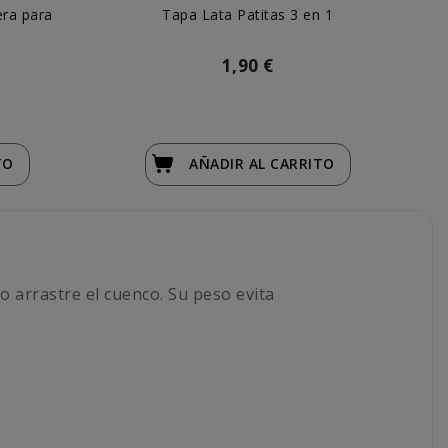
era para
Tapa Lata Patitas 3 en 1
1,90 €
TO
AÑADIR
AL CARRITO
o arrastre el cuenco. Su peso evita