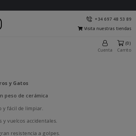
+34 697 48 53 89
Visita nuestras tiendas
(0)
Cuenta
Carrito
ros y Gatos
on peso de cerámica
y fácil de limpiar.
 y vuelcos accidentales.
gran resistencia a golpes.