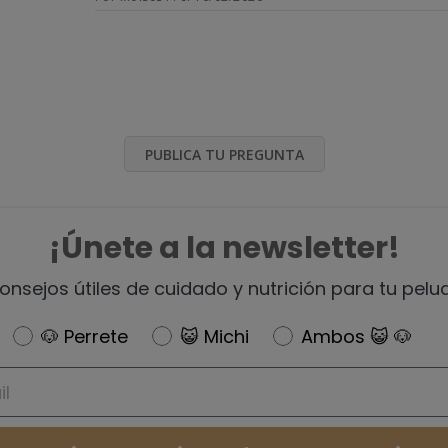
PUBLICA TU PREGUNTA
¡Únete a la newsletter!
onsejos útiles de cuidado y nutrición para tu pelu
Newsletter
🐶 Perrete
😺 Michi
Ambos 😺 🐶