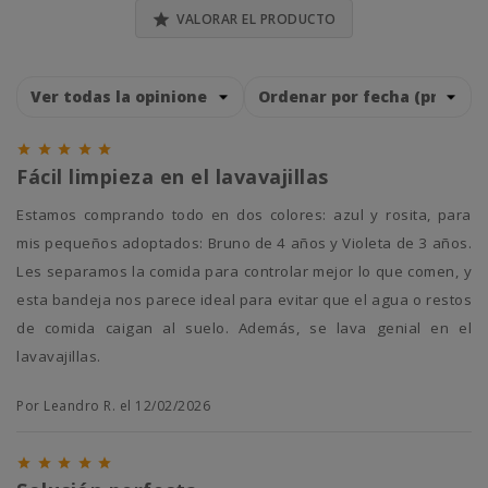

VALORAR EL PRODUCTO





Fácil limpieza en el lavavajillas
Estamos comprando todo en dos colores: azul y rosita, para
mis pequeños adoptados: Bruno de 4 años y Violeta de 3 años.
Les separamos la comida para controlar mejor lo que comen, y
esta bandeja nos parece ideal para evitar que el agua o restos
de comida caigan al suelo. Además, se lava genial en el
lavavajillas.
Por Leandro R. el 12/02/2026




