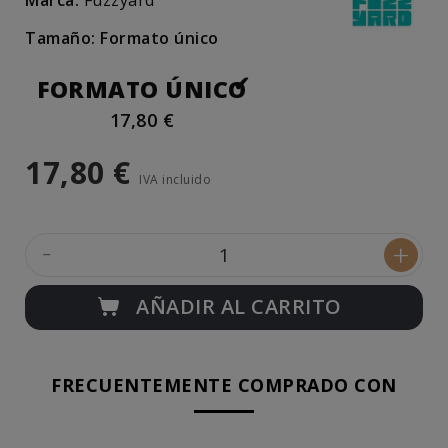
Marca:
Fuzzyard
Tamaño: Formato único
FORMATO ÚNICO
17,80 €
17,80 €
IVA incluido
-
+
AÑADIR AL CARRITO
FRECUENTEMENTE COMPRADO CON