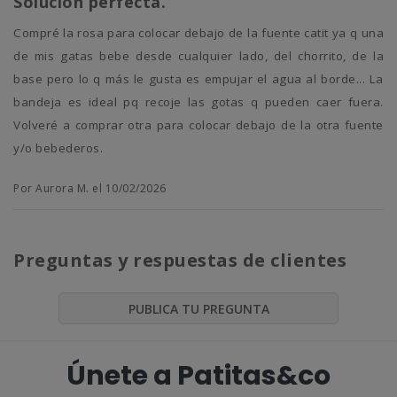
Solución perfecta.
Compré la rosa para colocar debajo de la fuente catit ya q una
de mis gatas bebe desde cualquier lado, del chorrito, de la
base pero lo q más le gusta es empujar el agua al borde... La
bandeja es ideal pq recoje las gotas q pueden caer fuera.
Volveré a comprar otra para colocar debajo de la otra fuente
y/o bebederos.
Por Aurora M. el 10/02/2026
Preguntas y respuestas de clientes
PUBLICA TU PREGUNTA
Únete a Patitas&co