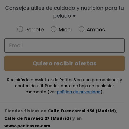
Consejos útiles de cuidado y nutrición para tu
peludo ♥️
Newsletter
Perrete
Michi
Ambos
Email
Quiero recibir ofertas
Recibirás la newsletter de Patitas&co con promociones y
contenido útil. Puedes darte de baja en cualquier
momento (ver
política de privacidad
).
Tiendas físicas en
Calle Fuencarral 156 (Madrid)
,
Calle de Narváez 27 (Madrid)
y en
www.patitasco.com