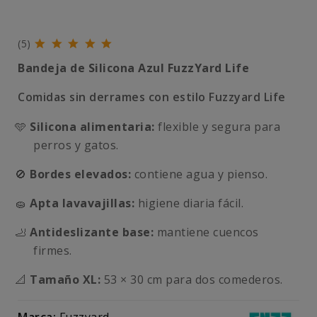
(5)
Bandeja de Silicona Azul FuzzYard Life
Comidas sin derrames con estilo Fuzzyard Life
🩵
Silicona alimentaria:
flexible y segura para
perros y gatos.
🚫
Bordes elevados:
contiene agua y pienso.
🧽
Apta lavavajillas:
higiene diaria fácil.
🦶
Antideslizante base:
mantiene cuencos
firmes.
📐
Tamaño XL:
53 × 30 cm para dos comederos.