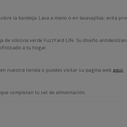
bre la bandeja. Lava a mano o en lavavajillas; evita pro
 de silicona verde FuzzYard Life. Su diseño antidesliza
fisticado a tu hogar.
en nuestra tienda o puedes visitar su pagina web
aquí.
que completan tu set de alimentación.