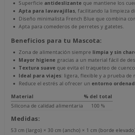
Superficie
antideslizante
que mantiene los cuen
Apta para lavavajillas
, facilitando la limpieza di
Diseño minimalista French Blue que combina con 
Apta para comederos de perretes y gatetes.
Beneficios para tu Mascota:
Zona de alimentación siempre
limpia y sin char
Mayor higiene
gracias a un material fácil de des
Textura suave
que evita el traqueteo de cuenco
Ideal para viajes
: ligera, flexible y a prueba de 
Reduce el estrés al ofrecer un
entorno ordenad
Material
% del total
Silicona de calidad alimentaria
100 %
Medidas:
53 cm (largo) × 30 cm (ancho) × 1 cm (borde elevado)