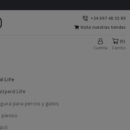
+34 697 48 53 89
Visita nuestras tiendas
(0)
Cuenta
Carrito
d Life
zzyard Life
egura para perros y gatos.
 pienso.
cil.