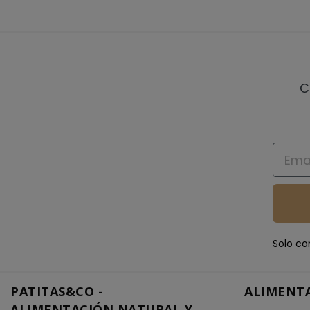
C
Email
Solo co
PATITAS&CO -
ALIMENT
ALIMENTACIÓN NATURAL Y