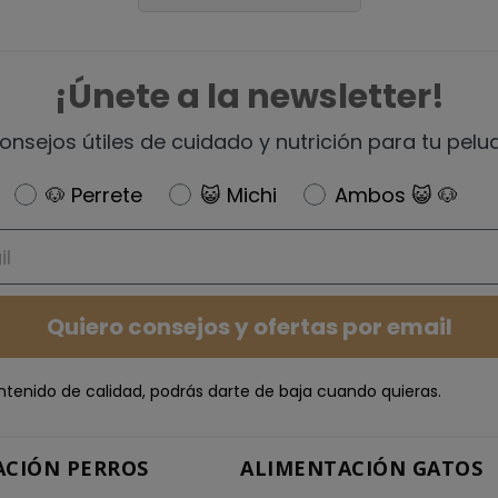
¡Únete a la newsletter!
onsejos útiles de cuidado y nutrición para tu pelu
Newsletter
🐶 Perrete
😺 Michi
Ambos 😺 🐶
Quiero consejos y ofertas por email
ntenido de calidad, podrás darte de baja cuando quieras.
ACIÓN PERROS
ALIMENTACIÓN GATOS