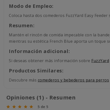
Modo de Empleo:
Coloca hasta dos comederos FuzzYard Easy Feeder so
Resumen:
Mantén el rincón de comida impecable con la bandeja
mientras su estética French Blue aporta un toque so
Información adicional:
Si deseas obtener más información sobre
FuzzYard
Productos Similares:
Descubre más
comederos y bebederos para perros
Opiniones (1) - Resumen
5 de 5