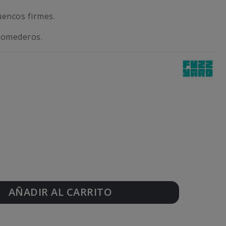
encos firmes.
comederos.
AÑADIR AL CARRITO