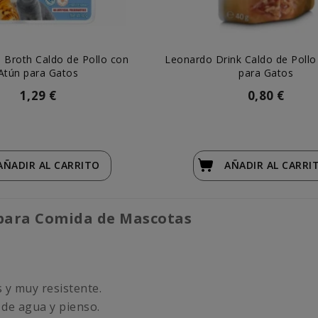
 Broth Caldo de Pollo con
Leonardo Drink Caldo de Pollo
Atún para Gatos
para Gatos
1,29 €
0,80 €
AÑADIR
AL CARRITO
AÑADIR
AL CARRI
 para Comida de Mascotas
s y muy resistente.
 de agua y pienso.