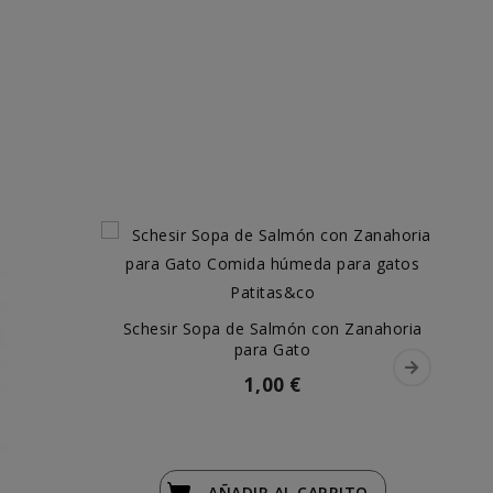
Schesir Sopa de Salmón con Zanahoria
para Gato
1,00 €
AÑADIR
AL CARRITO