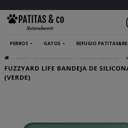
PERROS
GATOS
REFUGIO PATITAS&RE
Perros
Accesorios para perros
Comederos para perros
FUZZYARD LIFE BANDEJA DE SILICON
(VERDE)