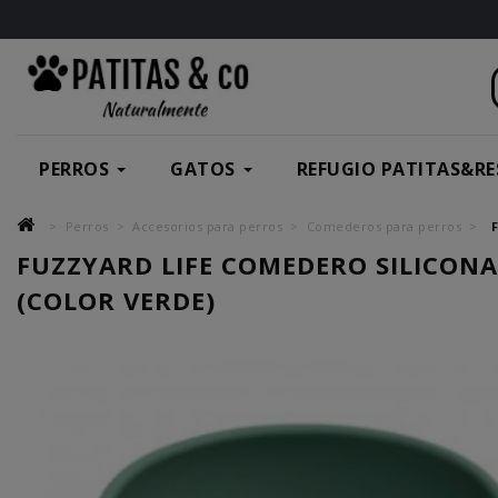
PERROS
GATOS
REFUGIO PATITAS&RE
Perros
Accesorios para perros
Comederos para perros
FUZZYARD LIFE COMEDERO SILICONA
(COLOR VERDE)