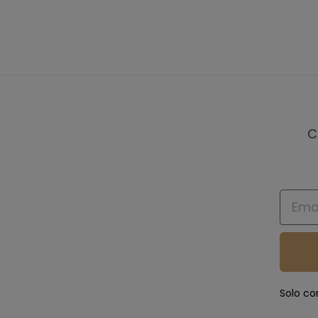
C
Email
Solo co