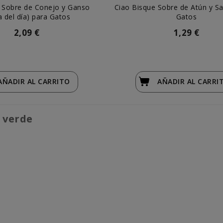
Sobre de Conejo y Ganso
Ciao Bisque Sobre de Atún y S
a del día) para Gatos
Gatos
2,09 €
1,29 €
AÑADIR
AL CARRITO
AÑADIR
AL CARRI
 verde