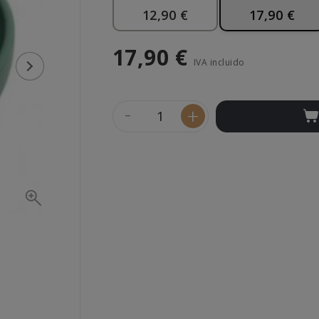
12,90 €
17,90 €
17,90 €
IVA incluido
-
+