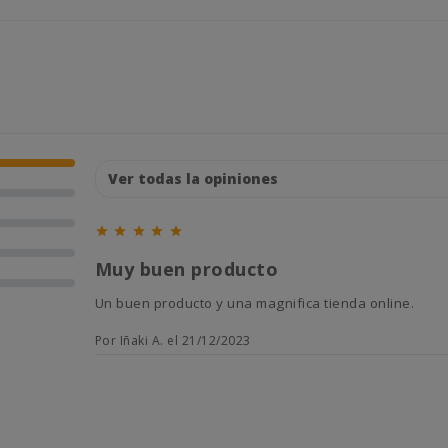





Muy buen producto
Un buen producto y una magnifica tienda online.
Por Iñaki A. el 21/12/2023