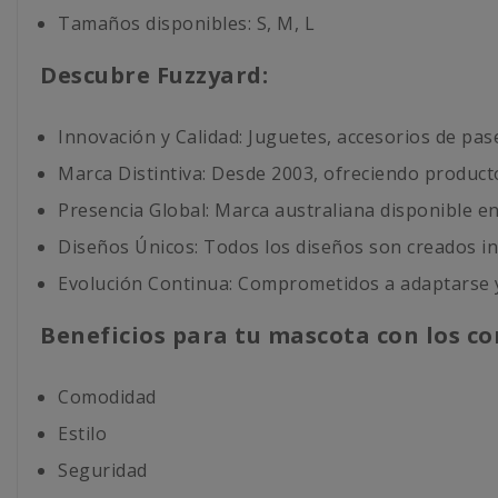
Tamaños disponibles: S, M, L
Descubre Fuzzyard:
Innovación y Calidad: Juguetes, accesorios de pa
Marca Distintiva: Desde 2003, ofreciendo productos
Presencia Global: Marca australiana disponible e
Diseños Únicos: Todos los diseños son creados in
Evolución Continua: Comprometidos a adaptarse y
Beneficios para tu mascota con los c
Comodidad
Estilo
Seguridad