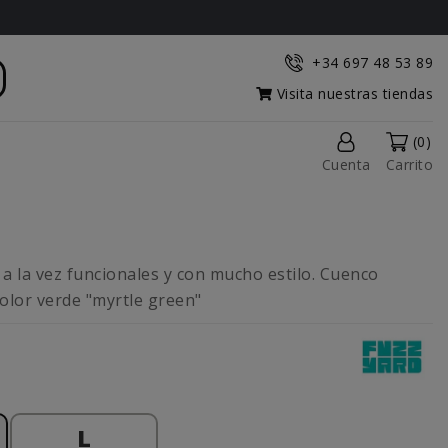
+34 697 48 53 89
Visita nuestras tiendas
(0)
Cuenta
Carrito
 a la vez funcionales y con mucho estilo. Cuenco
 Color verde "myrtle green"
L