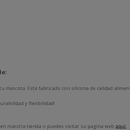
e:
tu mascota. Está fabricado con silicona de calidad alimen
rabilidad y flexibilidad!
en nuestra tienda o puedes visitar su pagina web
aquí.