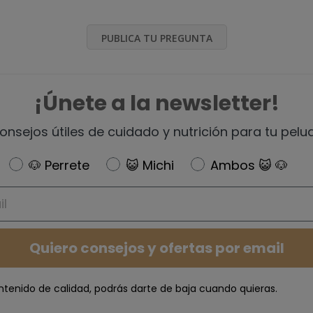
PUBLICA TU PREGUNTA
¡Únete a la newsletter!
onsejos útiles de cuidado y nutrición para tu pelu
Newsletter
🐶 Perrete
😺 Michi
Ambos 😺 🐶
Quiero consejos y ofertas por email
ntenido de calidad, podrás darte de baja cuando quieras.