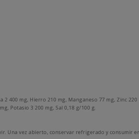
aurina 2 400 mg, Hierro 210 mg, Manganeso 77 mg, Zinc 22
mg, Potasio 3 200 mg, Sal 0,18 g/100 g.
ir. Una vez abierto, conservar refrigerado y consumir en