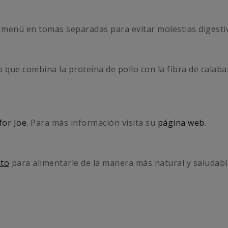
o menú en tomas separadas para evitar molestias digesti
ue combina la proteína de pollo con la fibra de calabaz
for Joe
. Para más información visita su
página web
.
ato
para alimentarle de la manera más natural y saludabl