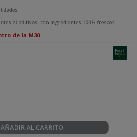
lidades.
antes ni aditivos, con ingredientes 100% frescos.
ntro de la M30
AÑADIR AL CARRITO