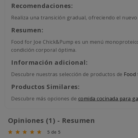
Recomendaciones:
Realiza una transición gradual, ofreciendo el nuev
Resumen:
Food for Joe Chick&Pump es un menú monoproteico q
condición corporal óptima.
Información adicional:
Descubre nuestras selección de productos de
Food 
Productos Similares:
Descubre más opciones de
comida cocinada para g
Opiniones (1) - Resumen
5 de 5