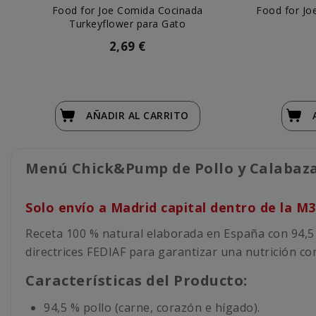
Food for Joe Comida Cocinada
Food for Jo
Turkeyflower para Gato
2,69 €
AÑADIR
AL CARRITO
Menú Chick&Pump de Pollo y Calabaza
Solo envío a Madrid capital dentro de la M
Receta 100 % natural elaborada en España con 94,5 
directrices FEDIAF para garantizar una nutrición co
Características del Producto:
94,5 % pollo (carne, corazón e hígado).