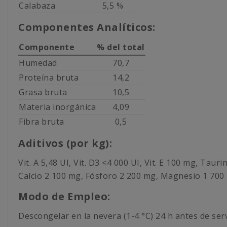
Calabaza
5,5 %
Componentes Analíticos:
Componente
% del total
Humedad
70,7
Proteína bruta
14,2
Grasa bruta
10,5
Materia inorgánica
4,09
Fibra bruta
0,5
Aditivos (por kg):
Vit. A 5,48 UI, Vit. D3 <4 000 UI, Vit. E 100 mg, T
Calcio 2 100 mg, Fósforo 2 200 mg, Magnesio 1 700 
Modo de Empleo:
Descongelar en la nevera (1-4 °C) 24 h antes de serv