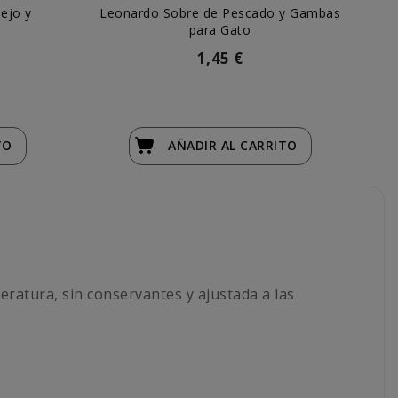
ejo y
Leonardo Sobre de Pescado y Gambas
Mi
o
para Gato
1,45 €
TO
AÑADIR
AL CARRITO
ratura, sin conservantes y ajustada a las