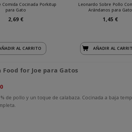
e Comida Cocinada Porkitup
Leonardo Sobre Pollo Con
para Gato
Arándanos para Gat
2,69 €
1,45 €
AÑADIR
AL CARRITO
AÑADIR
AL CARRI
 Food for Joe para Gatos
30
% de pollo y un toque de calabaza. Cocinada a baja tempe
mpleta.