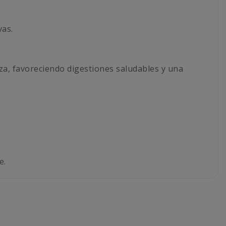
vas.
a, favoreciendo digestiones saludables y una
e.