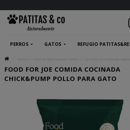
PERROS
GATOS
REFUGIO PATITAS&RE
Gatos
Comida Natural para Gatos
Comida cocinada para gat
FOOD FOR JOE COMIDA COCINADA
CHICK&PUMP POLLO PARA GATO