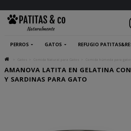
PERROS
GATOS
REFUGIO PATITAS&RE
Gatos
Comida Natural para Gatos
Comida húmeda para gato
AMANOVA LATITA EN GELATINA CO
Y SARDINAS PARA GATO