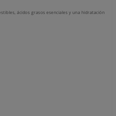
estibles, ácidos grasos esenciales y una hidratación