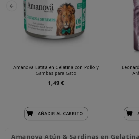
Amanova Latita en Gelatina con Pollo y
Leonard
Gambas para Gato
Ar
1,49 €
AÑADIR
AL CARRITO
Amanova Atún & Sardinas en Gelatina