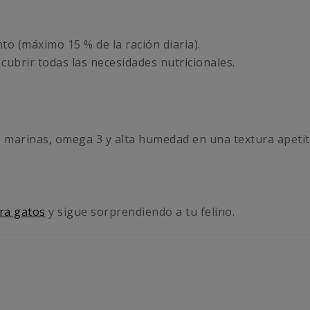
 (máximo 15 % de la ración diaria).
brir todas las necesidades nutricionales.
marinas, omega 3 y alta humedad en una textura apetitos
ra gatos
y sigue sorprendiendo a tu felino.