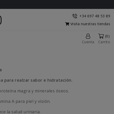
+34 697 48 53 89
Visita nuestras tiendas
(0)
Cuenta
Carrito
s
a para realzar sabor e hidratación.
roteína magra y minerales óseos.
mina A para piel y visión.
ce la salud urinaria.