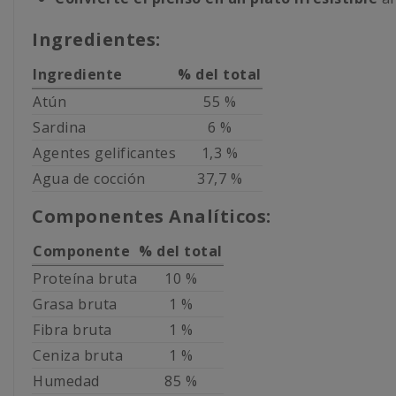
Ingredientes:
Ingrediente
% del total
Atún
55 %
Sardina
6 %
Agentes gelificantes
1,3 %
Agua de cocción
37,7 %
Componentes Analíticos:
Componente
% del total
Proteína bruta
10 %
Grasa bruta
1 %
Fibra bruta
1 %
Ceniza bruta
1 %
Humedad
85 %