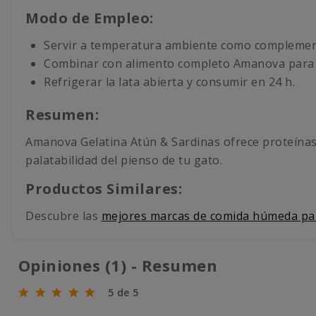
Modo de Empleo:
Servir a temperatura ambiente como complemento
Combinar con alimento completo Amanova para cu
Refrigerar la lata abierta y consumir en 24 h.
Resumen:
Amanova Gelatina Atún & Sardinas ofrece proteínas 
palatabilidad del pienso de tu gato.
Productos Similares:
Descubre las
mejores marcas de comida húmeda pa
Opiniones (1) - Resumen
5 de 5