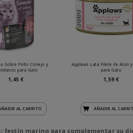
o Sobre Pollo Conejo y
Applaws Lata Filete de Atún
ándanos para Gato
para Gato
1,45 €
1,59 €
AÑADIR
AL CARRITO
AÑADIR
AL CARRI
: festín marino para complementar su di