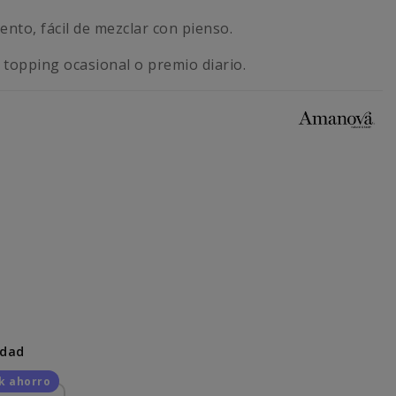
ento, fácil de mezclar con pienso.
opping ocasional o premio diario.
idad