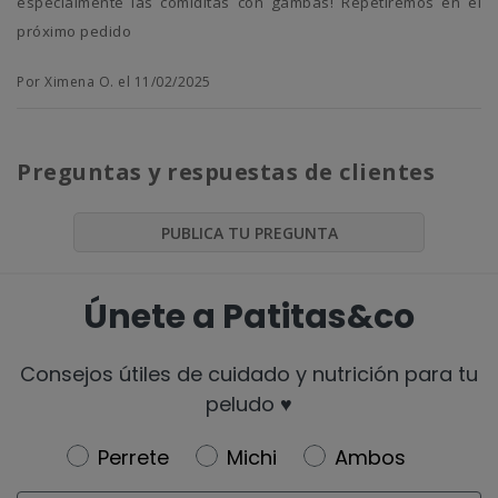
especialmente las comiditas con gambas! Repetiremos en el
próximo pedido
Por Ximena O. el 11/02/2025
Preguntas y respuestas de clientes
PUBLICA TU PREGUNTA
Únete a Patitas&co
Consejos útiles de cuidado y nutrición para tu
peludo ♥️
Newsletter
Perrete
Michi
Ambos