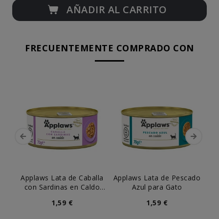
AÑADIR AL CARRITO
FRECUENTEMENTE COMPRADO CON
Applaws Lata de Caballa
Applaws Lata de Pescado
Ap
con Sardinas en Caldo
Azul para Gato
para Gato
1,59 €
1,59 €