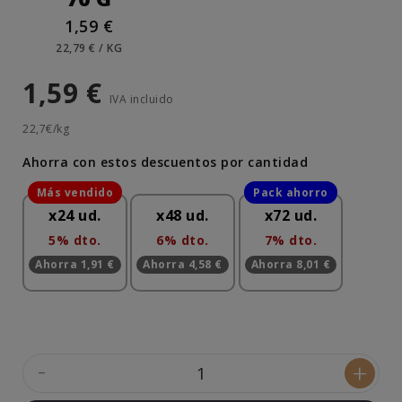
1,59 €
22,79 € / KG
1,59 €
IVA incluido
22,7€/kg
Ahorra con estos descuentos por cantidad
x24 ud.
x48 ud.
x72 ud.
5% dto.
6% dto.
7% dto.
Ahorra 1,91 €
Ahorra 4,58 €
Ahorra 8,01 €
-
+