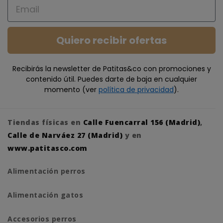
Email
Quiero recibir ofertas
Recibirás la newsletter de Patitas&co con promociones y
contenido útil. Puedes darte de baja en cualquier
momento (ver
política de privacidad
).
Tiendas físicas en
Calle Fuencarral 156 (Madrid)
,
Calle de Narváez 27 (Madrid)
y en
www.patitasco.com
Alimentación perros
Alimentación gatos
Accesorios perros