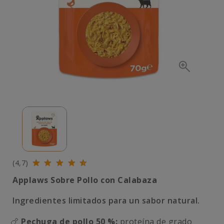
(4,7)
Applaws Sobre Pollo con Calabaza
Ingredientes limitados para un sabor natural.
🍗
Pechuga de pollo 50 %:
proteína de grado