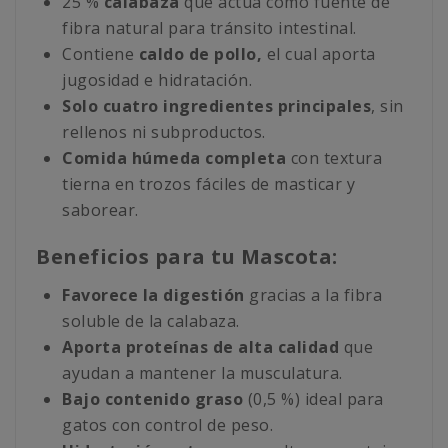
25 %
calabaza
que actúa como fuente de
fibra natural para tránsito intestinal.
Contiene
caldo de pollo,
el cual aporta
jugosidad e hidratación.
Solo cuatro ingredientes principales
, sin
rellenos ni subproductos.
Comida húmeda completa
con textura
tierna en trozos fáciles de masticar y
saborear.
Beneficios para tu Mascota:
Favorece la digestión
gracias a la fibra
soluble de la calabaza.
Aporta proteínas de alta calidad
que
ayudan a mantener la musculatura.
Bajo contenido graso
(0,5 %) ideal para
gatos con control de peso.