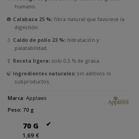
humano.
🎃
Calabaza 25 %:
fibra natural que favorece la
digestión.
💧
Caldo de pollo 23 %:
hidratación y
palatabilidad.
🥄
Receta ligera:
solo 0,5 % de grasa.
🍃
Ingredientes naturales:
sin aditivos ni
subproductos.
Marca:
Applaws
Peso: 70 g
70 G
1,69 €