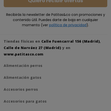
Quiero recibir ofertas
Recibirás la newsletter de Patitas&co con promociones y
contenido útil. Puedes darte de baja en cualquier
momento (ver
política de privacidad
).
Tiendas físicas en
Calle Fuencarral 156 (Madrid)
,
Calle de Narváez 27 (Madrid)
y en
www.patitasco.com
Alimentación perros
Alimentación gatos
Accesorios perros
Accesorios para gatos