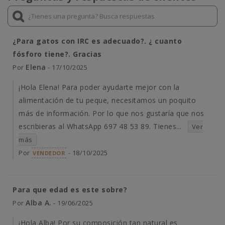
¿Para gatos con IRC es adecuado?. ¿ cuanto
fósforo tiene?. Gracias
Elena
Por
- 17/10/2025
¡Hola Elena! Para poder ayudarte mejor con la
alimentación de tu peque, necesitamos un poquito
más de información. Por lo que nos gustaría que nos
escribieras al WhatsApp 697 48 53 89. Tienes...
Ver
más
Por
- 18/10/2025
VENDEDOR
Para que edad es este sobre?
Alba A.
Por
- 19/06/2025
¡Hola Alba! Por su composición tan natural es