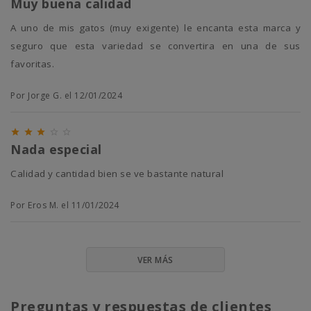
Muy buena calidad
A uno de mis gatos (muy exigente) le encanta esta marca y
seguro que esta variedad se convertira en una de sus
favoritas.
Por Jorge G. el 12/01/2024





Nada especial
Calidad y cantidad bien se ve bastante natural
Por Eros M. el 11/01/2024
VER MÁS
Preguntas y respuestas de clientes