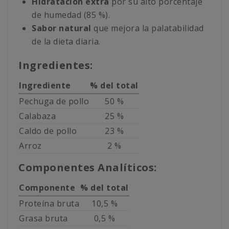
Hidratación extra
por su alto porcentaje
de humedad (85 %).
Sabor natural
que mejora la palatabilidad
de la dieta diaria.
Ingredientes:
Ingrediente
% del total
Pechuga de pollo
50 %
Calabaza
25 %
Caldo de pollo
23 %
Arroz
2 %
Componentes Analíticos:
Componente
% del total
Proteína bruta
10,5 %
Grasa bruta
0,5 %