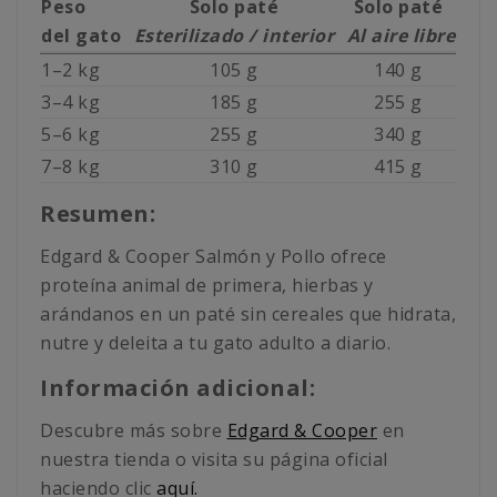
Peso
Solo paté
Solo paté
del gato
Esterilizado / interior
Al aire libre
1–2
kg
105 g
140 g
3–4
kg
185 g
255 g
5–6
kg
255 g
340 g
7–8
kg
310 g
415 g
Resumen:
Edgard & Cooper Salmón y Pollo ofrece
proteína animal de primera, hierbas y
arándanos en un paté sin cereales que hidrata,
nutre y deleita a tu gato adulto a diario.
Información adicional:
Descubre más sobre
Edgard & Cooper
en
nuestra tienda o visita su página oficial
haciendo clic
aquí.