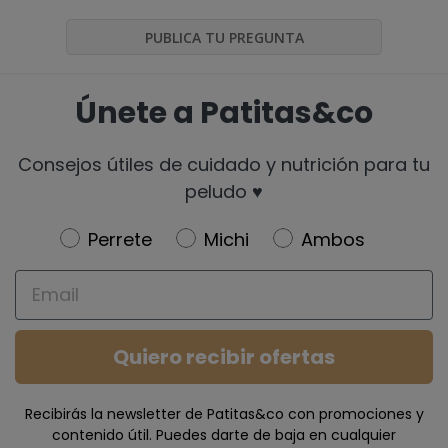
PUBLICA TU PREGUNTA
Únete a Patitas&co
Consejos útiles de cuidado y nutrición para tu
peludo ♥️
Newsletter
Perrete
Michi
Ambos
Email
Quiero recibir ofertas
Recibirás la newsletter de Patitas&co con promociones y
contenido útil. Puedes darte de baja en cualquier