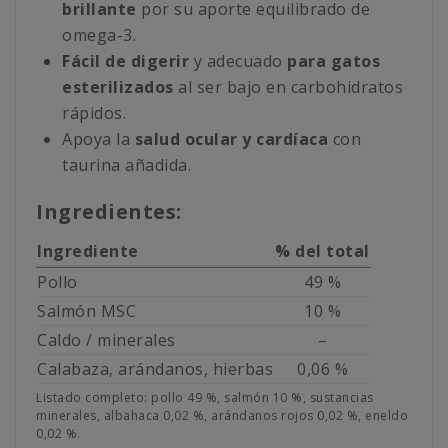
brillante
por su aporte equilibrado de
omega-3.
Fácil de digerir
y adecuado
para gatos
esterilizados
al ser bajo en carbohidratos
rápidos.
Apoya la
salud ocular y cardíaca
con
taurina añadida.
Ingredientes:
Ingrediente
% del total
Pollo
49 %
Salmón MSC
10 %
Caldo / minerales
–
Calabaza, arándanos, hierbas
0,06 %
Listado completo: pollo 49 %, salmón 10 %, sustancias
minerales, albahaca 0,02 %, arándanos rojos 0,02 %, eneldo
0,02 %.