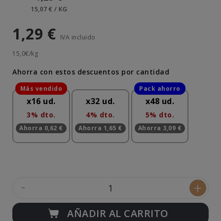
15,07 € / KG
1,29 €
IVA incluido
15,0€/kg
Ahorra con estos descuentos por cantidad
x16 ud.
x32 ud.
x48 ud.
3% dto.
4% dto.
5% dto.
Ahorra 0,62 €
Ahorra 1,65 €
Ahorra 3,09 €
-
+
AÑADIR AL CARRITO