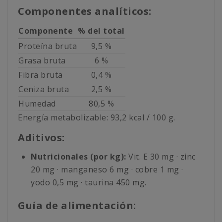
Componentes analíticos:
Componente
% del total
Proteína bruta
9,5 %
Grasa bruta
6 %
Fibra bruta
0,4 %
Ceniza bruta
2,5 %
Humedad
80,5 %
Energía metabolizable: 93,2 kcal / 100 g.
Aditivos:
Nutricionales (por kg):
Vit. E 30 mg · zinc
20 mg · manganeso 6 mg · cobre 1 mg ·
yodo 0,5 mg · taurina 450 mg.
Guía de alimentación: