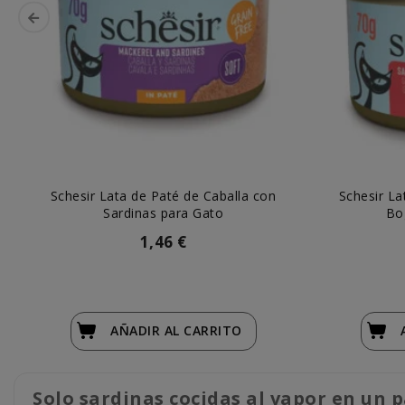
Schesir Lata de Paté de Caballa con
Schesir La
Sardinas para Gato
Bo
1,46 €
AÑADIR
AL CARRITO
Solo sardinas cocidas al vapor en un 