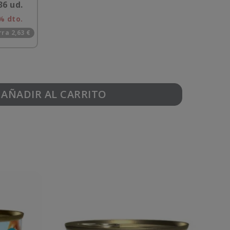
36 ud.
% dto.
ra 2,63 €
AÑADIR AL CARRITO