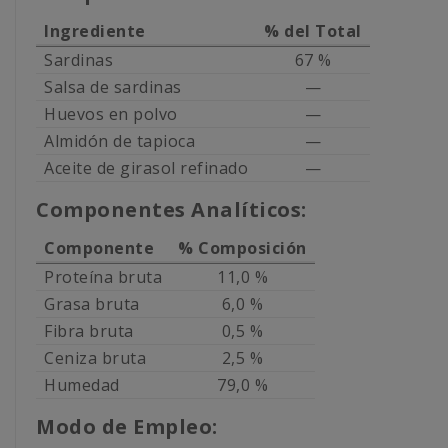
Ingrediente
% del Total
Sardinas
67 %
Salsa de sardinas
—
Huevos en polvo
—
Almidón de tapioca
—
Aceite de girasol refinado
—
Componentes Analíticos:
Componente
% Composición
Proteína bruta
11,0 %
Grasa bruta
6,0 %
Fibra bruta
0,5 %
Ceniza bruta
2,5 %
Humedad
79,0 %
Modo de Empleo: