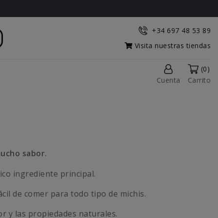
+34 697 48 53 89
Visita nuestras tiendas
(0)
Cuenta
Carrito
mucho sabor.
co ingrediente principal.
cil de comer para todo tipo de michis.
r y las propiedades naturales.