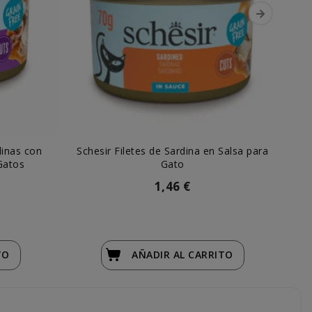
dinas con
Schesir Filetes de Sardina en Salsa para
Gatos
Gato
1,46 €
TO
AÑADIR
AL CARRITO