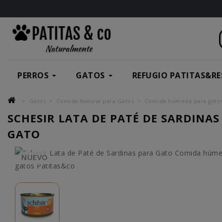
PERROS
GATOS
REFUGIO PATITAS&RE
Gatos
Comida Natural para Gatos
Comida húmeda para gato
SCHESIR LATA DE PATÉ DE SARDINAS
GATO
NUEVO