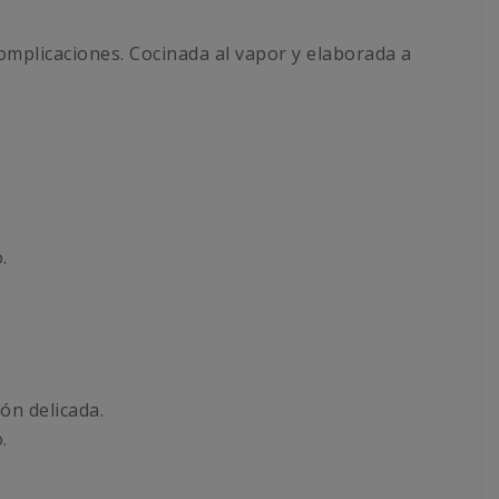
omplicaciones. Cocinada al vapor y elaborada a
.
ón delicada.
.