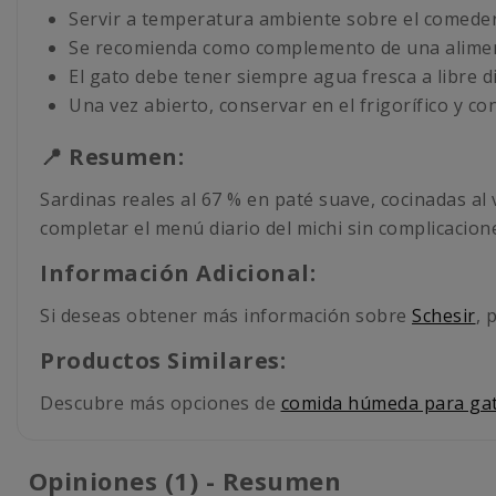
Servir a temperatura ambiente sobre el comeder
Se recomienda como complemento de una aliment
El gato debe tener siempre agua fresca a libre d
Una vez abierto, conservar en el frigorífico y c
📍 Resumen:
Sardinas reales al 67 % en paté suave, cocinadas a
completar el menú diario del michi sin complicacion
Información Adicional:
Si deseas obtener más información sobre
Schesir
, 
Productos Similares:
Descubre más opciones de
comida húmeda para ga
Opiniones (1) - Resumen