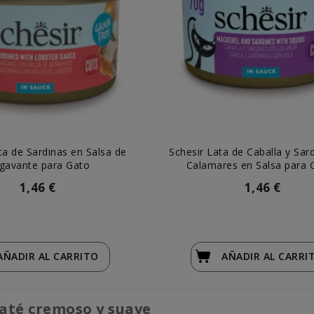
ta de Sardinas en Salsa de
Schesir Lata de Caballa y Sar
gavante para Gato
Calamares en Salsa para 
1,46 €
1,46 €
AÑADIR
AL CARRITO
AÑADIR
AL CARRI
paté cremoso y suave