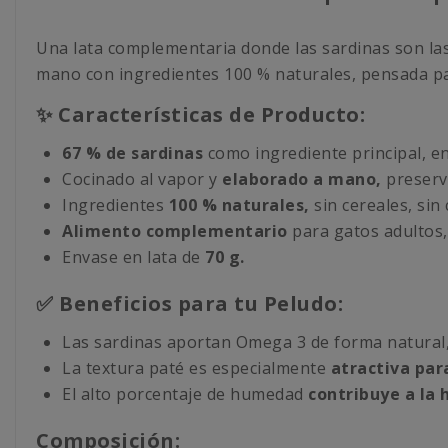
Una lata complementaria donde las sardinas son las
mano con ingredientes 100 % naturales, pensada par
✨ Características de Producto:
67 % de sardinas
como ingrediente principal, e
Cocinado al vapor y
elaborado a mano,
preserva
Ingredientes
100 % naturales,
sin cereales, sin
Alimento complementario
para gatos adultos,
Envase en lata de
70 g.
✅ Beneficios para tu Peludo:
Las sardinas aportan Omega 3 de forma natural
La textura paté es especialmente
atractiva par
El alto porcentaje de humedad
contribuye a la 
Composición: