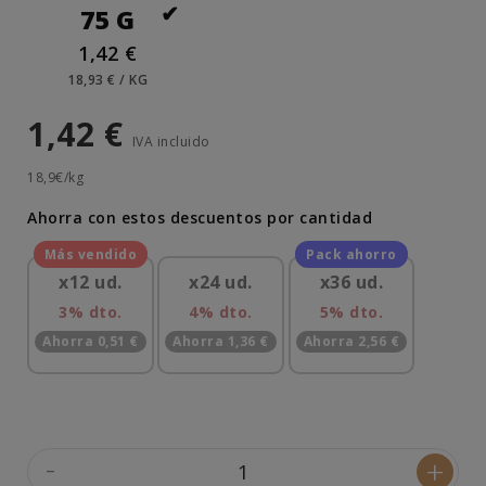
75 G
1,42 €
18,93 € / KG
1,42 €
IVA incluido
18,9€/kg
Ahorra con estos descuentos por cantidad
x12 ud.
x24 ud.
x36 ud.
3% dto.
4% dto.
5% dto.
Ahorra 0,51 €
Ahorra 1,36 €
Ahorra 2,56 €
-
+