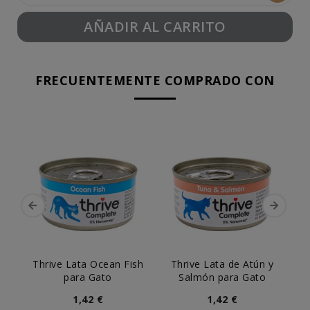
AÑADIR AL CARRITO
FRECUENTEMENTE COMPRADO CON
Thrive Lata Ocean Fish
Thrive Lata de Atún y
Th
para Gato
Salmón para Gato
1,42 €
1,42 €