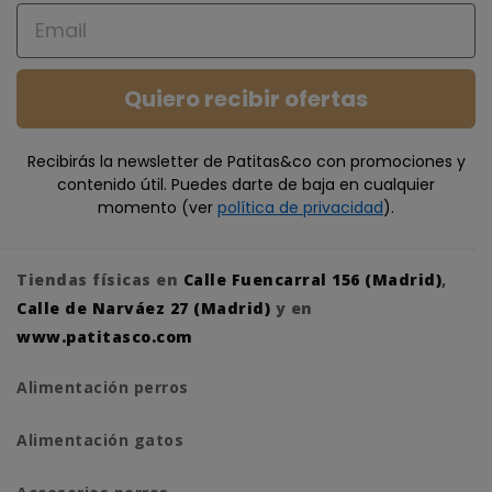
Email
Quiero recibir ofertas
Recibirás la newsletter de Patitas&co con promociones y
contenido útil. Puedes darte de baja en cualquier
momento (ver
política de privacidad
).
Tiendas físicas en
Calle Fuencarral 156 (Madrid)
,
Calle de Narváez 27 (Madrid)
y en
www.patitasco.com
Alimentación perros
Alimentación gatos