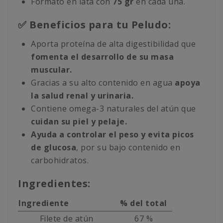
Formato en lata con
75 gr
en cada una.
✅ Beneficios para tu Peludo:
Aporta proteína de alta digestibilidad que
fomenta el desarrollo de su masa
muscular.
Gracias a su alto contenido en agua
apoya
la salud renal y urinaria.
Contiene omega-3 naturales del atún que
cuidan su piel y pelaje.
Ayuda a controlar el peso y evita picos
de glucosa
, por su bajo contenido en
carbohidratos.
Ingredientes:
Ingrediente
% del total
Filete de atún
67 %