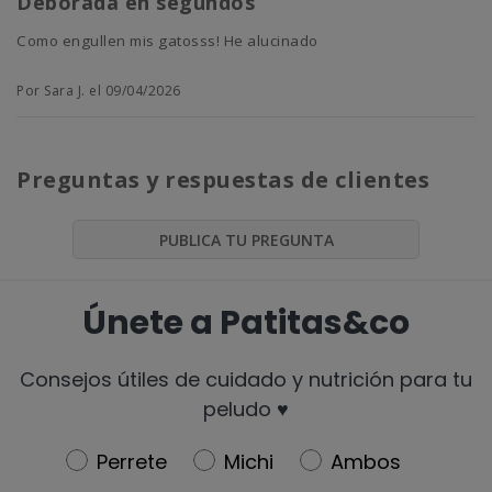
Deborada en segundos
Como engullen mis gatosss! He alucinado
Por Sara J. el 09/04/2026
Preguntas y respuestas de clientes
PUBLICA TU PREGUNTA
Únete a Patitas&co
Consejos útiles de cuidado y nutrición para tu
peludo ♥️
Newsletter
Perrete
Michi
Ambos