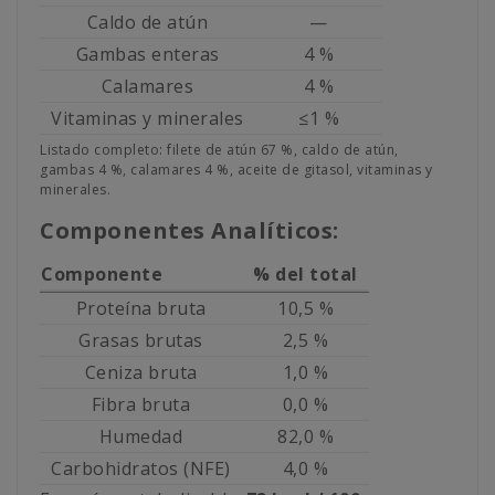
Caldo de atún
—
Gambas enteras
4 %
Calamares
4 %
Vitaminas y minerales
≤1 %
Listado completo: filete de atún 67 %, caldo de atún,
gambas 4 %, calamares 4 %, aceite de gitasol, vitaminas y
minerales.
Componentes Analíticos:
Componente
% del total
Proteína bruta
10,5 %
Grasas brutas
2,5 %
Ceniza bruta
1,0 %
Fibra bruta
0,0 %
Humedad
82,0 %
Carbohidratos (NFE)
4,0 %