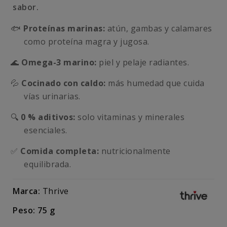
sabor.
🐟
Proteínas marinas:
atún, gambas y calamares
como proteína magra y jugosa.
🌊
Omega-3 marino:
piel y pelaje radiantes.
💦
Cocinado con caldo:
más humedad que cuida
vías urinarias.
🔍
0 % aditivos:
solo vitaminas y minerales
esenciales.
✅
Comida completa:
nutricionalmente
equilibrada.
Marca:
Thrive
Peso: 75 g