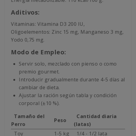
Energía metabolizable: 116 kcal/100 g.
Aditivos:
Vitaminas: Vitamina D3 200 IU,
Oligoelementos: Zinc 15 mg, Manganeso 3 mg,
Yodo 0,75 mg.
Modo de Empleo:
Servir solo, mezclado con pienso o como
premio gourmet.
Introducir gradualmente durante 4-5 días al
cambiar de dieta.
Ajustar la ración según tabla y condición
corporal (±10 %).
Tamaño del
Cantidad diaria
Peso
Perro
(latas)
Toy
1-5 kg
1/4 - 1/2 lata