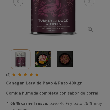
(5)
Canagan Lata de Pavo & Pato 400 gr
Comida húmeda completa con sabor de corral
🦃
66 % carne fresca:
pavo 40 % y pato 26 % muy
jugosos.