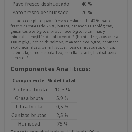
Pavo fresco deshuesado
40 %
Pato fresco deshuesado
26 %
Listado completo: pavo fresco deshuesado 40 %, pato
fresco deshuesado 26 %, batata, zanahorias ecológicas,
guisantes ecológicos, brócoli ecológico, vitaminas y
minerales, mejillón de labio verde* (fuente de glucosamina
100 mg/kg), aceite de salmón, manzana ecológica, espinaca
ecológica, algas, perejil, yucca, rosa de mosqueta, ortiga,
caléndula, olmo resbaladizo, semilla de anís, hierbabuena,
romero. *
Componentes Analíticos:
Componente
% del total
Proteína bruta
10,3 %
Grasa bruta
5,9 %
Fibra bruta
0,5 %
Cenizas brutas
2,5 %
Humedad
75 %