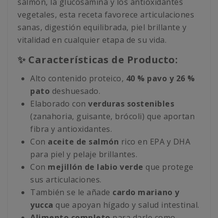
salmón, la glucosamina y los antioxidantes
vegetales, esta receta favorece articulaciones
sanas, digestión equilibrada, piel brillante y
vitalidad en cualquier etapa de su vida.
✨ Características de Producto:
Alto contenido proteico,
40 % pavo y 26 %
pato
deshuesado.
Elaborado con
verduras sostenibles
(zanahoria, guisante, brócoli) que aportan
fibra y antioxidantes.
Con
aceite de salmón
rico en EPA y DHA
para piel y pelaje brillantes.
Con
mejillón de labio verde
que protege
sus articulaciones.
También se le añade
cardo mariano y
yucca
que apoyan hígado y salud intestinal.
Alimento completo
para darle como