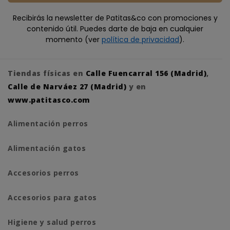
Recibirás la newsletter de Patitas&co con promociones y
contenido útil. Puedes darte de baja en cualquier
momento (ver
política de privacidad
).
Tiendas físicas en
Calle Fuencarral 156 (Madrid)
,
Calle de Narváez 27 (Madrid)
y en
www.patitasco.com
Alimentación perros
Alimentación gatos
Accesorios perros
Accesorios para gatos
Higiene y salud perros