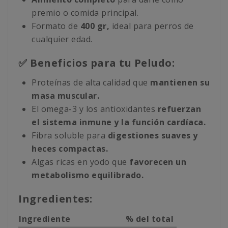
premio o comida principal.
Formato de
400 gr,
ideal para perros de
cualquier edad.
✅ Beneficios para tu Peludo:
Proteínas de alta calidad que
mantienen su
masa muscular.
El omega-3 y los antioxidantes
refuerzan
el sistema inmune y la función cardíaca.
Fibra soluble para
digestiones suaves y
heces compactas.
Algas ricas en yodo que
favorecen un
metabolismo equilibrado.
Ingredientes:
Ingrediente
% del total