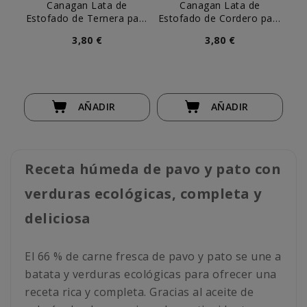
Canagan Lata de
Canagan Lata de
Ca
Estofado de Ternera para
Estofado de Cordero para
Perros
Perros
3,80 €
3,80 €
AÑADIR
AÑADIR
Receta húmeda de pavo y pato con
verduras ecológicas, completa y
deliciosa
El 66 % de carne fresca de pavo y pato se une a
batata y verduras ecológicas para ofrecer una
receta rica y completa. Gracias al aceite de