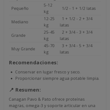
5-12
Pequeño
1/2 - 1 + 1/2 latas
kg
12-25
1 + 1/2 - 2 + 3/4
Mediano
kg
latas
25-45
2 + 3/4 - 3 + 3/4
Grande
kg
latas
45-70
3 + 3/4 - 5 + 3/4
Muy Grande
kg
latas
Recomendaciones:
Conservar en lugar fresco y seco.
Proporcionar siempre agua potable limpia.
📍 Resumen:
Canagan Pavo & Pato ofrece proteínas
magras, omega-3 y soporte articular en una