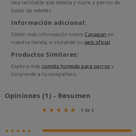
lata reciclable que deleita y nutre a perros de
todas las edades.
Información adicional:
Obtén más información sobre
Canagan
en
nuestra tienda, o visitando su
web oficial
.
Productos Similares:
Explora más
comida húmeda para perros
y
sorprende a tu compañero.
Opiniones (1) - Resumen
5 de 5





100% (1)