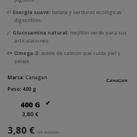
🥔
Energía suave:
batata y verduras ecológicas
digestibles.
🦴
Glucosamina natural:
mejillón verde para sus
articulaciones.
🐟
Omega-3:
aceite de salmón que cuida piel y
pelaje.
Marca:
Canagan
Peso: 400 g
400 G
3,80 €
3,80 €
IVA incluido