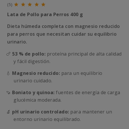
(5)
Lata de Pollo para Perros 400 g
Dieta húmeda completa con magnesio reducido
para perros que necesitan cuidar su equilibrio
urinario.
🍗
53 % de pollo:
proteína principal de alta calidad
y fácil digestión.
💧
Magnesio reducido:
para un equilibrio
urinario cuidado.
🍠
Boniato y quinoa:
fuentes de energía de carga
glucémica moderada.
🔬
pH urinario controlado:
para mantener un
entorno urinario equilibrado.