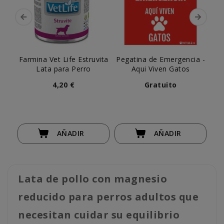
Farmina Vet Life Estruvita
Pegatina de Emergencia -
Pe
Lata para Perro
Aqui Viven Gatos
4,20 €
Gratuito
AÑADIR
AÑADIR
Lata de pollo con magnesio
reducido para perros adultos que
necesitan cuidar su equilibrio