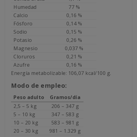
Humedad
77 %
Calcio
0,16 %
Fósforo
0,14 %
Sodio
0,15 %
Potasio
0,26 %
Magnesio
0,037 %
Cloruros
0,21 %
Azufre
0,16 %
Energía metabolizable: 106,07 kcal/100 g.
Modo de empleo:
Peso adulto
Gramos/día
2,5 – 5 kg
206 – 347 g
5 – 10 kg
347 – 583 g
10 – 20 kg
583 – 981 g
20 – 30 kg
981 – 1.329 g