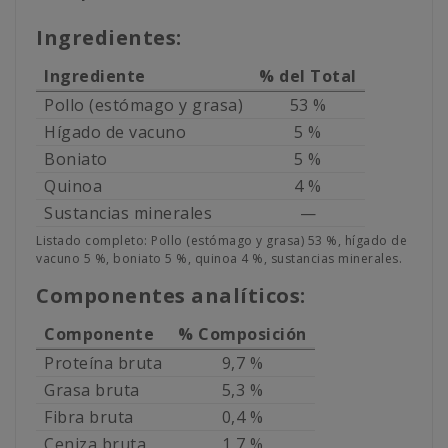
Ingredientes:
Ingrediente
% del Total
Pollo (estómago y grasa)
53 %
Hígado de vacuno
5 %
Boniato
5 %
Quinoa
4 %
Sustancias minerales
—
Listado completo: Pollo (estómago y grasa) 53 %, hígado de
vacuno 5 %, boniato 5 %, quinoa 4 %, sustancias minerales.
Componentes analíticos:
Componente
% Composición
Proteína bruta
9,7 %
Grasa bruta
5,3 %
Fibra bruta
0,4 %
Ceniza bruta
1,7 %