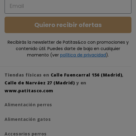
Email
Quiero recibir ofertas
Recibirás la newsletter de Patitas&co con promociones y
contenido útil. Puedes darte de baja en cualquier
momento (ver
política de privacidad
).
Tiendas físicas en
Calle Fuencarral 156 (Madrid)
,
Calle de Narváez 27 (Madrid)
y en
www.patitasco.com
Alimentación perros
Alimentación gatos
Accesorios perros