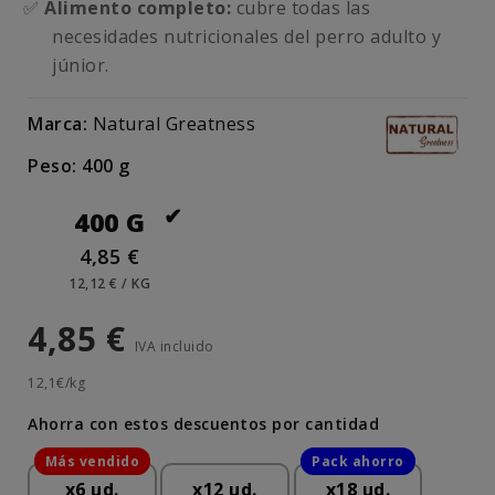
✅
Alimento completo:
cubre todas las
necesidades nutricionales del perro adulto y
júnior.
Marca:
Natural Greatness
Peso: 400 g
400 G
4,85 €
12,12 € / KG
4,85 €
IVA incluido
12,1€/kg
Ahorra con estos descuentos por cantidad
x6 ud.
x12 ud.
x18 ud.