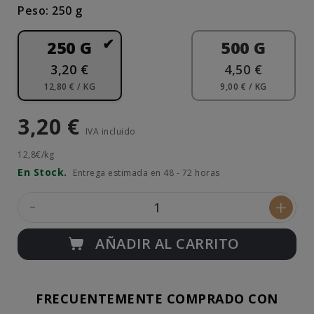
Peso: 250 g
250 G
500 G
3,20 €
4,50 €
12,80 € / KG
9,00 € / KG
3,20 €
IVA incluido
12,8€/kg
En Stock.
Entrega estimada en 48 - 72 horas
-
+
AÑADIR AL CARRITO
FRECUENTEMENTE COMPRADO CON