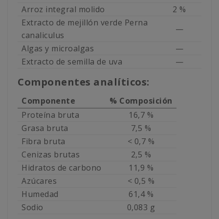
Arroz integral molido
2 %
Extracto de mejillón verde Perna
—
canaliculus
Algas y microalgas
—
Extracto de semilla de uva
—
Componentes analíticos:
Componente
% Composición
Proteína bruta
16,7 %
Grasa bruta
7,5 %
Fibra bruta
< 0,7 %
Cenizas brutas
2,5 %
Hidratos de carbono
11,9 %
Azúcares
< 0,5 %
Humedad
61,4 %
Sodio
0,083 g