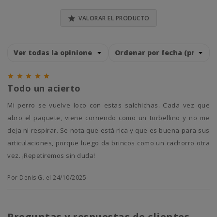

VALORAR EL PRODUCTO





Todo un acierto
Mi perro se vuelve loco con estas salchichas. Cada vez que
abro el paquete, viene corriendo como un torbellino y no me
deja ni respirar. Se nota que está rica y que es buena para sus
articulaciones, porque luego da brincos como un cachorro otra
vez. ¡Repetiremos sin duda!
Por Denis G. el 24/10/2025
Preguntas y respuestas de clientes