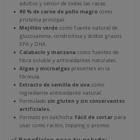
adultos y sénior de todas las razas.
90 % de carne de pollo magro
como
proteína principal.
Mejillón verde
como fuente natural de
glucosamina, condroitina y ácidos grasos
EPA y DHA.
Calabacín y manzana
como fuentes de
fibra soluble y antioxidantes naturales.
Algas y microalgas
presentes en la
fórmula.
Extracto de semilla de uva
como
ingrediente antioxidante natural.
Formulado
sin gluten y sin conservantes
artificiales.
Formato en salchicha:
fácil de cortar
para
usar como ración, topping o premio.
✅ Beneficios para tu peludo: