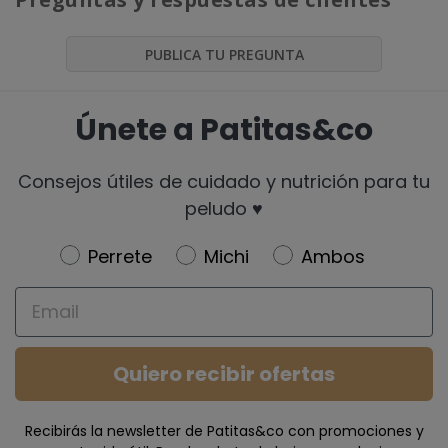
PUBLICA TU PREGUNTA
Únete a Patitas&co
Consejos útiles de cuidado y nutrición para tu
peludo ♥️
Newsletter
Perrete
Michi
Ambos
Email
Quiero recibir ofertas
Recibirás la newsletter de Patitas&co con promociones y