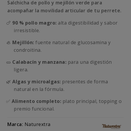
Salchicha de pollo y mejillón verde para
acompañar la movilidad articular de tu perrete.
🍗
90 % pollo magro:
alta digestibilidad y sabor
irresistible.
🦪
Mejillón:
fuente natural de glucosamina y
condroitina.
🥒
Calabacín y manzana:
para una digestión
ligera.
🌿
Algas y microalgas:
presentes de forma
natural en la fórmula.
✅
Alimento completo:
plato principal, topping o
premio funcional.
Marca:
Naturextra